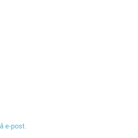
å e-post.