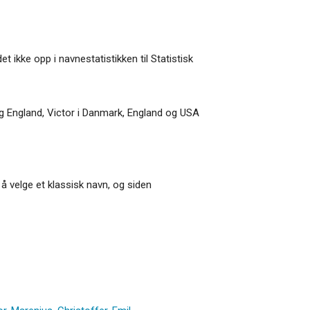
 ikke opp i navnestatistikken til Statistisk
 og England, Victor i Danmark, England og USA
å velge et klassisk navn, og siden