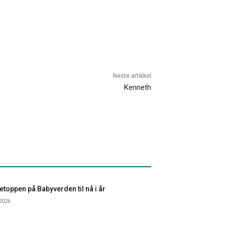
Neste artikkel
Kenneth
toppen på Babyverden til nå i år
 2026