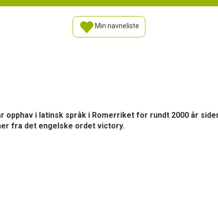
Min navneliste
har opphav i latinsk språk i Romerriket for rundt 2000 år sid
ner fra det engelske ordet victory.