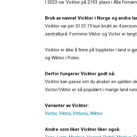
I 2023 var Vicktor på 2193. plass i Alla förna
Bruk av navnet Vicktor i Norge og andre la
Vicktor var per 01.01.19 kun brukt av 4 persone
sentralbyrå. Formene Viktor og Victor er langt
Vicktor er ikke å finne på topplister i land vi
og Wiktor i Polen.
Derfor fungerer Vicktor godt nå:
Vicktor kan passe om du ønsker en sjelden skr
Victor/Viktor er så populært i mange land rund
Varianter av Vicktor:
Victor
,
Viktor
,
Vittorio
,
Wiktor
Andre som liker Vicktor liker også: