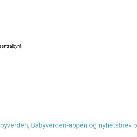
sentralbyrå.
 Babyverden, Babyverden-appen og nyhetsbrev p