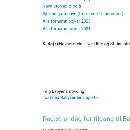
Navn uten æ, ø og å
Sjeldne guttenavn (færre enn 10 personer)
Alla förnamn pojkar 2023
Alla förnamn pojkar 2021
Kilde(r):
Navneforsker Ivar Utne og Statistisk 
Følg babyens utvikling:
Last ned Babyverdens app her
Registrer deg for tilgang til