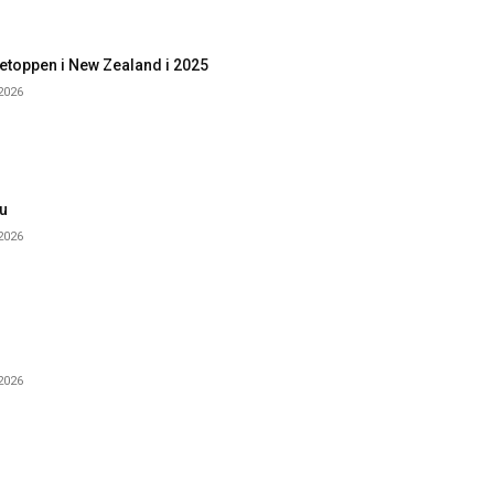
etoppen i New Zealand i 2025
 2026
u
 2026
 2026