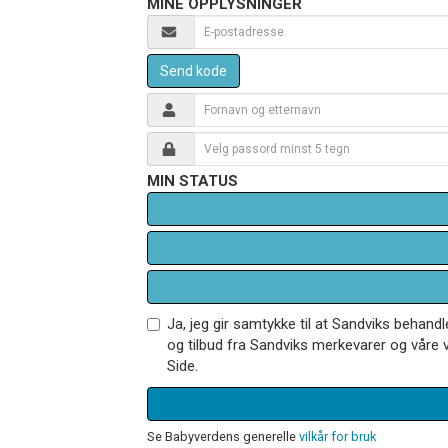
MINE OPPLYSNINGER
Send kode
MIN STATUS
Ja, jeg gir samtykke til at Sandviks behan
og tilbud fra Sandviks merkevarer og våre v
Side.
Se Babyverdens generelle
vilkår for bruk