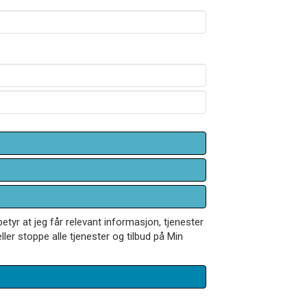
betyr at jeg får relevant informasjon, tjenester
ler stoppe alle tjenester og tilbud på Min