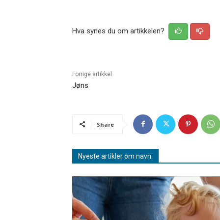
Hva synes du om artikkelen?
Forrige artikkel
Jøns
Share
Nyeste artikler om navn: