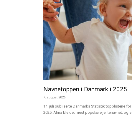
Navnetoppen i Danmark i 2025
7. august 2026
14. juli publiserte Danmarks Statistik topplistene for 
2025. Alma ble det mest populære jentenavnet, og sen