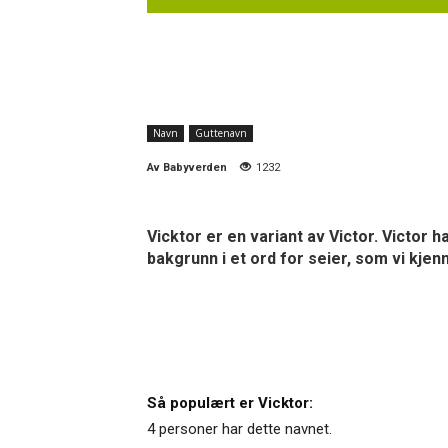
Navn
Guttenavn
Av
Babyverden
1232
Vicktor er en variant av Victor. Victor 
bakgrunn i et ord for seier, som vi kjen
Så populært er Vicktor:
4 personer har dette navnet.