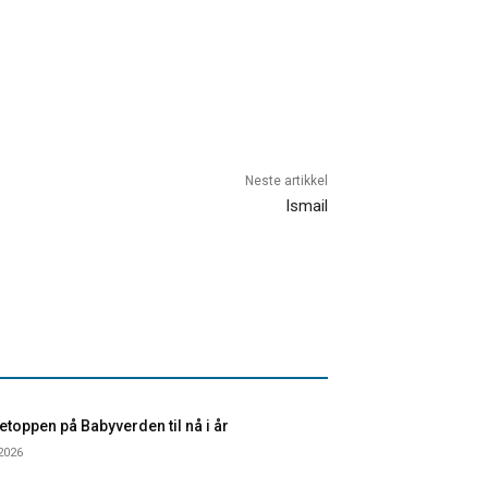
Neste artikkel
Ismail
toppen på Babyverden til nå i år
 2026