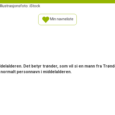
Illustrasjonsfoto: iStock
Min navneliste
elalderen. Det betyr trønder, som vil si en mann fra Trønd
m normalt personnavn i middelalderen.