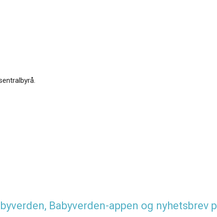
sentralbyrå.
 Babyverden, Babyverden-appen og nyhetsbrev p