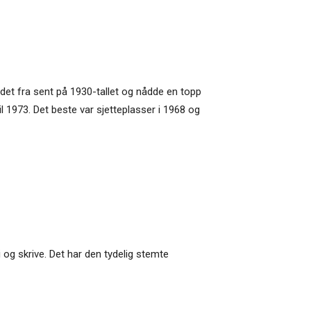
ndet fra sent på 1930-tallet og nådde en topp
til 1973. Det beste var sjetteplasser i 1968 og
i og skrive. Det har den tydelig stemte