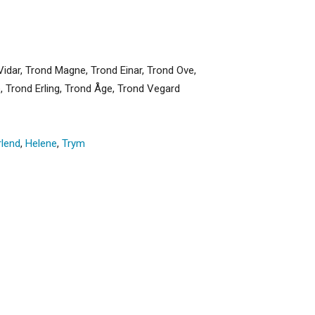
 Vidar, Trond Magne, Trond Einar, Trond Ove,
, Trond Erling, Trond Åge, Trond Vegard
rlend
,
Helene
,
Trym