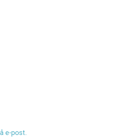
å e-post.