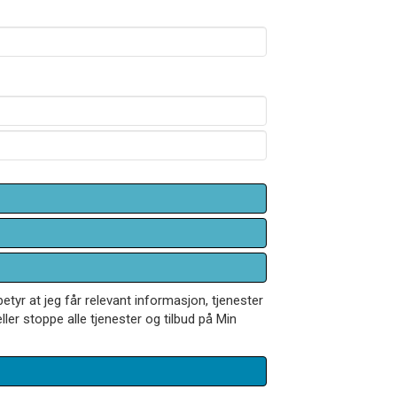
betyr at jeg får relevant informasjon, tjenester
ler stoppe alle tjenester og tilbud på Min