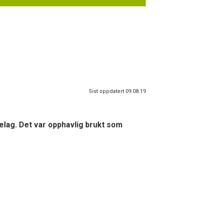
Sist oppdatert 09.08.19
elag. Det var opphavlig brukt som