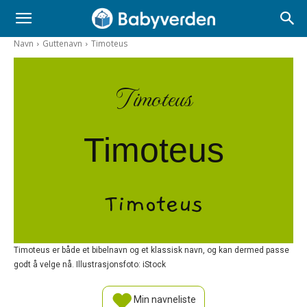
Navn
Guttenavn
Timoteus
Timoteus
Timoteus
Timoteus
Timoteus er både et bibelnavn og et klassisk navn, og kan dermed passe
godt å velge nå. Illustrasjonsfoto: iStock
Min navneliste