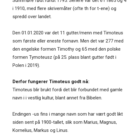
Sunnmøre født rundt 1795. Senere var det 6 i 1865 og 4
i 1910, med flere skrivemåter (ofte th for t-ene) og
spredd over landet.
Den 01.01.2020 var det 11 gutter/menn med Timoteus
som første eller eneste fornavn. Men det var 277 med
den engelske formen Timothy og 65 med den polske
formen Tymoteusz (på 25. plass blant gutter født i
Polen i 2019).
Derfor fungerer Timoteus godt nå:
Timoteus blir brukt fordi det blir forbundet med gamle
navn i i vestlig kultur, blant annet fra Bibelen.
Endingen -us fins i mange navn som har vært godt likt
siden sent på 1900-tallet, slik som Marius, Magnus,
Kornelius, Markus og Linus.