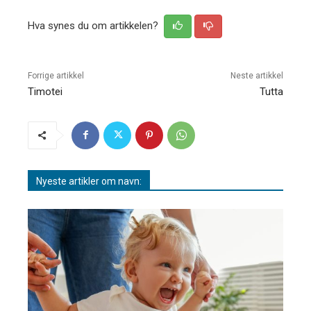
Hva synes du om artikkelen?
Forrige artikkel
Neste artikkel
Timotei
Tutta
Nyeste artikler om navn: