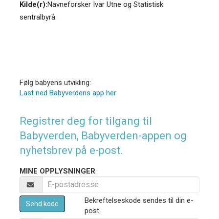
Kilde(r):
Navneforsker Ivar Utne og Statistisk
sentralbyrå.
Følg babyens utvikling:
Last ned Babyverdens app her
Registrer deg for tilgang til
Babyverden, Babyverden-appen og
nyhetsbrev på e-post.
MINE OPPLYSNINGER
Bekreftelseskode sendes til din e-
Send kode
post.