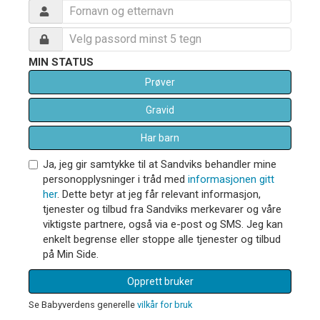
MIN STATUS
Prøver
Gravid
Har barn
Ja, jeg gir samtykke til at Sandviks behandler mine
personopplysninger i tråd med
informasjonen gitt
her
. Dette betyr at jeg får relevant informasjon,
tjenester og tilbud fra Sandviks merkevarer og våre
viktigste partnere, også via e-post og SMS. Jeg kan
enkelt begrense eller stoppe alle tjenester og tilbud
på Min Side.
Opprett bruker
Se Babyverdens generelle
vilkår for bruk