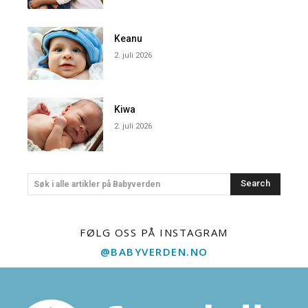
Keanu
2. juli 2026
Kiwa
2. juli 2026
Search
Søk i alle artikler på Babyverden
FØLG OSS PÅ INSTAGRAM
@BABYVERDEN.NO