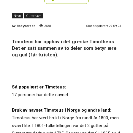
Navn
Guttenavn
Av
Babyverden
3581
Sist oppdatert 27.09.24
Timoteus har opphav i det greske Timotheos.
Det er satt sammen av to deler som betyr ære
og gud (før-kristen).
Så populært er Timoteus:
17 personer har dette navnet.
Bruk av navnet Timoteus i Norge og andre land:
Timoteus har vært brukt i Norge fra rundt år 1800, men
svært lite. I 1801-folketellingen var det 2 gutter på