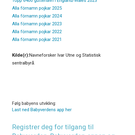
Topp 6400 guttenavn i England/Wales 2023
Alla förnamn pojkar 2025
Alla förnamn pojkar 2024
Alla förnamn pojkar 2023
Alla förnamn pojkar 2022
Alla förnamn pojkar 2021
Kilde(r):
Navneforsker Ivar Utne og Statistisk
sentralbyrå.
Følg babyens utvikling:
Last ned Babyverdens app her
Registrer deg for tilgang til