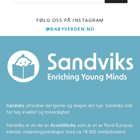
FØLG OSS PÅ INSTAGRAM
@BABYVERDEN.NO
Sandviks
utfordrer det kjente og skaper det nye. Sandviks står
for høy kvalitet og troverdighet.
Sandviks er en del av
AcadeMedia
som er et av Nord-Europas
største utdanningsselskaper med ca 18 000 medarbeidere.