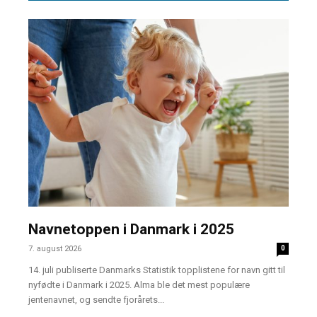
Navnetoppen i Danmark i 2025
7. august 2026
0
14. juli publiserte Danmarks Statistik topplistene for navn gitt til
nyfødte i Danmark i 2025. Alma ble det mest populære
jentenavnet, og sendte fjorårets...