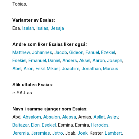
Tobias.
Varianter av Esaias:
Esa
,
Isaiah
,
Isaias
,
Jesaja
Andre som liker Esaias liker også:
Matthew
,
Johannes
,
Jacob
,
Gideon
,
Fanuel
,
Ezekiel
,
Esekiel
,
Emanuel
,
Daniel
,
Anders
,
Aksel
,
Aaron
,
Joseph
,
Abel
,
Aron
,
Eskil
,
Mikael
,
Joachim
,
Jonathan
,
Marcus
Slik uttales Esaias:
e-SAJ-as
Navn i samme sjanger som Esaias:
Abd
,
Absalom
,
Absalon
,
Alessa
,
Amias
,
Asllat
,
Asløv
,
Baltazar
,
Elon
,
Esekiel
,
Esmina
,
Esmira
,
Herodes
,
Jeremia
,
Jeremias
,
Jetro
,
Joab
,
Joak
,
Kester
,
Lambert
,