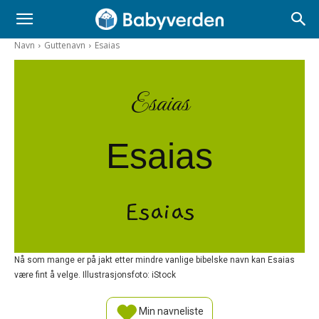
Navn
Guttenavn
Esaias
Esaias
Esaias
Esaias
Nå som mange er på jakt etter mindre vanlige bibelske navn kan Esaias
være fint å velge. Illustrasjonsfoto: iStock
Min navneliste