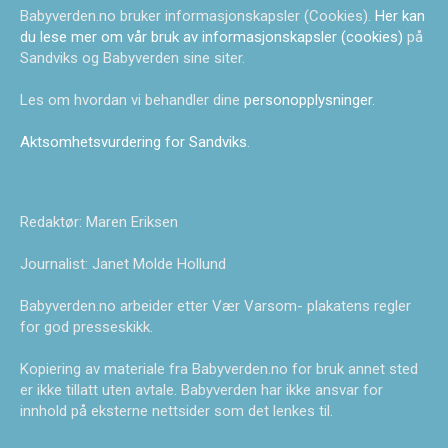
Babyverden.no bruker informasjonskapsler (Cookies).
Her kan
du lese mer om vår bruk av informasjonskapsler (cookies)
på
Sandviks og Babyverden sine siter.
Les om hvordan vi behandler dine
personopplysninger
.
Aktsomhetsvurdering for Sandviks
.
Redaktør: Maren Eriksen
Journalist: Janet Molde Hollund
Babyverden.no arbeider etter Vær Varsom- plakatens regler
for god presseskikk.
Kopiering av materiale fra Babyverden.no for bruk annet sted
er ikke tillatt uten avtale. Babyverden har ikke ansvar for
innhold på eksterne nettsider som det lenkes til.