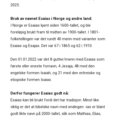
2025.
Bruk av navnet Esaias i Norge og andre land:
I Norge er Esaias kjent siden 1600-tallet, og ble
foreløpig brukt fram til midten av 1900-tallet. I 1801-
folketellingen var det rundt 40 menn med varianter som
Esaias og Esajas. Det var 67 i 1865 og 62 i 1910.
Den 01.01.2022 var det 8 gutter/menn med Esaias som
første eller eneste fornavn, 4 Jesaja, 48 med den
engelske formen Isaiah, og 21 med den eritreiske og
etiopiske formen Isaias.
Derfor fungerer Esaias godt nå:
Esaias kan bli brukt fordi det har tradisjon. Minst like
viktig er det at bibelske navn med endingen -ias er blant
godt likte navn på 2000-tallet, slik som Mathias, Elias,