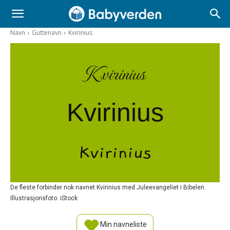
Navn
Guttenavn
Kvirinius
Kvirinius
Kvirinius
Kvirinius
De fleste forbinder nok navnet Kvirinius med Juleevangeliet i Bibelen.
Illustrasjonsfoto: iStock
Min navneliste