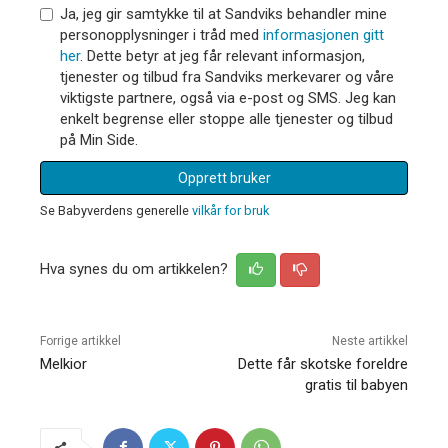
Ja, jeg gir samtykke til at Sandviks behandler mine
personopplysninger i tråd med
informasjonen gitt
her
. Dette betyr at jeg får relevant informasjon,
tjenester og tilbud fra Sandviks merkevarer og våre
viktigste partnere, også via e-post og SMS. Jeg kan
enkelt begrense eller stoppe alle tjenester og tilbud
på Min Side.
Opprett bruker
Se Babyverdens generelle
vilkår for bruk
Hva synes du om artikkelen?
Forrige artikkel
Neste artikkel
Melkior
Dette får skotske foreldre
gratis til babyen