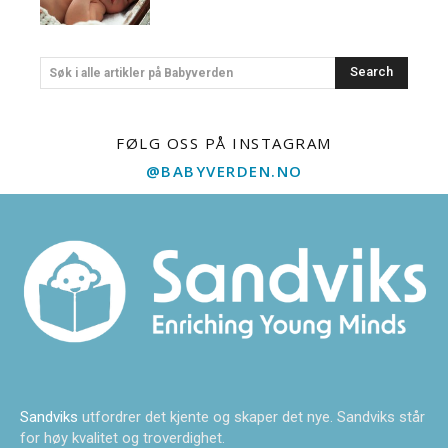
Search
Søk i alle artikler på Babyverden
FØLG OSS PÅ INSTAGRAM
@BABYVERDEN.NO
Sandviks
utfordrer det kjente og skaper det nye. Sandviks står
for høy kvalitet og troverdighet.