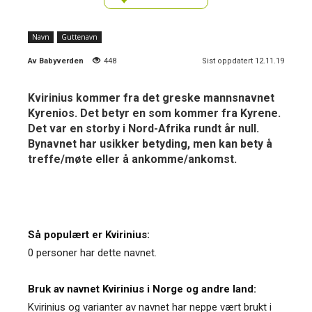
Navn
Guttenavn
Av
Babyverden
448
Sist oppdatert 12.11.19
Kvirinius kommer fra det greske mannsnavnet
Kyrenios. Det betyr en som kommer fra Kyrene.
Det var en storby i Nord-Afrika rundt år null.
Bynavnet har usikker betyding, men kan bety å
treffe/møte eller å ankomme/ankomst.
Så populært er Kvirinius:
0 personer har dette navnet.
Bruk av navnet Kvirinius i Norge og andre land:
Kvirinius og varianter av navnet har neppe vært brukt i