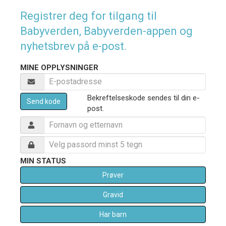
Registrer deg for tilgang til
Babyverden, Babyverden-appen og
nyhetsbrev på e-post.
MINE OPPLYSNINGER
Bekreftelseskode sendes til din e-
Send kode
post.
MIN STATUS
Prøver
Gravid
Har barn