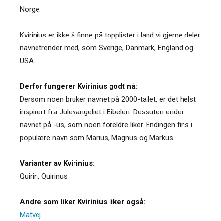
Norge.
Kvirinius er ikke å finne på topplister i land vi gjerne deler
navnetrender med, som Sverige, Danmark, England og
USA.
Derfor fungerer Kvirinius godt nå:
Dersom noen bruker navnet på 2000-tallet, er det helst
inspirert fra Julevangeliet i Bibelen. Dessuten ender
navnet på -us, som noen foreldre liker. Endingen fins i
populære navn som Marius, Magnus og Markus.
Varianter av Kvirinius:
Quirin
,
Quirinus
Andre som liker Kvirinius liker også:
Matvej