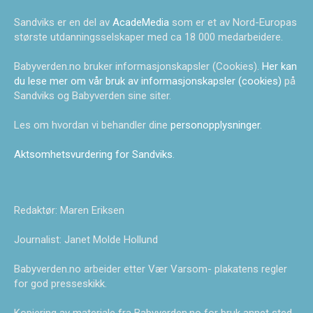
Sandviks er en del av
AcadeMedia
som er et av Nord-Europas
største utdanningsselskaper med ca 18 000 medarbeidere.
Babyverden.no bruker informasjonskapsler (Cookies).
Her kan
du lese mer om vår bruk av informasjonskapsler (cookies)
på
Sandviks og Babyverden sine siter.
Les om hvordan vi behandler dine
personopplysninger
.
Aktsomhetsvurdering for Sandviks
.
Redaktør: Maren Eriksen
Journalist: Janet Molde Hollund
Babyverden.no arbeider etter Vær Varsom- plakatens regler
for god presseskikk.