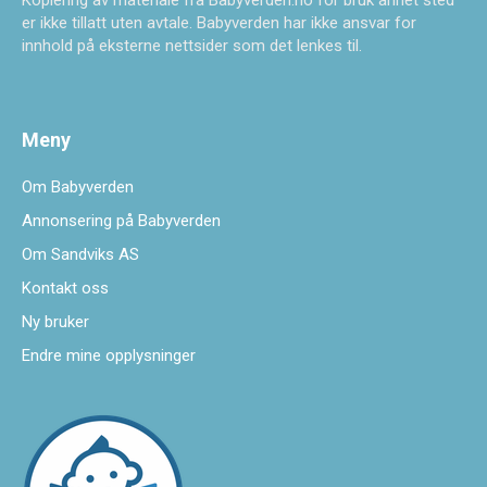
Kopiering av materiale fra Babyverden.no for bruk annet sted
er ikke tillatt uten avtale. Babyverden har ikke ansvar for
innhold på eksterne nettsider som det lenkes til.
Meny
Om Babyverden
Annonsering på Babyverden
Om Sandviks AS
Kontakt oss
Ny bruker
Endre mine opplysninger