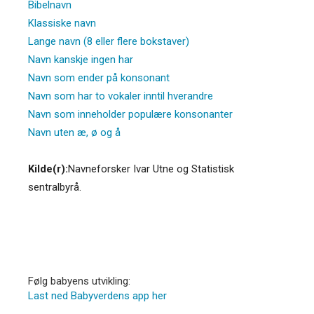
Bibelnavn
Klassiske navn
Lange navn (8 eller flere bokstaver)
Navn kanskje ingen har
Navn som ender på konsonant
Navn som har to vokaler inntil hverandre
Navn som inneholder populære konsonanter
Navn uten æ, ø og å
Kilde(r):
Navneforsker Ivar Utne og Statistisk
sentralbyrå.
Følg babyens utvikling:
Last ned Babyverdens app her