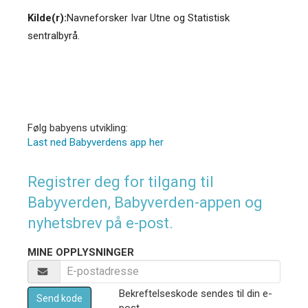
Kilde(r):
Navneforsker Ivar Utne og Statistisk
sentralbyrå.
Følg babyens utvikling:
Last ned Babyverdens app her
Registrer deg for tilgang til
Babyverden, Babyverden-appen og
nyhetsbrev på e-post.
MINE OPPLYSNINGER
Bekreftelseskode sendes til din e-
Send kode
post.