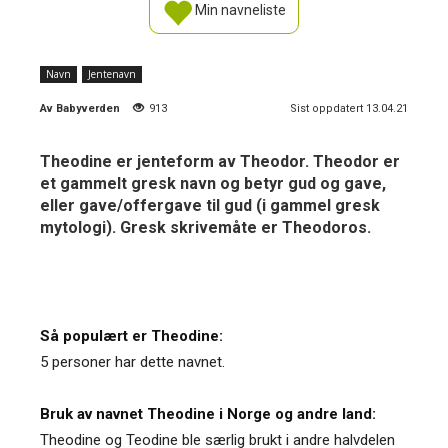
Min navneliste
Navn
Jentenavn
Av
Babyverden
913
Sist oppdatert 13.04.21
Theodine er jenteform av Theodor. Theodor er
et gammelt gresk navn og betyr gud og gave,
eller gave/offergave til gud (i gammel gresk
mytologi). Gresk skrivemåte er Theodoros.
Så populært er Theodine:
5 personer har dette navnet.
Bruk av navnet Theodine i Norge og andre land:
Theodine og Teodine ble særlig brukt i andre halvdelen