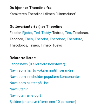
Du kjenner Theodine fra:
Karakteren Theodine i filmen “Himmeluret”
Guttevarianter(er) av Theodine:
Feodor
,
Fjodor
,
Ted
,
Teddy
,
Tedros
,
Teo
,
Teodoras
,
Teodoro
,
Theo
,
Theodor
,
Theodore
,
Theodore
,
Theodoros
,
Timeo
,
Timeo
,
Tuevo
Relaterte lister:
Lange navn (8 eller flere bokstaver)
Navn som har to vokaler inntil hverandre
Navn som inneholder populære konsonanter
Navn som slutter på -ine
Navn uten r
Navn uten æ, ø og å
Sjeldne jentenavn (færre enn 10 personer)