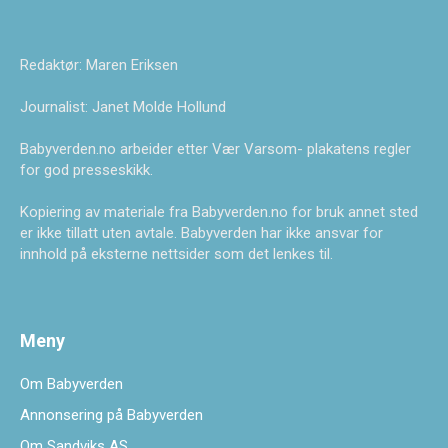
Redaktør: Maren Eriksen
Journalist: Janet Molde Hollund
Babyverden.no arbeider etter Vær Varsom- plakatens regler
for god presseskikk.
Kopiering av materiale fra Babyverden.no for bruk annet sted
er ikke tillatt uten avtale. Babyverden har ikke ansvar for
innhold på eksterne nettsider som det lenkes til.
Meny
Om Babyverden
Annonsering på Babyverden
Om Sandviks AS