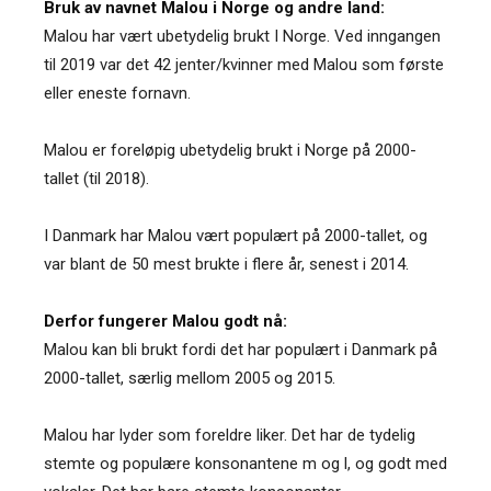
Bruk av navnet Malou i Norge og andre land:
Malou har vært ubetydelig brukt I Norge. Ved inngangen
til 2019 var det 42 jenter/kvinner med Malou som første
eller eneste fornavn.
Malou er foreløpig ubetydelig brukt i Norge på 2000-
tallet (til 2018).
I Danmark har Malou vært populært på 2000-tallet, og
var blant de 50 mest brukte i flere år, senest i 2014.
Derfor fungerer Malou godt nå:
Malou kan bli brukt fordi det har populært i Danmark på
2000-tallet, særlig mellom 2005 og 2015.
Malou har lyder som foreldre liker. Det har de tydelig
stemte og populære konsonantene m og l, og godt med