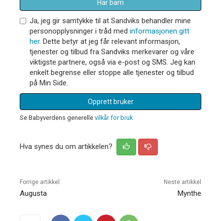
Har barn
Ja, jeg gir samtykke til at Sandviks behandler mine
personopplysninger i tråd med
informasjonen gitt
her
. Dette betyr at jeg får relevant informasjon,
tjenester og tilbud fra Sandviks merkevarer og våre
viktigste partnere, også via e-post og SMS. Jeg kan
enkelt begrense eller stoppe alle tjenester og tilbud
på Min Side.
Opprett bruker
Se Babyverdens generelle
vilkår for bruk
Hva synes du om artikkelen?
Forrige artikkel
Neste artikkel
Augusta
Mynthe