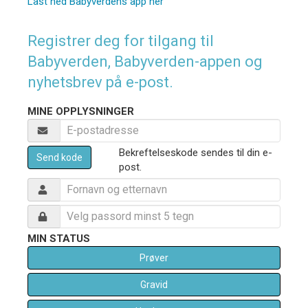
Last ned Babyverdens app her
Registrer deg for tilgang til
Babyverden, Babyverden-appen og
nyhetsbrev på e-post.
MINE OPPLYSNINGER
Bekreftelseskode sendes til din e-
Send kode
post.
MIN STATUS
Prøver
Gravid