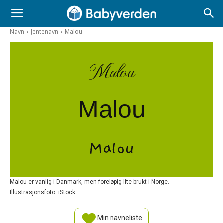
Navn
Jentenavn
Malou
Malou
Malou
Malou
Malou er vanlig i Danmark, men foreløpig lite brukt i Norge.
Illustrasjonsfoto: iStock
Min navneliste