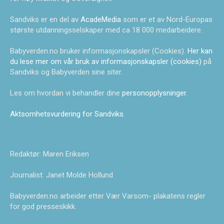
Sandviks er en del av
AcadeMedia
som er et av Nord-Europas
største utdanningsselskaper med ca 18 000 medarbeidere.
Babyverden.no bruker informasjonskapsler (Cookies).
Her kan
du lese mer om vår bruk av informasjonskapsler (cookies)
på
Sandviks og Babyverden sine siter.
Les om hvordan vi behandler dine
personopplysninger
.
Aktsomhetsvurdering for Sandviks
.
Redaktør: Maren Eriksen
Journalist: Janet Molde Hollund
Babyverden.no arbeider etter Vær Varsom- plakatens regler
for god presseskikk.