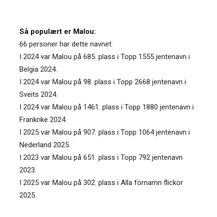
Så populært er Malou:
66 personer har dette navnet.
I 2024 var Malou på 685. plass i Topp 1555 jentenavn i
Belgia 2024.
I 2024 var Malou på 98. plass i Topp 2668 jentenavn i
Sveits 2024.
I 2024 var Malou på 1461. plass i Topp 1880 jentenavn i
Frankrike 2024.
I 2025 var Malou på 907. plass i Topp 1064 jentenavn i
Nederland 2025.
I 2023 var Malou på 651. plass i Topp 792 jentenavn
2023.
I 2025 var Malou på 302. plass i Alla förnamn flickor
2025.