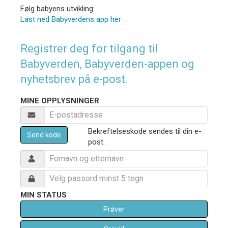
Følg babyens utvikling:
Last ned Babyverdens app her
Registrer deg for tilgang til
Babyverden, Babyverden-appen og
nyhetsbrev på e-post.
MINE OPPLYSNINGER
Bekreftelseskode sendes til din e-
Send kode
post.
MIN STATUS
Prøver