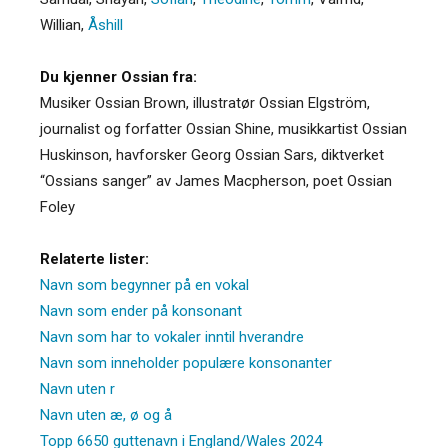
Willian
,
Åshill
Du kjenner Ossian fra:
Musiker Ossian Brown, illustratør Ossian Elgström,
journalist og forfatter Ossian Shine, musikkartist Ossian
Huskinson, havforsker Georg Ossian Sars, diktverket
“Ossians sanger” av James Macpherson, poet Ossian
Foley
Relaterte lister:
Navn som begynner på en vokal
Navn som ender på konsonant
Navn som har to vokaler inntil hverandre
Navn som inneholder populære konsonanter
Navn uten r
Navn uten æ, ø og å
Topp 6650 guttenavn i England/Wales 2024