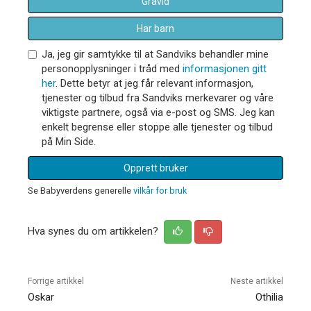
Gravid
Har barn
Ja, jeg gir samtykke til at Sandviks behandler mine
personopplysninger i tråd med
informasjonen gitt
her
. Dette betyr at jeg får relevant informasjon,
tjenester og tilbud fra Sandviks merkevarer og våre
viktigste partnere, også via e-post og SMS. Jeg kan
enkelt begrense eller stoppe alle tjenester og tilbud
på Min Side.
Opprett bruker
Se Babyverdens generelle
vilkår for bruk
Hva synes du om artikkelen?
Forrige artikkel
Neste artikkel
Oskar
Othilia