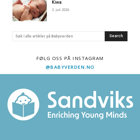
Kiwa
2. juli 2026
Search
Søk i alle artikler på Babyverden
FØLG OSS PÅ INSTAGRAM
@BABYVERDEN.NO