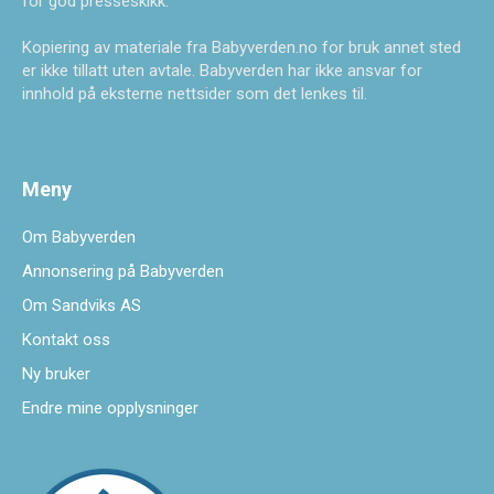
for god presseskikk.
Kopiering av materiale fra Babyverden.no for bruk annet sted
er ikke tillatt uten avtale. Babyverden har ikke ansvar for
innhold på eksterne nettsider som det lenkes til.
Meny
Om Babyverden
Annonsering på Babyverden
Om Sandviks AS
Kontakt oss
Ny bruker
Endre mine opplysninger