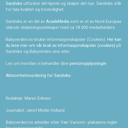
Sandviks
utfordrer det kjente og skaper det nye. Sandviks står
for høy kvalitet og troverdighet.
Sandviks er en del av
AcadeMedia
som er et av Nord-Europas
største utdanningsselskaper med ca 18 000 medarbeidere.
Babyverden.no bruker informasjonskapsler (Cookies).
Her kan
du lese mer om vår bruk av informasjonskapsler (cookies)
på
Sandviks og Babyverden sine siter.
Les om hvordan vi behandler dine
personopplysninger
.
Aktsomhetsvurdering for Sandviks
.
Redaktør: Maren Eriksen
Journalist: Janet Molde Hollund
Babyverden.no arbeider etter Vær Varsom- plakatens regler