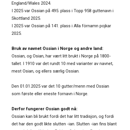
England/Wales 2024.
I 2025 var Ossian på 495. plass i Topp 958 guttenavn i
Skottland 2025.
I 2025 var Ossian på 141. plass i Alla förnamn pojkar
2025.
Bruk av navnet Ossian i Norge og andre land:
Ossian, og Osian, har vært litt brukt i Norge på 1800-
tallet. I 1910 var det rundt 10 med varianter av navnet,
mest Osian, og ellers særlig Ossian.
Den 01.01.2025 var det 10 gutter/menn med Ossian
som første eller eneste fornavn i Norge.
Derfor fungerer Ossian godt nå:
Ossian kan bli brukt fordi det har litt tradisjon, og fordi
det har den godt likte slutten -ian. Slutten -ian fins blant