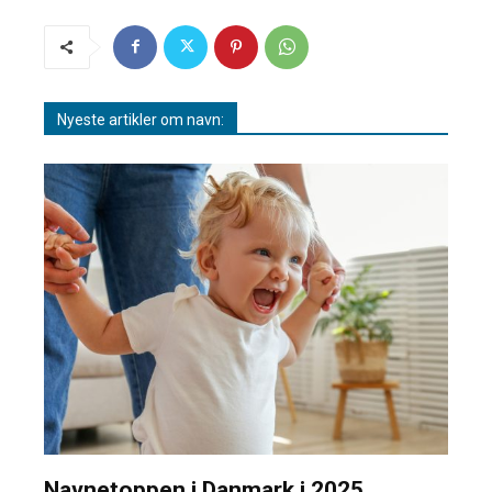
Nyeste artikler om navn:
Navnetoppen i Danmark i 2025