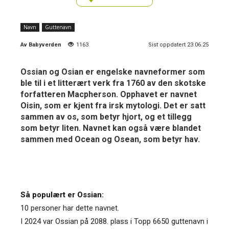
Navn
Guttenavn
Av
Babyverden
1163
Sist oppdatert 23.06.25
Ossian og Osian er engelske navneformer som
ble til i et litterært verk fra 1760 av den skotske
forfatteren Macpherson. Opphavet er navnet
Oisin, som er kjent fra irsk mytologi. Det er satt
sammen av os, som betyr hjort, og et tillegg
som betyr liten. Navnet kan også være blandet
sammen med Ocean og Osean, som betyr hav.
Så populært er Ossian:
10 personer har dette navnet.
I 2024 var Ossian på 2088. plass i Topp 6650 guttenavn i