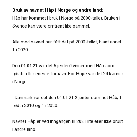
Bruk av navnet Håp i Norge og andre land:
Håp har kommet i bruk i Norge på 2000-tallet. Bruken i
Sverige kan være omtrent like gammel.
Alle med navnet har fått det på 2000-tallet, blant annet
1 i 2020.
Den 01.01.21 var det 6 jenter/kvinner med Håp som
første eller eneste fornavn. For Hope var det 24 kvinner
i Norge.
I Danmark var det den 01.01.21 2 jenter som het Håb, 1
født i 2010 og 1 i 2020.
Navnet Håp er ved inngangen til 2021 lite eller ikke brukt
i andre land.