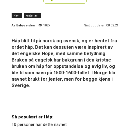
Navn
Jentenavn
Av
Babyverden
1027
Sist oppdatert 08.02.21
Håp blitt til på norsk og svensk, og er hentet fra
ordet håp. Det kan dessuten være inspirert av
det engelske Hope, med samme betydning.
Bruken på engelsk har bakgrunn i den kristne
bruken om håp for oppstandelse og evig liv, og
ble til som navn på 1500-1600-tallet. I Norge blir
navnet brukt for jenter, men for begge kjønn i
Sverige.
Så populært er Håp:
10 personer har dette navnet.