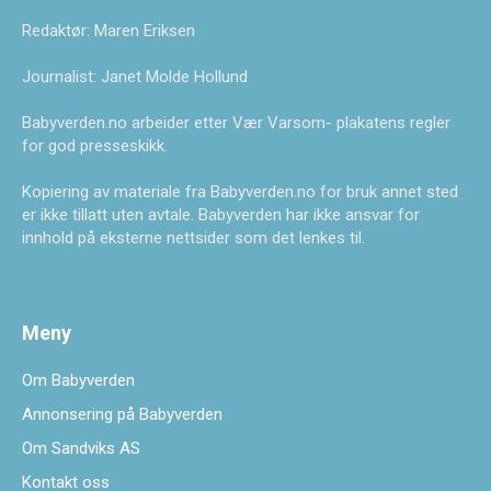
Redaktør: Maren Eriksen
Journalist: Janet Molde Hollund
Babyverden.no arbeider etter Vær Varsom- plakatens regler
for god presseskikk.
Kopiering av materiale fra Babyverden.no for bruk annet sted
er ikke tillatt uten avtale. Babyverden har ikke ansvar for
innhold på eksterne nettsider som det lenkes til.
Meny
Om Babyverden
Annonsering på Babyverden
Om Sandviks AS
Kontakt oss