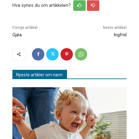
Hva synes du om artikkelen?
Forrige artikkel
Neste artikkel
Gjøa
Ingfrid
Nyeste artikler om navn: