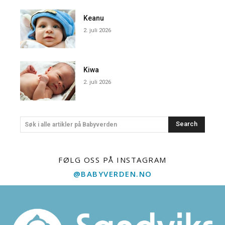
Keanu
2. juli 2026
Kiwa
2. juli 2026
Search
Søk i alle artikler på Babyverden
FØLG OSS PÅ INSTAGRAM
@BABYVERDEN.NO