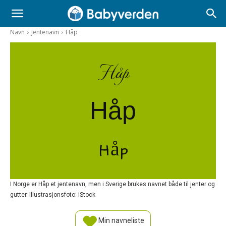
Navn
Jentenavn
Håp
Håp
Håp
Håp
I Norge er Håp et jentenavn, men i Sverige brukes navnet både til jenter og
gutter. Illustrasjonsfoto: iStock
Min navneliste