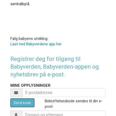
sentralbyrå.
Følg babyens utvikling:
Last ned Babyverdens app her
Registrer deg for tilgang til
Babyverden, Babyverden-appen og
nyhetsbrev på e-post.
MINE OPPLYSNINGER
Bekreftelseskode sendes til din e-
Send kode
post.