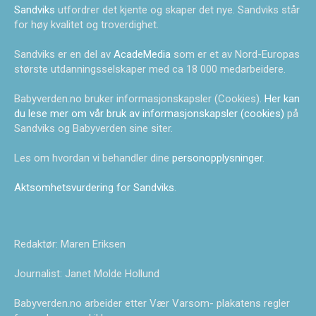
Sandviks
utfordrer det kjente og skaper det nye. Sandviks står
for høy kvalitet og troverdighet.
Sandviks er en del av
AcadeMedia
som er et av Nord-Europas
største utdanningsselskaper med ca 18 000 medarbeidere.
Babyverden.no bruker informasjonskapsler (Cookies).
Her kan
du lese mer om vår bruk av informasjonskapsler (cookies)
på
Sandviks og Babyverden sine siter.
Les om hvordan vi behandler dine
personopplysninger
.
Aktsomhetsvurdering for Sandviks
.
Redaktør: Maren Eriksen
Journalist: Janet Molde Hollund
Babyverden.no arbeider etter Vær Varsom- plakatens regler