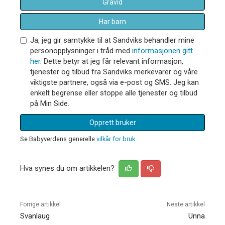
Gravid
Har barn
Ja, jeg gir samtykke til at Sandviks behandler mine
personopplysninger i tråd med
informasjonen gitt
her
. Dette betyr at jeg får relevant informasjon,
tjenester og tilbud fra Sandviks merkevarer og våre
viktigste partnere, også via e-post og SMS. Jeg kan
enkelt begrense eller stoppe alle tjenester og tilbud
på Min Side.
Opprett bruker
Se Babyverdens generelle
vilkår for bruk
Hva synes du om artikkelen?
Forrige artikkel
Neste artikkel
Svanlaug
Unna