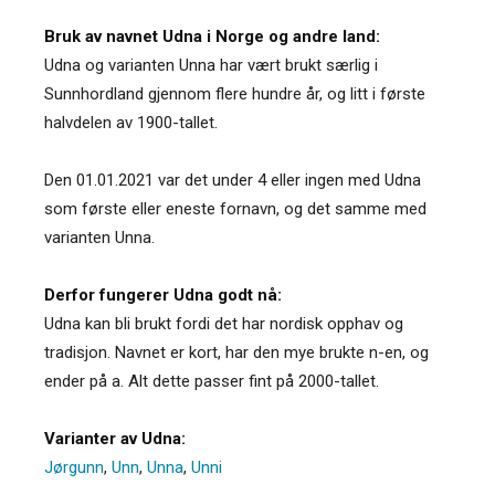
Bruk av navnet Udna i Norge og andre land:
Udna og varianten Unna har vært brukt særlig i
Sunnhordland gjennom flere hundre år, og litt i første
halvdelen av 1900-tallet.
Den 01.01.2021 var det under 4 eller ingen med Udna
som første eller eneste fornavn, og det samme med
varianten Unna.
Derfor fungerer Udna godt nå:
Udna kan bli brukt fordi det har nordisk opphav og
tradisjon. Navnet er kort, har den mye brukte n-en, og
ender på a. Alt dette passer fint på 2000-tallet.
Varianter av Udna:
Jørgunn
,
Unn
,
Unna
,
Unni