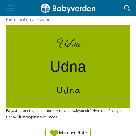
Navn
Jentenavn
Udna
Udna
Udna
Udna
På jakt etter et sjeldent nordisk navn til babyen din? Hva med å velge
Udna? Illustrasjonsfoto: iStock
Min navneliste