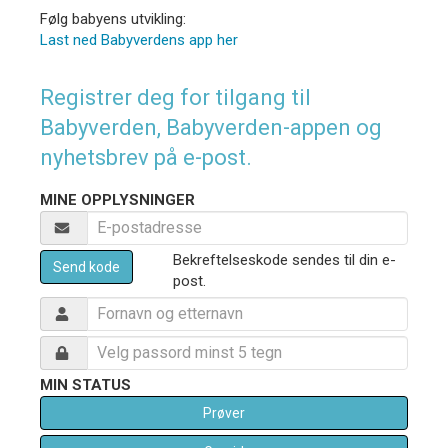
Følg babyens utvikling:
Last ned Babyverdens app her
Registrer deg for tilgang til
Babyverden, Babyverden-appen og
nyhetsbrev på e-post.
MINE OPPLYSNINGER
Bekreftelseskode sendes til din e-
Send kode
post.
MIN STATUS
Prøver