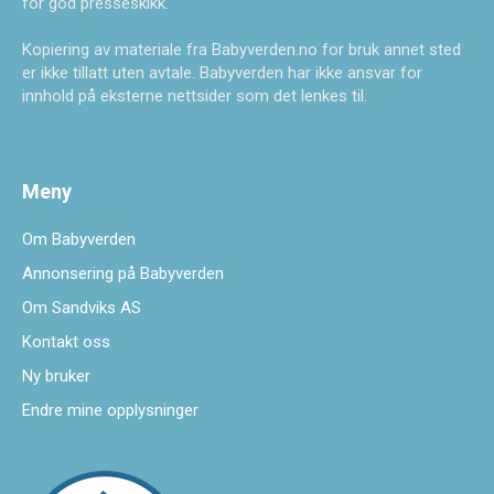
for god presseskikk.
Kopiering av materiale fra Babyverden.no for bruk annet sted
er ikke tillatt uten avtale. Babyverden har ikke ansvar for
innhold på eksterne nettsider som det lenkes til.
Meny
Om Babyverden
Annonsering på Babyverden
Om Sandviks AS
Kontakt oss
Ny bruker
Endre mine opplysninger