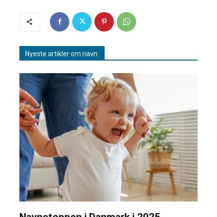
Nyeste artikler om navn:
Navnetoppen i Danmark i 2025