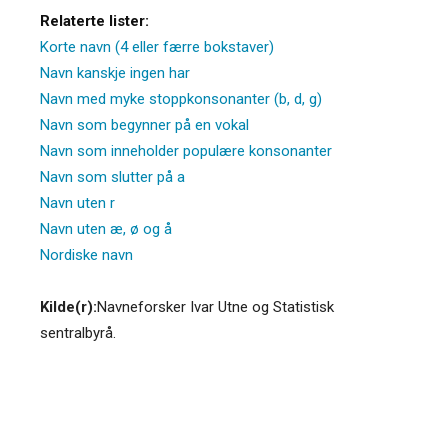
Relaterte lister:
Korte navn (4 eller færre bokstaver)
Navn kanskje ingen har
Navn med myke stoppkonsonanter (b, d, g)
Navn som begynner på en vokal
Navn som inneholder populære konsonanter
Navn som slutter på a
Navn uten r
Navn uten æ, ø og å
Nordiske navn
Kilde(r):
Navneforsker Ivar Utne og Statistisk
sentralbyrå.