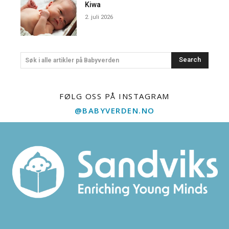
Kiwa
2. juli 2026
Search
Søk i alle artikler på Babyverden
FØLG OSS PÅ INSTAGRAM
@BABYVERDEN.NO