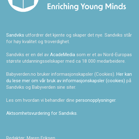
Sandviks
utfordrer det kjente og skaper det nye. Sandviks står
for høy kvalitet og troverdighet.
Sandviks er en del av
AcadeMedia
som er et av Nord-Europas
største utdanningsselskaper med ca 18 000 medarbeidere.
Babyverden.no bruker informasjonskapsler (Cookies).
Her kan
du lese mer om vår bruk av informasjonskapsler (cookies)
på
Sandviks og Babyverden sine siter.
Les om hvordan vi behandler dine
personopplysninger
.
Aktsomhetsvurdering for Sandviks
.
Redaktør: Maren Eriksen