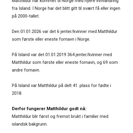
Matthildur har kommet til Norge med nyere innvandring
fra Island. I Norge har det blitt gitt til svært få eller ingen
på 2000-tallet.
Den 01.01.2026 var det 6 jenter/kvinner med Matthildur
som første eller eneste fornavn i Norge.
På Island var det 01.01.2019 364 jenter/kvinner med
Matthildur som første eller eneste fornavn, og 69 som
andre fornavn.
På Island var Matthildur på delt 41. plass for fødte i
2018.
Derfor fungerer Matthildur godt nå:
Matthildur blir først og fremst brukt i familier med
islandsk bakgrunn.