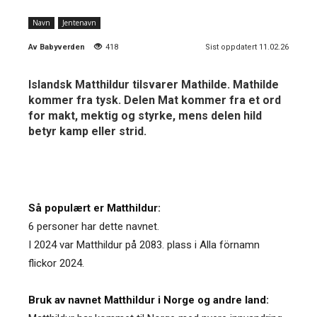
Navn
Jentenavn
Av
Babyverden
418
Sist oppdatert 11.02.26
Islandsk Matthildur tilsvarer Mathilde. Mathilde
kommer fra tysk. Delen Mat kommer fra et ord
for makt, mektig og styrke, mens delen hild
betyr kamp eller strid.
Så populært er Matthildur:
6 personer har dette navnet.
I 2024 var Matthildur på 2083. plass i Alla förnamn
flickor 2024.
Bruk av navnet Matthildur i Norge og andre land: