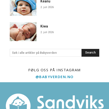
Keanu
2. juli 2026
Kiwa
2. juli 2026
Search
Søk i alle artikler på Babyverden
FØLG OSS PÅ INSTAGRAM
@BABYVERDEN.NO