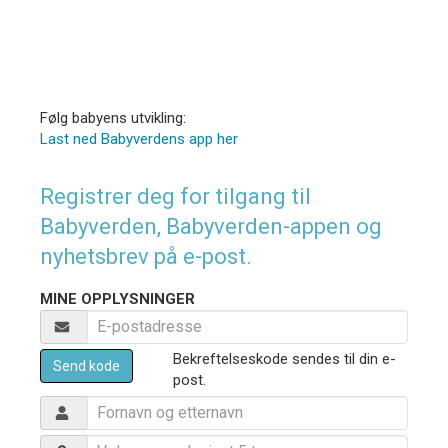
Følg babyens utvikling:
Last ned Babyverdens app her
Registrer deg for tilgang til
Babyverden, Babyverden-appen og
nyhetsbrev på e-post.
MINE OPPLYSNINGER
Bekreftelseskode sendes til din e-
Send kode
post.