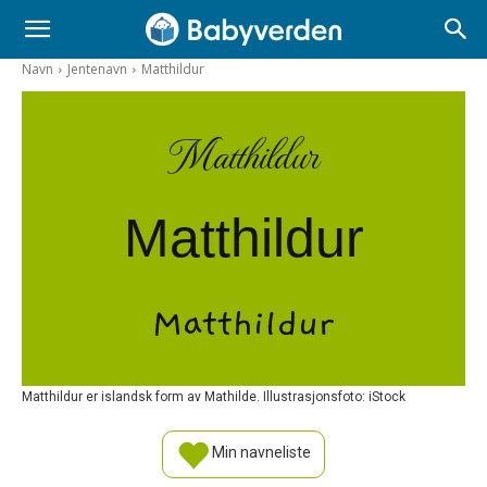
Navn
Jentenavn
Matthildur
Matthildur
Matthildur
Matthildur
Matthildur er islandsk form av Mathilde. Illustrasjonsfoto: iStock
Min navneliste