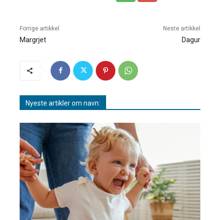
Forrige artikkel
Neste artikkel
Margrjet
Dagur
Nyeste artikler om navn: