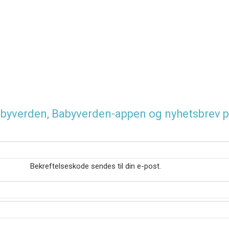
 Babyverden, Babyverden-appen og nyhetsbrev p
Bekreftelseskode sendes til din e-post.