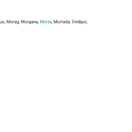
us
,
Morag
,
Morgana
,
Morta
,
Mortada
,
Ovidijus
,