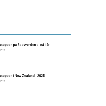
toppen på Babyverden til nå i år
 2026
etoppen i New Zealand i 2025
 2026