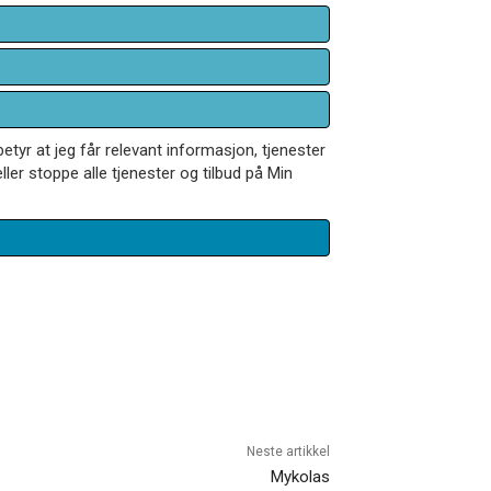
betyr at jeg får relevant informasjon, tjenester
ler stoppe alle tjenester og tilbud på Min
Neste artikkel
Mykolas