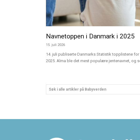
Navnetoppen i Danmark i 2025
15. juli 2026
14. juli publiserte Danmarks Statistik topplistene for 
2025. Alma ble det mest populære jentenavnet, og sen
Søk i alle artikler på Babyverden