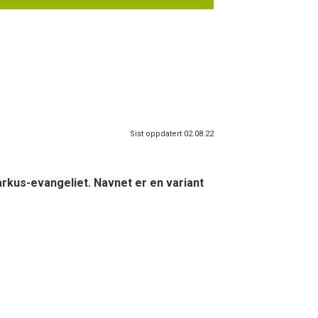
Sist oppdatert 02.08.22
arkus-evangeliet. Navnet er en variant