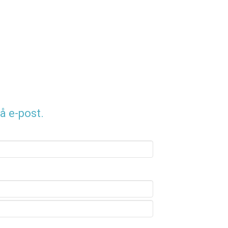
å e-post.