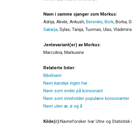
Navn i samme sjanger som Morkus:
Adrija
,
Akvile
,
Ankush
,
Berenike
,
Bork
,
Borka
,
D
Sakarja
,
Sylas
,
Tanija
,
Tuomas
,
Ulas
,
Vladimira
Jentevariant(er) av Morkus:
Marcolina
,
Markusine
Relaterte lister:
Bibelnavn
Navn kanskje ingen har
Navn som ender på konsonant
Navn som inneholder populære konsonanter
Navn uten æ, ø og å
Kilde(r):
Navneforsker Ivar Utne og Statistisk 