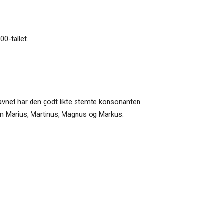
00-tallet.
. Navnet har den godt likte stemte konsonanten
om Marius, Martinus, Magnus og Markus.