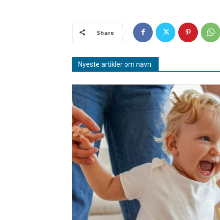
Share
Nyeste artikler om navn: