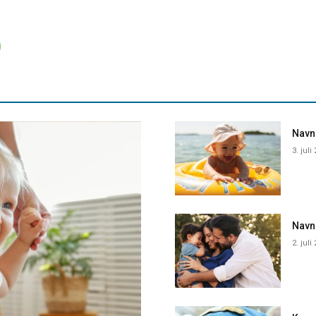
Navne
3. juli
Navn
2. juli