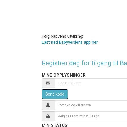
Følg babyens utvikling:
Last ned Babyverdens app her
Registrer deg for tilgang til
MINE OPPLYSNINGER
Send kode
MIN STATUS