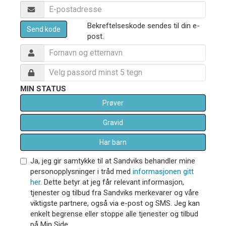
Bekreftelseskode sendes til din e-
Send kode
post.
MIN STATUS
Prøver
Gravid
Har barn
Ja, jeg gir samtykke til at Sandviks behandler mine
personopplysninger i tråd med
informasjonen gitt
her
. Dette betyr at jeg får relevant informasjon,
tjenester og tilbud fra Sandviks merkevarer og våre
viktigste partnere, også via e-post og SMS. Jeg kan
enkelt begrense eller stoppe alle tjenester og tilbud
på Min Side.