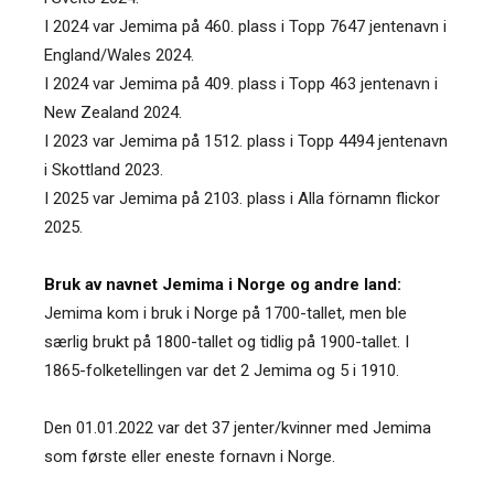
I 2024 var Jemima på 460. plass i Topp 7647 jentenavn i
England/Wales 2024.
I 2024 var Jemima på 409. plass i Topp 463 jentenavn i
New Zealand 2024.
I 2023 var Jemima på 1512. plass i Topp 4494 jentenavn
i Skottland 2023.
I 2025 var Jemima på 2103. plass i Alla förnamn flickor
2025.
Bruk av navnet Jemima i Norge og andre land:
Jemima kom i bruk i Norge på 1700-tallet, men ble
særlig brukt på 1800-tallet og tidlig på 1900-tallet. I
1865-folketellingen var det 2 Jemima og 5 i 1910.
Den 01.01.2022 var det 37 jenter/kvinner med Jemima
som første eller eneste fornavn i Norge.