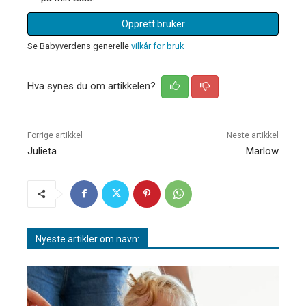
Opprett bruker
Se Babyverdens generelle
vilkår for bruk
Hva synes du om artikkelen?
Forrige artikkel
Neste artikkel
Julieta
Marlow
Nyeste artikler om navn: