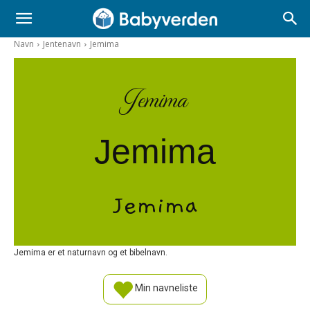
Navn
Jentenavn
Jemima
Jemima
Jemima
Jemima
Jemima er et naturnavn og et bibelnavn.
Min navneliste