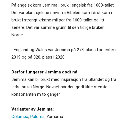
På engelsk kom Jemima i bruk i engelsk fra 1600-tallet.
Det var blant sjeldne navn fra Bibelen som først kom i
brukt i strengt kristne miljøer fra 1600-tallet og litt
senere. Det var samme grunn til den tidlige bruken i
Norge.
I England og Wales var Jemima på 273. plass for jenter i
2019 og på 320. plass i 2020.
Derfor fungerer Jemima godt nå:
Jemima kan bli brukt med inspirasjon fra utlandet og fra
eldre bruk i Norge. Navnet har den godt likte stemte
konsonanten m to ganger.
Varianter av Jemima:
Columba
,
Paloma
,
Yamama