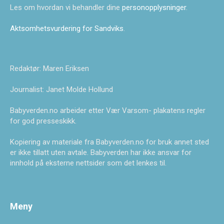
Les om hvordan vi behandler dine
personopplysninger
.
Aktsomhetsvurdering for Sandviks
.
Redaktør: Maren Eriksen
Journalist: Janet Molde Hollund
Babyverden.no arbeider etter Vær Varsom- plakatens regler
for god presseskikk.
Kopiering av materiale fra Babyverden.no for bruk annet sted
er ikke tillatt uten avtale. Babyverden har ikke ansvar for
innhold på eksterne nettsider som det lenkes til.
Meny