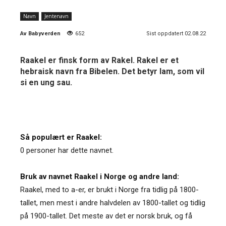
Navn
Jentenavn
Av
Babyverden
652
Sist oppdatert 02.08.22
Raakel er finsk form av Rakel. Rakel er et
hebraisk navn fra Bibelen. Det betyr lam, som vil
si en ung sau.
Så populært er Raakel:
0 personer har dette navnet.
Bruk av navnet Raakel i Norge og andre land:
Raakel, med to a-er, er brukt i Norge fra tidlig på 1800-
tallet, men mest i andre halvdelen av 1800-tallet og tidlig
på 1900-tallet. Det meste av det er norsk bruk, og få