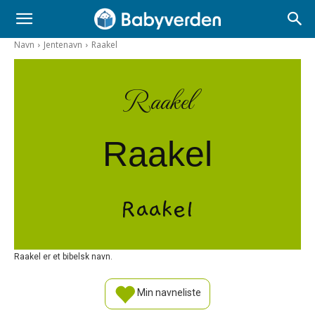
Navn
Jentenavn
Raakel
Raakel
Raakel
Raakel
Raakel er et bibelsk navn.
Min navneliste