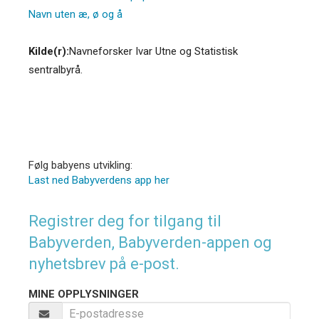
Navn uten æ, ø og å
Kilde(r):
Navneforsker Ivar Utne og Statistisk
sentralbyrå.
Følg babyens utvikling:
Last ned Babyverdens app her
Registrer deg for tilgang til
Babyverden, Babyverden-appen og
nyhetsbrev på e-post.
MINE OPPLYSNINGER