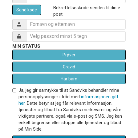
Bekreftelseskode sendes til din e-
Send kode
post.
MIN STATUS
Prøver
Gravid
Har barn
Ja, jeg gir samtykke til at Sandviks behandler mine
personopplysninger i tråd med
informasjonen gitt
her
. Dette betyr at jeg får relevant informasjon,
tjenester og tilbud fra Sandviks merkevarer og våre
viktigste partnere, også via e-post og SMS. Jeg kan
enkelt begrense eller stoppe alle tjenester og tilbud
på Min Side.