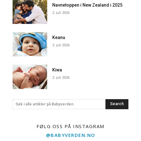
Navnetoppen i New Zealand i 2025
2. juli 2026
Keanu
2. juli 2026
Kiwa
2. juli 2026
Search
Søk i alle artikler på Babyverden
FØLG OSS PÅ INSTAGRAM
@BABYVERDEN.NO