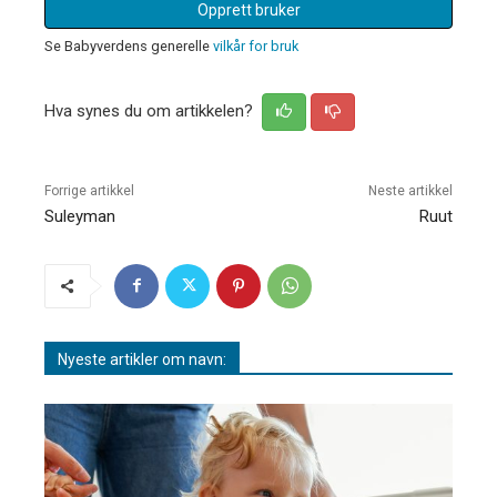
Opprett bruker
Se Babyverdens generelle
vilkår for bruk
Hva synes du om artikkelen?
Forrige artikkel
Neste artikkel
Suleyman
Ruut
Nyeste artikler om navn: