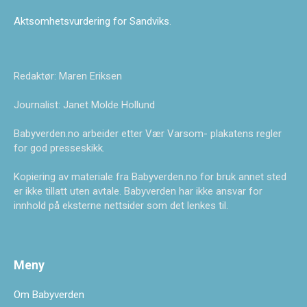
Aktsomhetsvurdering for Sandviks
.
Redaktør: Maren Eriksen
Journalist: Janet Molde Hollund
Babyverden.no arbeider etter Vær Varsom- plakatens regler
for god presseskikk.
Kopiering av materiale fra Babyverden.no for bruk annet sted
er ikke tillatt uten avtale. Babyverden har ikke ansvar for
innhold på eksterne nettsider som det lenkes til.
Meny
Om Babyverden