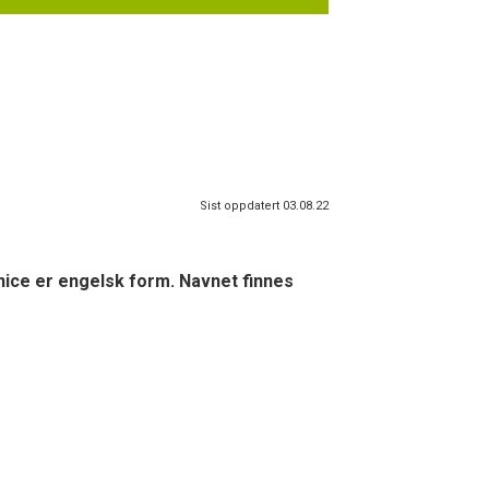
Sist oppdatert 03.08.22
nice er engelsk form. Navnet finnes