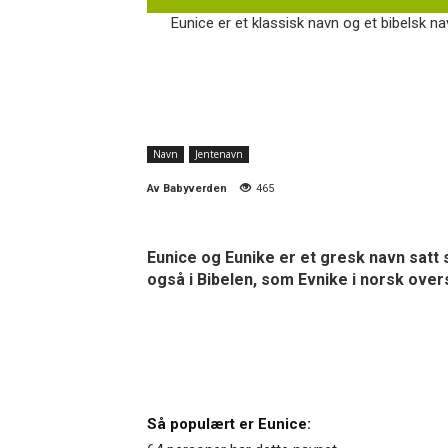
Eunice er et klassisk navn og et bibelsk na
Navn
Jentenavn
Av
Babyverden
465
Eunice og Eunike er et gresk navn satt
også i Bibelen, som Evnike i norsk over
Så populært er Eunice: