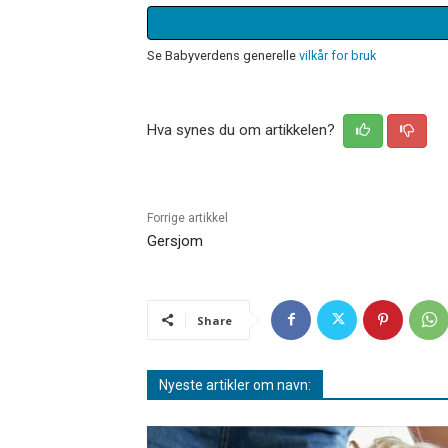
Se Babyverdens generelle
vilkår for bruk
Hva synes du om artikkelen?
Forrige artikkel
Gersjom
Share
Nyeste artikler om navn: