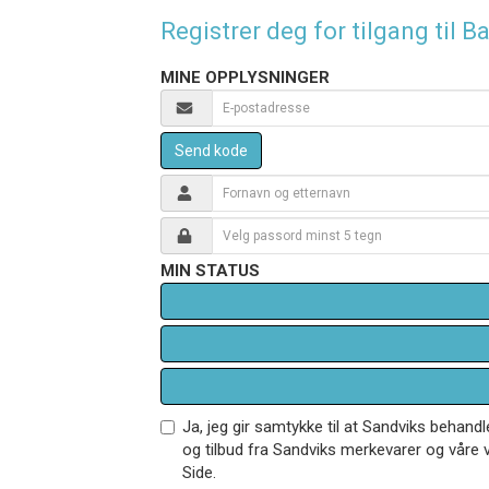
Registrer deg for tilgang til
MINE OPPLYSNINGER
Send kode
MIN STATUS
Ja, jeg gir samtykke til at Sandviks behan
og tilbud fra Sandviks merkevarer og våre v
Side.