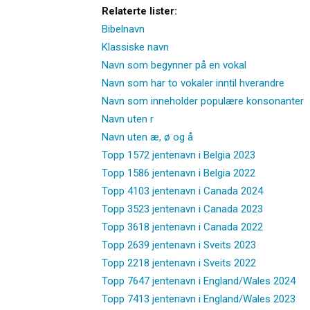
Relaterte lister:
Bibelnavn
Klassiske navn
Navn som begynner på en vokal
Navn som har to vokaler inntil hverandre
Navn som inneholder populære konsonanter
Navn uten r
Navn uten æ, ø og å
Topp 1572 jentenavn i Belgia 2023
Topp 1586 jentenavn i Belgia 2022
Topp 4103 jentenavn i Canada 2024
Topp 3523 jentenavn i Canada 2023
Topp 3618 jentenavn i Canada 2022
Topp 2639 jentenavn i Sveits 2023
Topp 2218 jentenavn i Sveits 2022
Topp 7647 jentenavn i England/Wales 2024
Topp 7413 jentenavn i England/Wales 2023