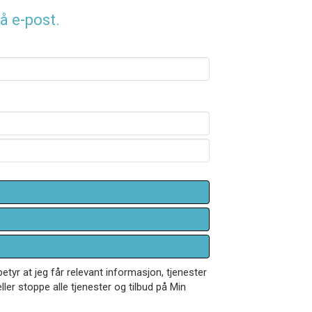
å e-post.
betyr at jeg får relevant informasjon, tjenester
ler stoppe alle tjenester og tilbud på Min