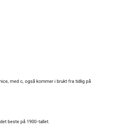
unice, med c, også kommer i brukt fra tidlig på
det beste på 1900-tallet.