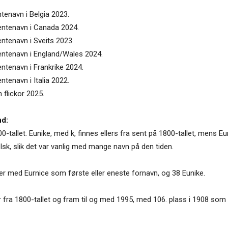
ntenavn i Belgia 2023.
jentenavn i Canada 2024.
entenavn i Sveits 2023.
jentenavn i England/Wales 2024.
entenavn i Frankrike 2024.
ntenavn i Italia 2022.
 flickor 2025.
nd:
00-tallet. Eunike, med k, finnes ellers fra sent på 1800-tallet, mens E
elsk, slik det var vanlig med mange navn på den tiden.
ner med Eurnice som første eller eneste fornavn, og 38 Eunike.
r fra 1800-tallet og fram til og med 1995, med 106. plass i 1908 som 