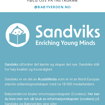
FØLG OSS PÅ INSTAGRAM
@BABYVERDEN.NO
Sandviks
utfordrer det kjente og skaper det nye. Sandviks står
for høy kvalitet og troverdighet.
Sandviks er en del av
AcadeMedia
som er et av Nord-Europas
største utdanningsselskaper med ca 18 000 medarbeidere.
Babyverden.no bruker informasjonskapsler (Cookies).
Her kan
du lese mer om vår bruk av informasjonskapsler (cookies)
på
Sandviks og Babyverden sine siter.