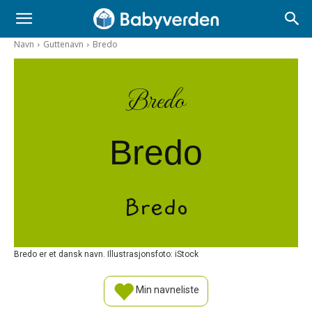
Navn
Guttenavn
Bredo
Bredo
Bredo
Bredo
Bredo er et dansk navn. Illustrasjonsfoto: iStock
Min navneliste