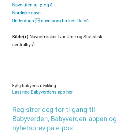
Navn uten æ, ø og å
Nordiske navn
Underdogs  navn som brukes lite nå
Kilde(r):
Navneforsker Ivar Utne og Statistisk
sentralbyrå.
Følg babyens utvikling:
Last ned Babyverdens app her
Registrer deg for tilgang til
Babyverden, Babyverden-appen og
nyhetsbrev på e-post.