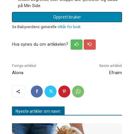
på Min Side.
Opprett bruker
Se Babyverdens generelle
vilkår for bruk
Hva synes du om artikkelen?
Forrige artikkel
Neste artikkel
Alona
Efraim
Nyeste artikler om navn: