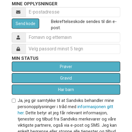
MINE OPPLYSNINGER
Bekreftelseskode sendes til din e-
Send kode
post.
MIN STATUS
Prøver
Gravid
Har barn
Ja, jeg gir samtykke til at Sandviks behandler mine
personopplysninger i tråd med
informasjonen gitt
her
. Dette betyr at jeg får relevant informasjon,
tjenester og tilbud fra Sandviks merkevarer og våre
viktigste partnere, også via e-post og SMS. Jeg kan
enkelt begrense eller stoppe alle tjenester og tilbud