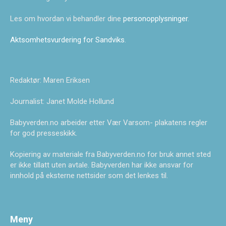
Les om hvordan vi behandler dine
personopplysninger
.
Aktsomhetsvurdering for Sandviks
.
Redaktør: Maren Eriksen
Journalist: Janet Molde Hollund
Babyverden.no arbeider etter Vær Varsom- plakatens regler
for god presseskikk.
Kopiering av materiale fra Babyverden.no for bruk annet sted
er ikke tillatt uten avtale. Babyverden har ikke ansvar for
innhold på eksterne nettsider som det lenkes til.
Meny