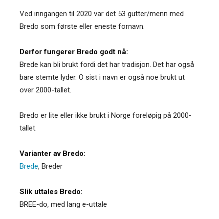
Ved inngangen til 2020 var det 53 gutter/menn med
Bredo som første eller eneste fornavn.
Derfor fungerer Bredo godt nå:
Brede kan bli brukt fordi det har tradisjon. Det har også
bare stemte lyder. O sist i navn er også noe brukt ut
over 2000-tallet.
Bredo er lite eller ikke brukt i Norge foreløpig på 2000-
tallet.
Varianter av Bredo:
Brede
,
Breder
Slik uttales Bredo:
BREE-do, med lang e-uttale