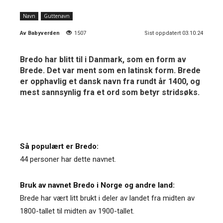
Navn
Guttenavn
Av
Babyverden
1507
Sist oppdatert 03.10.24
Bredo har blitt til i Danmark, som en form av
Brede. Det var ment som en latinsk form. Brede
er opphavlig et dansk navn fra rundt år 1400, og
mest sannsynlig fra et ord som betyr stridsøks.
Så populært er Bredo:
44 personer har dette navnet.
Bruk av navnet Bredo i Norge og andre land:
Brede har vært litt brukt i deler av landet fra midten av
1800-tallet til midten av 1900-tallet.