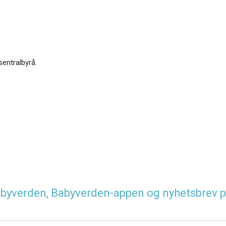
sentralbyrå.
 Babyverden, Babyverden-appen og nyhetsbrev p