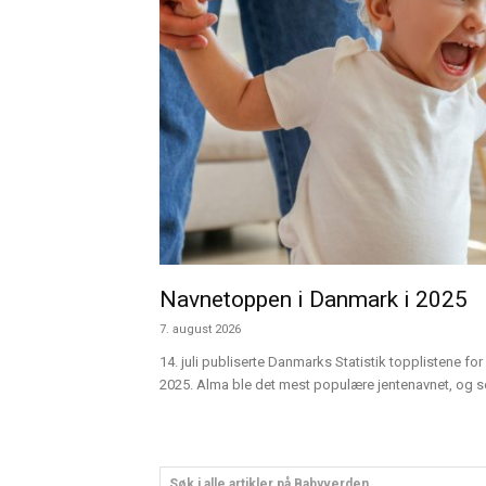
Navnetoppen i Danmark i 2025
7. august 2026
14. juli publiserte Danmarks Statistik topplistene for 
2025. Alma ble det mest populære jentenavnet, og sen
Søk i alle artikler på Babyverden