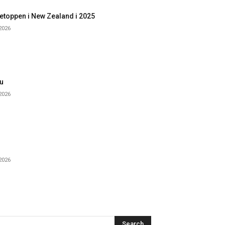
etoppen i New Zealand i 2025
 2026
u
 2026
 2026
Search