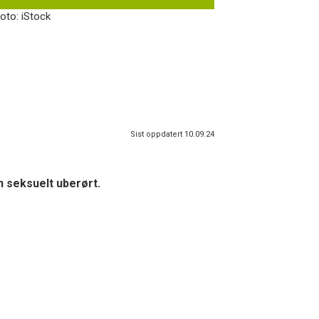
oto: iStock
Sist oppdatert 10.09.24
n seksuelt uberørt.