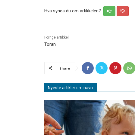
Hva synes du om artikkelen?
Forrige artikkel
Toran
Share
Nyeste artikler om navn: