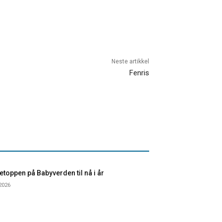
Neste artikkel
Fenris
toppen på Babyverden til nå i år
 2026