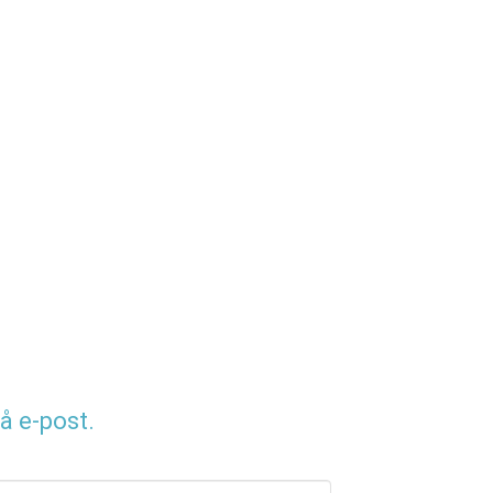
å e-post.