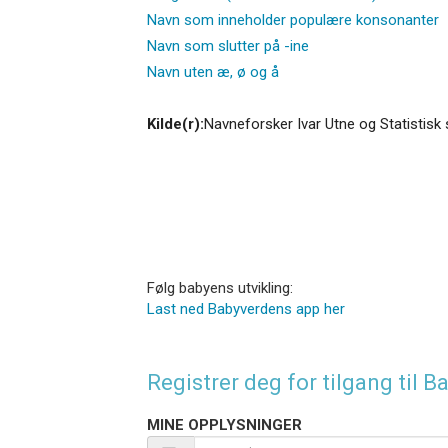
Navn som inneholder populære konsonanter
Navn som slutter på -ine
Navn uten æ, ø og å
Kilde(r):
Navneforsker Ivar Utne og Statistisk 
Følg babyens utvikling:
Last ned Babyverdens app her
Registrer deg for tilgang til
MINE OPPLYSNINGER