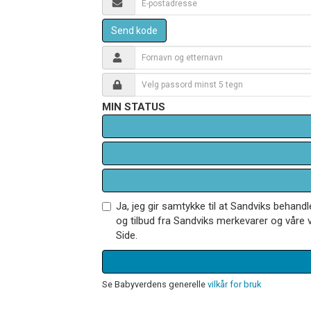
Send kode
MIN STATUS
Ja, jeg gir samtykke til at Sandviks behan
og tilbud fra Sandviks merkevarer og våre v
Side.
Se Babyverdens generelle
vilkår for bruk