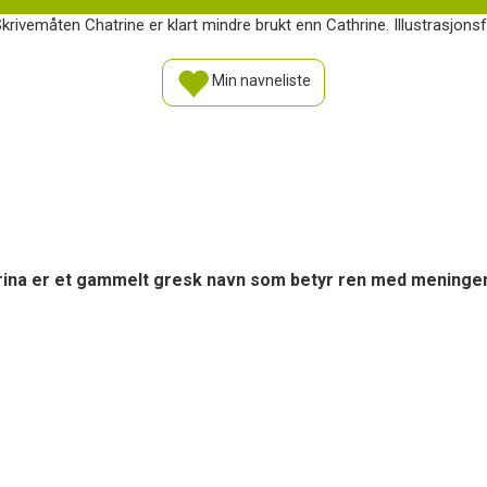
krivemåten Chatrine er klart mindre brukt enn Cathrine. Illustrasjonsf
Min navneliste
tarina er et gammelt gresk navn som betyr ren med meninge