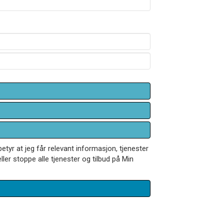
betyr at jeg får relevant informasjon, tjenester
ler stoppe alle tjenester og tilbud på Min