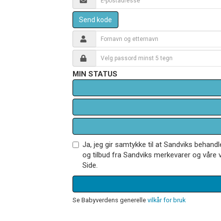
Send kode
MIN STATUS
Ja, jeg gir samtykke til at Sandviks behan
og tilbud fra Sandviks merkevarer og våre v
Side.
Se Babyverdens generelle
vilkår for bruk