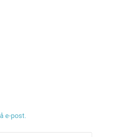
å e-post.