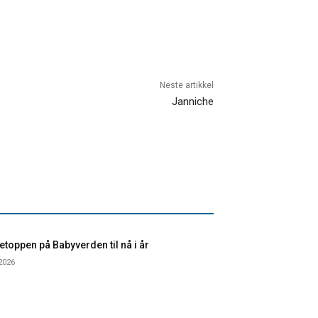
Neste artikkel
Janniche
toppen på Babyverden til nå i år
 2026