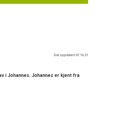
Sist oppdatert 07.10.21
phav i Johannes. Johannes er kjent fra