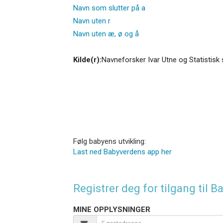
Navn som slutter på a
Navn uten r
Navn uten æ, ø og å
Kilde(r):
Navneforsker Ivar Utne og Statistisk 
Følg babyens utvikling:
Last ned Babyverdens app her
Registrer deg for tilgang til
MINE OPPLYSNINGER