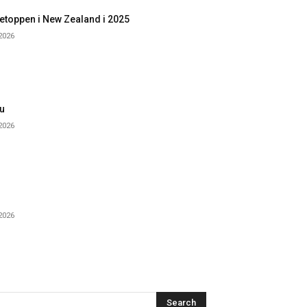
etoppen i New Zealand i 2025
 2026
u
 2026
 2026
Search