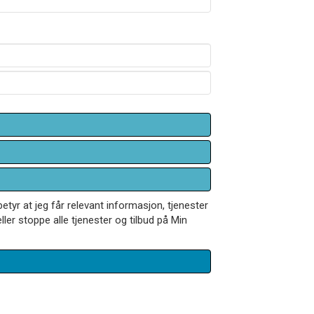
betyr at jeg får relevant informasjon, tjenester
ler stoppe alle tjenester og tilbud på Min