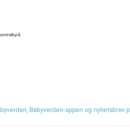
sentralbyrå.
 Babyverden, Babyverden-appen og nyhetsbrev p