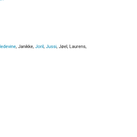
edevine
,
Janikke
,
Joril
,
Jussi
,
Jøel
,
Laurens
,