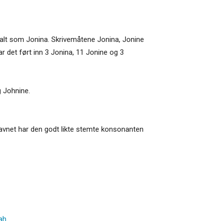
ttalt som Jonina. Skrivemåtene Jonina, Jonine
ar det ført inn 3 Jonina, 11 Jonine og 3
g Johnine.
. Navnet har den godt likte stemte konsonanten
ah