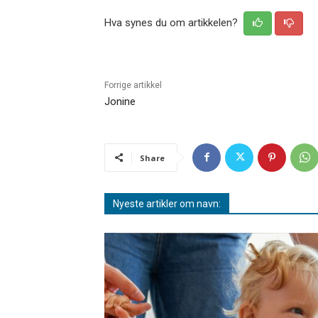
Hva synes du om artikkelen?
Forrige artikkel
Jonine
Share
Nyeste artikler om navn: