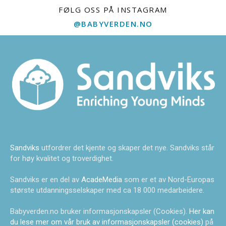
FØLG OSS PÅ INSTAGRAM
@BABYVERDEN.NO
Sandviks
utfordrer det kjente og skaper det nye. Sandviks står
for høy kvalitet og troverdighet.
Sandviks er en del av
AcadeMedia
som er et av Nord-Europas
største utdanningsselskaper med ca 18 000 medarbeidere.
Babyverden.no bruker informasjonskapsler (Cookies).
Her kan
du lese mer om vår bruk av informasjonskapsler (cookies)
på