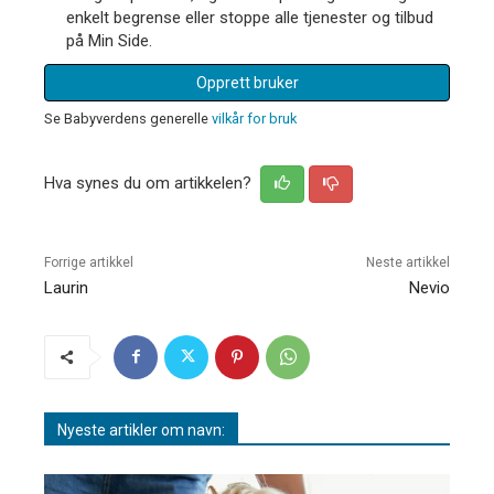
enkelt begrense eller stoppe alle tjenester og tilbud
på Min Side.
Opprett bruker
Se Babyverdens generelle
vilkår for bruk
Hva synes du om artikkelen?
Forrige artikkel
Neste artikkel
Laurin
Nevio
Nyeste artikler om navn: