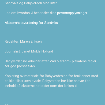
Sandviks og Babyverden sine siter.
Les om hvordan vi behandler dine
personopplysninger
.
Aktsomhetsvurdering for Sandviks
.
Redaktør: Maren Eriksen
Journalist: Janet Molde Hollund
Babyverden.no arbeider etter Vær Varsom- plakatens regler
for god presseskikk.
Kopiering av materiale fra Babyverden.no for bruk annet sted
er ikke tillatt uten avtale. Babyverden har ikke ansvar for
innhold på eksterne nettsider som det lenkes til.