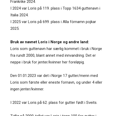
Frankrike 2024.
I 2024 var Loris på 119. plass i Topp 1634 guttenavn i
Italia 2024.
I 2025 var Loris på 699. plass i Alla förnamn pojkar
2025.
Bruk av navnet Loris i Norge og andre land:
Loris som guttenavn har særlig kommet i bruk i Norge
fra rundt 2000, blant annet med innvandring. Det er
neppe i bruk for jenter/kvinner her foreløpig.
Den 01.01.2023 var det i Norge 17 gutter/menn med
Loris som første eller eneste fornavn, og under 4 eller
ingen jenter/kvinner.
I 2022 var Loris på 62. plass for gutter født i Sveits.
Tidlig på 2000-tallet var Loris i topp 100 for gutter i