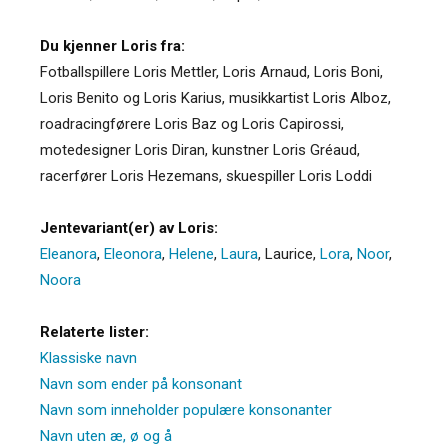
Du kjenner Loris fra:
Fotballspillere Loris Mettler, Loris Arnaud, Loris Boni,
Loris Benito og Loris Karius, musikkartist Loris Alboz,
roadracingførere Loris Baz og Loris Capirossi,
motedesigner Loris Diran, kunstner Loris Gréaud,
racerfører Loris Hezemans, skuespiller Loris Loddi
Jentevariant(er) av Loris:
Eleanora
,
Eleonora
,
Helene
,
Laura
,
Laurice
,
Lora
,
Noor
,
Noora
Relaterte lister:
Klassiske navn
Navn som ender på konsonant
Navn som inneholder populære konsonanter
Navn uten æ, ø og å