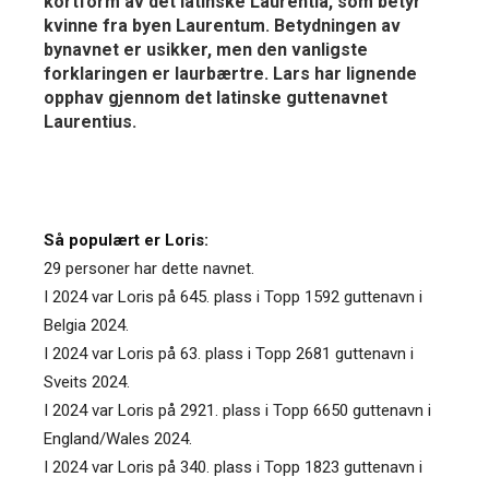
kortform av det latinske Laurentia, som betyr
kvinne fra byen Laurentum. Betydningen av
bynavnet er usikker, men den vanligste
forklaringen er laurbærtre. Lars har lignende
opphav gjennom det latinske guttenavnet
Laurentius.
Så populært er Loris:
29 personer har dette navnet.
I 2024 var Loris på 645. plass i Topp 1592 guttenavn i
Belgia 2024.
I 2024 var Loris på 63. plass i Topp 2681 guttenavn i
Sveits 2024.
I 2024 var Loris på 2921. plass i Topp 6650 guttenavn i
England/Wales 2024.
I 2024 var Loris på 340. plass i Topp 1823 guttenavn i