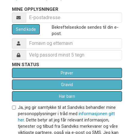
MINE OPPLYSNINGER
Bekreftelseskode sendes til din e-
Send kode
post.
MIN STATUS
Prøver
Gravid
Har barn
Ja, jeg gir samtykke til at Sandviks behandler mine
personopplysninger i tråd med
informasjonen gitt
her
. Dette betyr at jeg får relevant informasjon,
tjenester og tilbud fra Sandviks merkevarer og våre
viktigste partnere, også via e-post og SMS. Jeg kan