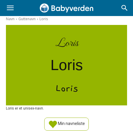
Navn
Guttenavn
Loris
Loris
Loris
Loris
Loris er et unisex-navn.
Min navneliste