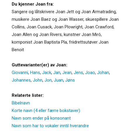
Du kjenner Joan fra:
Sangere og låtskrivere Joan Jett og Joan Armatrading,
musikere Joan Baez og Joan Wasser, skuespillere Joan
Collins, Joan Cusack, Joan Plowright, Joan Crawford,
Joan Allen og Joan Rivers, kunstner Joan Miró,
komponist Joan Baptista Pla, friidrettsutøver Joan
Benoit
Guttevarianter(er) av Joan:
Giovanni
,
Hans
,
Jack
,
Jan
,
Jean
,
Jens
,
Joao
,
Johan
,
Johannes
,
John
,
Jon
,
Juan
,
Jøns
Relaterte lister:
Bibelnavn
Korte navn (4 eller færre bokstaver)
Navn som ender på konsonant
Navn som har to vokaler inntil hverandre