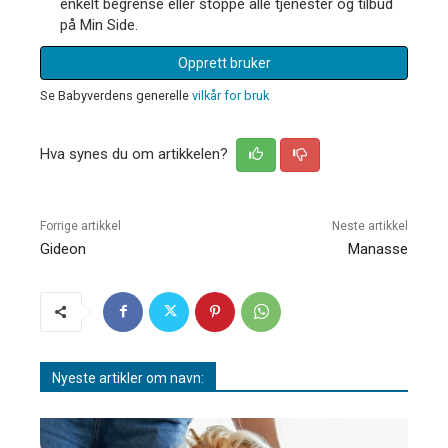
enkelt begrense eller stoppe alle tjenester og tilbud
på Min Side.
Opprett bruker
Se Babyverdens generelle
vilkår for bruk
Hva synes du om artikkelen?
Forrige artikkel
Neste artikkel
Gideon
Manasse
Nyeste artikler om navn: