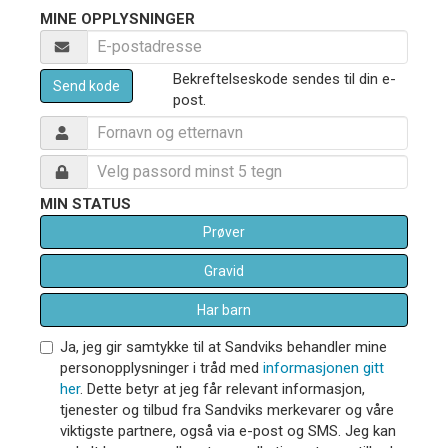
MINE OPPLYSNINGER
Bekreftelseskode sendes til din e-
Send kode
post.
MIN STATUS
Prøver
Gravid
Har barn
Ja, jeg gir samtykke til at Sandviks behandler mine
personopplysninger i tråd med
informasjonen gitt
her
. Dette betyr at jeg får relevant informasjon,
tjenester og tilbud fra Sandviks merkevarer og våre
viktigste partnere, også via e-post og SMS. Jeg kan