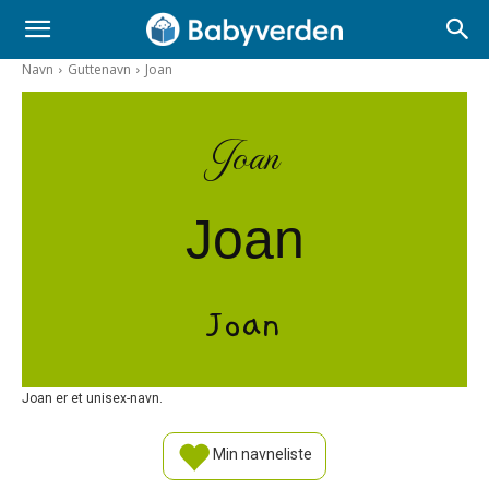
Navn
Guttenavn
Joan
Joan
Joan
Joan
Joan er et unisex-navn.
Min navneliste