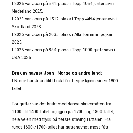
I 2025 var Joan på 541. plass i Topp 1064 jentenavn i
Nederland 2025.
I 2023 var Joan på 1512. plass i Topp 4494 jentenavn i
Skottland 2023.
I 2025 var Joan på 2035. plass i Alla förnamn pojkar
2025.
I 2025 var Joan på 984. plass i Topp 1000 guttenavn i
USA 2025.
Bruk av navnet Joan i Norge og andre land:
I Norge har Joan blitt brukt for begge kjønn siden 1800-
tallet.
For gutter var det brukt med denne skrivemåten fra
1100- til 1400-tallet, og igjen på 1700- og 1800-tallet,
hele veien med trykk på første staving i uttalen. Fra
rundt 1600-/1700-tallet har guttenavnet mest fått