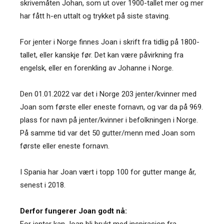
skrivemåten Johan, som ut over 1900-tallet mer og mer
har fått h-en uttalt og trykket på siste staving.
For jenter i Norge finnes Joan i skrift fra tidlig på 1800-
tallet, eller kanskje før. Det kan være påvirkning fra
engelsk, eller en forenkling av Johanne i Norge.
Den 01.01.2022 var det i Norge 203 jenter/kvinner med
Joan som første eller eneste fornavn, og var da på 969.
plass for navn på jenter/kvinner i befolkningen i Norge.
På samme tid var det 50 gutter/menn med Joan som
første eller eneste fornavn.
I Spania har Joan vært i topp 100 for gutter mange år,
senest i 2018.
Derfor fungerer Joan godt nå:
For jenter kan Joan bli brukt med inspirasjon fra