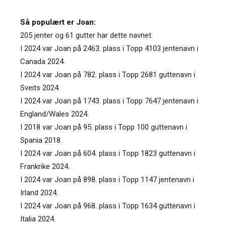
Så populært er Joan:
205 jenter og 61 gutter har dette navnet.
I 2024 var Joan på 2463. plass i Topp 4103 jentenavn i
Canada 2024.
I 2024 var Joan på 782. plass i Topp 2681 guttenavn i
Sveits 2024.
I 2024 var Joan på 1743. plass i Topp 7647 jentenavn i
England/Wales 2024.
I 2018 var Joan på 95. plass i Topp 100 guttenavn i
Spania 2018.
I 2024 var Joan på 604. plass i Topp 1823 guttenavn i
Frankrike 2024.
I 2024 var Joan på 898. plass i Topp 1147 jentenavn i
Irland 2024.
I 2024 var Joan på 968. plass i Topp 1634 guttenavn i
Italia 2024.