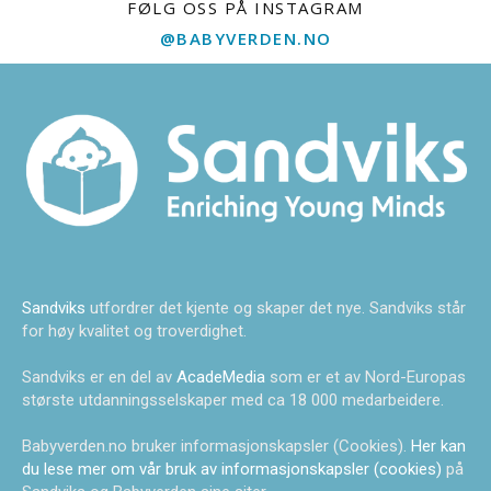
FØLG OSS PÅ INSTAGRAM
@BABYVERDEN.NO
Sandviks
utfordrer det kjente og skaper det nye. Sandviks står
for høy kvalitet og troverdighet.
Sandviks er en del av
AcadeMedia
som er et av Nord-Europas
største utdanningsselskaper med ca 18 000 medarbeidere.
Babyverden.no bruker informasjonskapsler (Cookies).
Her kan
du lese mer om vår bruk av informasjonskapsler (cookies)
på