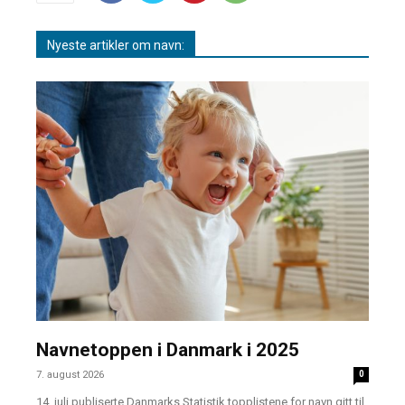
Nyeste artikler om navn:
Navnetoppen i Danmark i 2025
7. august 2026
0
14. juli publiserte Danmarks Statistik topplistene for navn gitt til