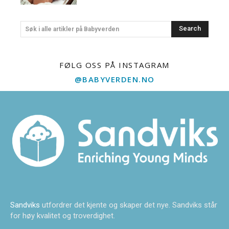
Search
Søk i alle artikler på Babyverden
FØLG OSS PÅ INSTAGRAM
@BABYVERDEN.NO
Sandviks
utfordrer det kjente og skaper det nye. Sandviks står
for høy kvalitet og troverdighet.