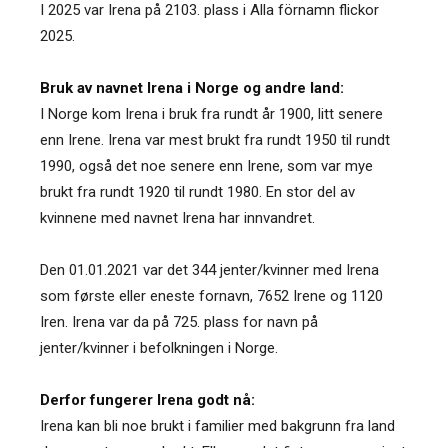
I 2025 var Irena på 2103. plass i Alla förnamn flickor
2025.
Bruk av navnet Irena i Norge og andre land:
I Norge kom Irena i bruk fra rundt år 1900, litt senere
enn Irene. Irena var mest brukt fra rundt 1950 til rundt
1990, også det noe senere enn Irene, som var mye
brukt fra rundt 1920 til rundt 1980. En stor del av
kvinnene med navnet Irena har innvandret.
Den 01.01.2021 var det 344 jenter/kvinner med Irena
som første eller eneste fornavn, 7652 Irene og 1120
Iren. Irena var da på 725. plass for navn på
jenter/kvinner i befolkningen i Norge.
Derfor fungerer Irena godt nå:
Irena kan bli noe brukt i familier med bakgrunn fra land