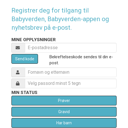
Registrer deg for tilgang til
Babyverden, Babyverden-appen og
nyhetsbrev på e-post.
MINE OPPLYSNINGER
Bekreftelseskode sendes til din e-
Send kode
post.
MIN STATUS
Prøver
Gravid
Har barn