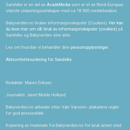
Sandviks er en del av
AcadeMedia
som er et av Nord-Europas
største utdanningsselskaper med ca 18 000 medarbeidere.
Babyverden.no bruker informasjonskapsler (Cookies).
Her kan
du lese mer om vår bruk av informasjonskapsler (cookies)
på
Sandviks og Babyverden sine siter.
Les om hvordan vi behandler dine
personopplysninger
.
Aktsomhetsvurdering for Sandviks
.
Redaktør: Maren Eriksen
Journalist: Janet Molde Hollund
Babyverden.no arbeider etter Vær Varsom- plakatens regler
for god presseskikk.
Kopiering av materiale fra Babyverden.no for bruk annet sted