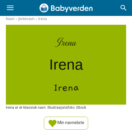
Navn
Jentenavn
Irena
Irena
Irena
Irena
Irena er et klassisk navn. Illustrasjonsfoto: iStock
Min navneliste