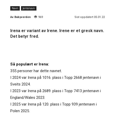
Navn
Jentenavn
Av
Babyverden
969
Sist oppdatert 05.01.22
Irena er variant av Irene. Irene er et gresk navn.
Det betyr fred.
Så populært er Irena:
355 personer har dette navnet.
I 2024 var Irena på 1016. plass i Topp 2668 jentenavn i
Sveits 2024.
I 2023 var Irena på 2689. plass i Topp 7413 jentenavn i
England/Wales 2023.
I 2025 var Irena på 120. plass i Topp 939 jentenavn i
Polen 2025.