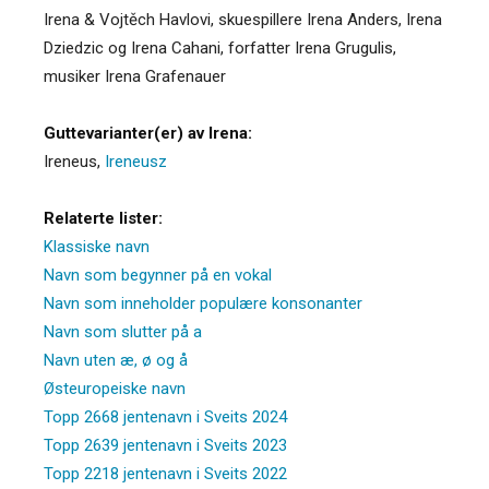
Irena & Vojtěch Havlovi, skuespillere Irena Anders, Irena
Dziedzic og Irena Cahani, forfatter Irena Grugulis,
musiker Irena Grafenauer
Guttevarianter(er) av Irena:
Ireneus
,
Ireneusz
Relaterte lister:
Klassiske navn
Navn som begynner på en vokal
Navn som inneholder populære konsonanter
Navn som slutter på a
Navn uten æ, ø og å
Østeuropeiske navn
Topp 2668 jentenavn i Sveits 2024
Topp 2639 jentenavn i Sveits 2023
Topp 2218 jentenavn i Sveits 2022