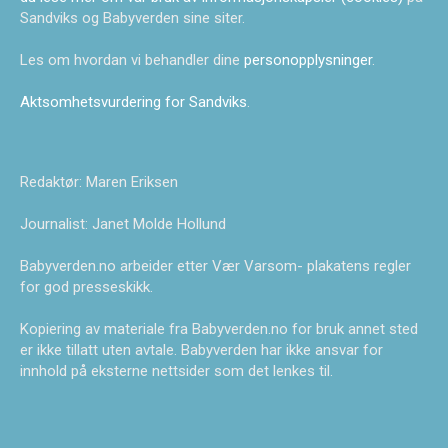
Sandviks og Babyverden sine siter.
Les om hvordan vi behandler dine
personopplysninger
.
Aktsomhetsvurdering for Sandviks
.
Redaktør: Maren Eriksen
Journalist: Janet Molde Hollund
Babyverden.no arbeider etter Vær Varsom- plakatens regler
for god presseskikk.
Kopiering av materiale fra Babyverden.no for bruk annet sted
er ikke tillatt uten avtale. Babyverden har ikke ansvar for
innhold på eksterne nettsider som det lenkes til.