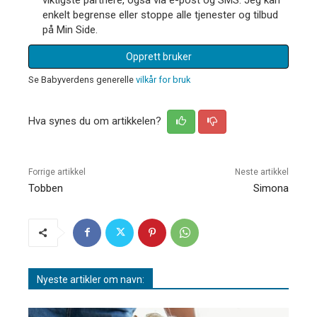
enkelt begrense eller stoppe alle tjenester og tilbud
på Min Side.
Opprett bruker
Se Babyverdens generelle
vilkår for bruk
Hva synes du om artikkelen?
Forrige artikkel
Neste artikkel
Tobben
Simona
Nyeste artikler om navn: