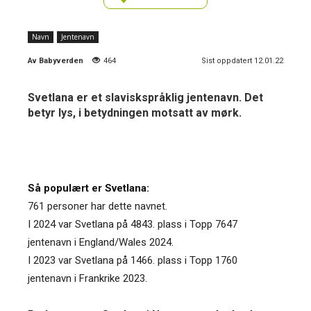
Navn
Jentenavn
Av
Babyverden
464
Sist oppdatert 12.01.22
Svetlana er et slaviskspråklig jentenavn. Det
betyr lys, i betydningen motsatt av mørk.
Så populært er Svetlana:
761 personer har dette navnet.
I 2024 var Svetlana på 4843. plass i Topp 7647
jentenavn i England/Wales 2024.
I 2023 var Svetlana på 1466. plass i Topp 1760
jentenavn i Frankrike 2023.