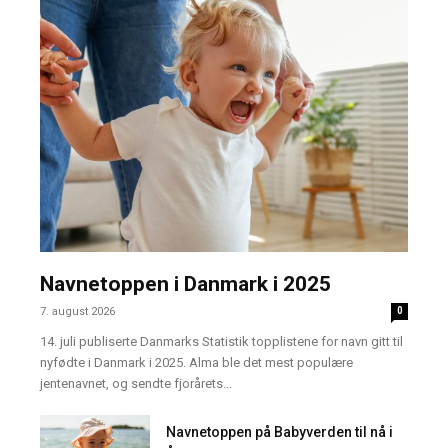
Navnetoppen i Danmark i 2025
7. august 2026
0
14. juli publiserte Danmarks Statistik topplistene for navn gitt til
nyfødte i Danmark i 2025. Alma ble det mest populære
jentenavnet, og sendte fjorårets...
Navnetoppen på Babyverden til nå i