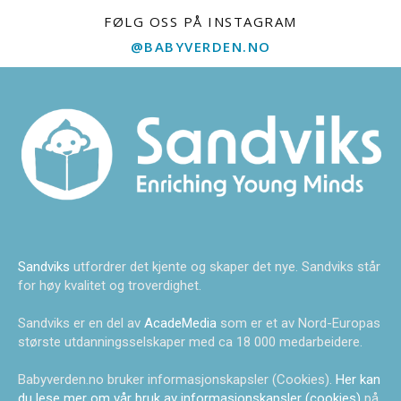
FØLG OSS PÅ INSTAGRAM
@BABYVERDEN.NO
Sandviks
utfordrer det kjente og skaper det nye. Sandviks står
for høy kvalitet og troverdighet.
Sandviks er en del av
AcadeMedia
som er et av Nord-Europas
største utdanningsselskaper med ca 18 000 medarbeidere.
Babyverden.no bruker informasjonskapsler (Cookies).
Her kan
du lese mer om vår bruk av informasjonskapsler (cookies)
på