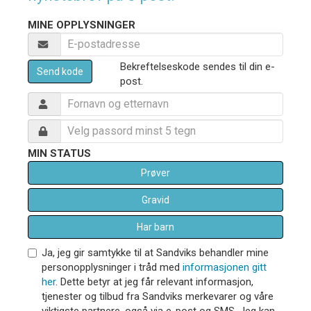
MINE OPPLYSNINGER
Bekreftelseskode sendes til din e-
Send kode
post.
MIN STATUS
Prøver
Gravid
Har barn
Ja, jeg gir samtykke til at Sandviks behandler mine
personopplysninger i tråd med
informasjonen gitt
her
. Dette betyr at jeg får relevant informasjon,
tjenester og tilbud fra Sandviks merkevarer og våre
viktigste partnere, også via e-post og SMS. Jeg kan