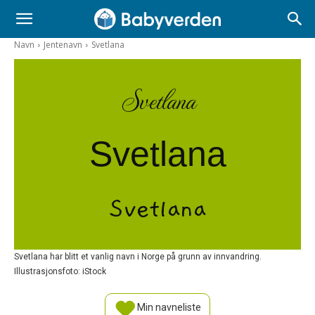
Navn
Jentenavn
Svetlana
Svetlana
Svetlana
Svetlana
Svetlana har blitt et vanlig navn i Norge på grunn av innvandring.
Illustrasjonsfoto: iStock
Min navneliste