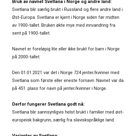
Bruk av navnet Svetlana i Norge og andre land:
Svetlana blir særlig brukt i Russland og flere andre land i
Øst-Europa. Svetlana er kjent i Norge siden før midten
av 1900-tallet. Bruken økte mye med innvandring fra
sent på 1900-tallet.
Navnet er foreløpig lite eller ikke brukt for barn i Norge
på 2000-tallet.
Den 01.01.2021 var det i Norge 724 jenter/kvinner med
Svetlana som første eller eneste fornavn. Navnet var da
på 451. plass for navn på jenter/kvinner i Norge.
Derfor fungerer Svetlana godt nå:
Svetlana blir sannsynligvis helst brukt i familier med øst-
europeisk bakgrunn, særlig fra slaviskspråklige land.
Varianter av Svetlana: