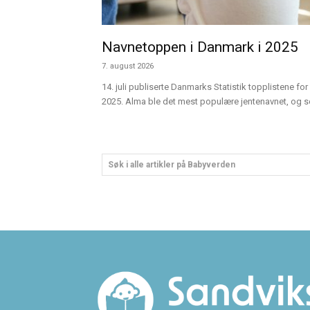
Navnetoppen i Danmark i 2025
7. august 2026
14. juli publiserte Danmarks Statistik topplistene for 
2025. Alma ble det mest populære jentenavnet, og sen
Søk i alle artikler på Babyverden