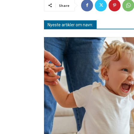
Share
Nyeste artikler om navn: