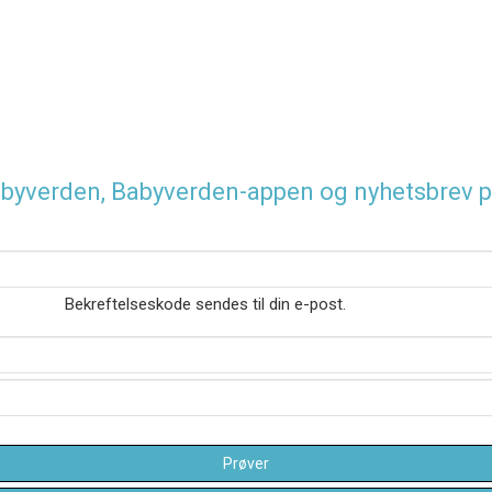
 Babyverden, Babyverden-appen og nyhetsbrev p
Bekreftelseskode sendes til din e-post.
Prøver