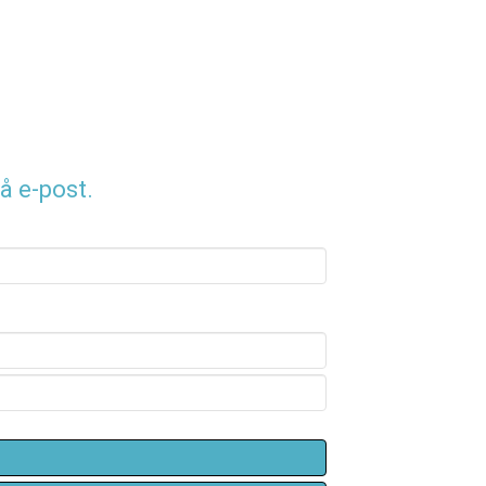
å e-post.