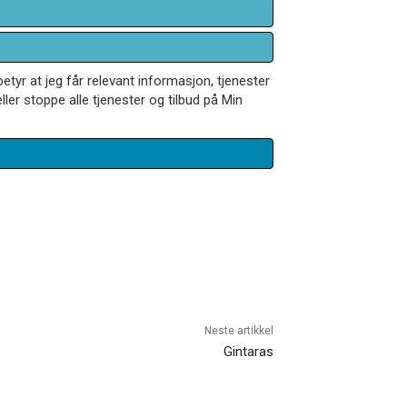
betyr at jeg får relevant informasjon, tjenester
ler stoppe alle tjenester og tilbud på Min
Neste artikkel
Gintaras