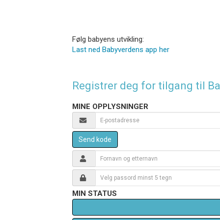
Følg babyens utvikling:
Last ned Babyverdens app her
Registrer deg for tilgang til
MINE OPPLYSNINGER
Send kode
MIN STATUS