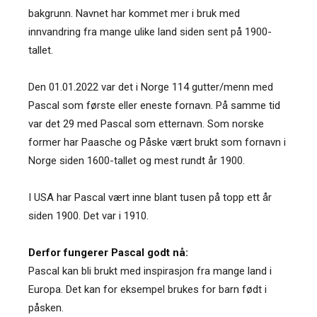
bakgrunn. Navnet har kommet mer i bruk med
innvandring fra mange ulike land siden sent på 1900-
tallet.
Den 01.01.2022 var det i Norge 114 gutter/menn med
Pascal som første eller eneste fornavn. På samme tid
var det 29 med Pascal som etternavn. Som norske
former har Paasche og Påske vært brukt som fornavn i
Norge siden 1600-tallet og mest rundt år 1900.
I USA har Pascal vært inne blant tusen på topp ett år
siden 1900. Det var i 1910.
Derfor fungerer Pascal godt nå:
Pascal kan bli brukt med inspirasjon fra mange land i
Europa. Det kan for eksempel brukes for barn født i
påsken.