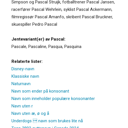
Simpson og Pascal Struijk, fotballtrener Pascal Jansen,
racerfører Pascal Wehrlein, syklist Pascal Ackermann,
filmregissør Pascal Amanfo, skribent Pascal Bruckner,
skuespiller Pedro Pascal
Jentevariant(er) av Pascal:
Pascale
,
Pascaline
,
Pasqua
,
Pasquina
Relaterte lister:
Disney-navn
Klassiske navn
Naturnavn
Navn som ender på konsonant
Navn som inneholder populære konsonanter
Navn uten r
Navn uten æ, ø og å
Underdogs  navn som brukes lite nå