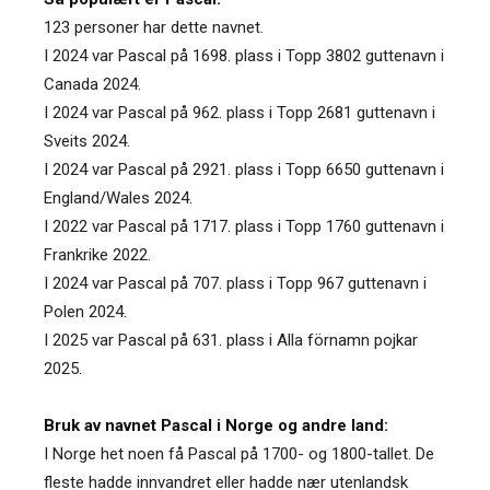
123 personer har dette navnet.
I 2024 var Pascal på 1698. plass i Topp 3802 guttenavn i
Canada 2024.
I 2024 var Pascal på 962. plass i Topp 2681 guttenavn i
Sveits 2024.
I 2024 var Pascal på 2921. plass i Topp 6650 guttenavn i
England/Wales 2024.
I 2022 var Pascal på 1717. plass i Topp 1760 guttenavn i
Frankrike 2022.
I 2024 var Pascal på 707. plass i Topp 967 guttenavn i
Polen 2024.
I 2025 var Pascal på 631. plass i Alla förnamn pojkar
2025.
Bruk av navnet Pascal i Norge og andre land:
I Norge het noen få Pascal på 1700- og 1800-tallet. De
fleste hadde innvandret eller hadde nær utenlandsk