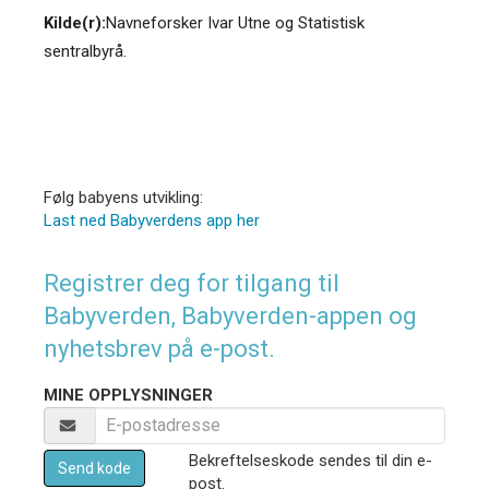
Kilde(r):
Navneforsker Ivar Utne og Statistisk
sentralbyrå.
Følg babyens utvikling:
Last ned Babyverdens app her
Registrer deg for tilgang til
Babyverden, Babyverden-appen og
nyhetsbrev på e-post.
MINE OPPLYSNINGER
Bekreftelseskode sendes til din e-
Send kode
post.