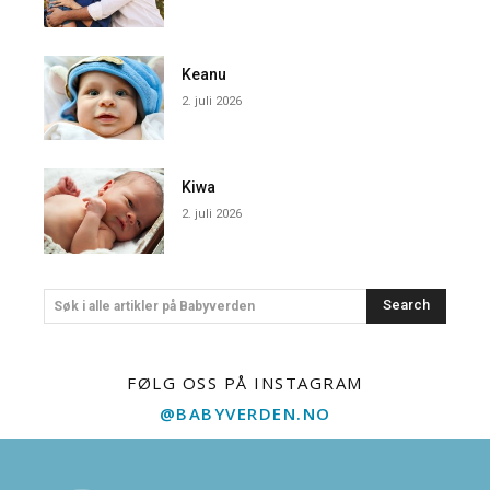
Keanu
2. juli 2026
Kiwa
2. juli 2026
Search
Søk i alle artikler på Babyverden
FØLG OSS PÅ INSTAGRAM
@BABYVERDEN.NO