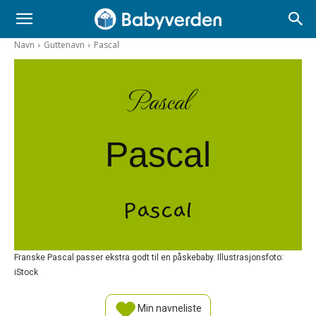
Navn
Guttenavn
Pascal
Pascal
Pascal
Pascal
Franske Pascal passer ekstra godt til en påskebaby. Illustrasjonsfoto:
iStock
Min navneliste