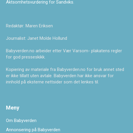
Aktsomhetsvurdering for Sandviks
.
Redaktør: Maren Eriksen
Journalist: Janet Molde Hollund
Babyverden.no arbeider etter Vær Varsom- plakatens regler
for god presseskikk.
Kopiering av materiale fra Babyverden.no for bruk annet sted
er ikke tillatt uten avtale. Babyverden har ikke ansvar for
innhold på eksterne nettsider som det lenkes til.
Meny
Om Babyverden
Annonsering på Babyverden