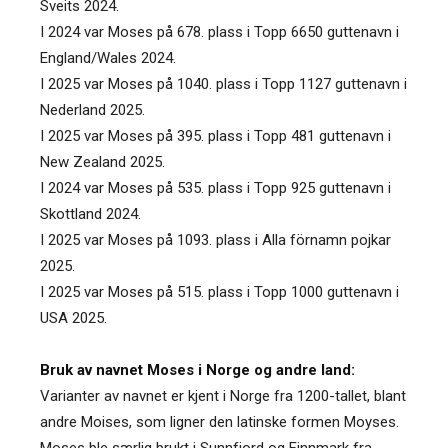
Sveits 2024.
I 2024 var Moses på 678. plass i Topp 6650 guttenavn i
England/Wales 2024.
I 2025 var Moses på 1040. plass i Topp 1127 guttenavn i
Nederland 2025.
I 2025 var Moses på 395. plass i Topp 481 guttenavn i
New Zealand 2025.
I 2024 var Moses på 535. plass i Topp 925 guttenavn i
Skottland 2024.
I 2025 var Moses på 1093. plass i Alla förnamn pojkar
2025.
I 2025 var Moses på 515. plass i Topp 1000 guttenavn i
USA 2025.
Bruk av navnet Moses i Norge og andre land:
Varianter av navnet er kjent i Norge fra 1200-tallet, blant
andre Moises, som ligner den latinske formen Moyses.
Moses ble særlig brukt i Sunnfjord og Finnmark fra