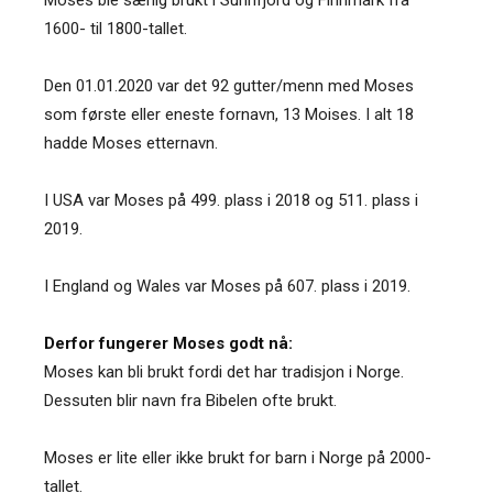
1600- til 1800-tallet.
Den 01.01.2020 var det 92 gutter/menn med Moses
som første eller eneste fornavn, 13 Moises. I alt 18
hadde Moses etternavn.
I USA var Moses på 499. plass i 2018 og 511. plass i
2019.
I England og Wales var Moses på 607. plass i 2019.
Derfor fungerer Moses godt nå:
Moses kan bli brukt fordi det har tradisjon i Norge.
Dessuten blir navn fra Bibelen ofte brukt.
Moses er lite eller ikke brukt for barn i Norge på 2000-
tallet.