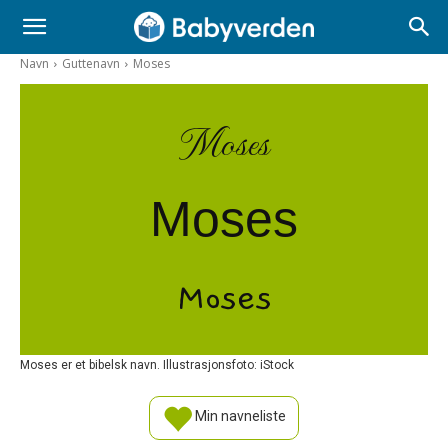
Navn
Guttenavn
Moses
Moses
Moses
Moses
Moses er et bibelsk navn. Illustrasjonsfoto: iStock
Min navneliste