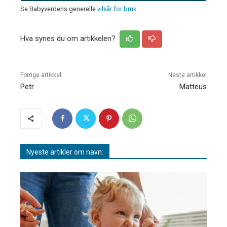
Se Babyverdens generelle
vilkår for bruk
Hva synes du om artikkelen?
Forrige artikkel
Neste artikkel
Petr
Matteus
Nyeste artikler om navn: