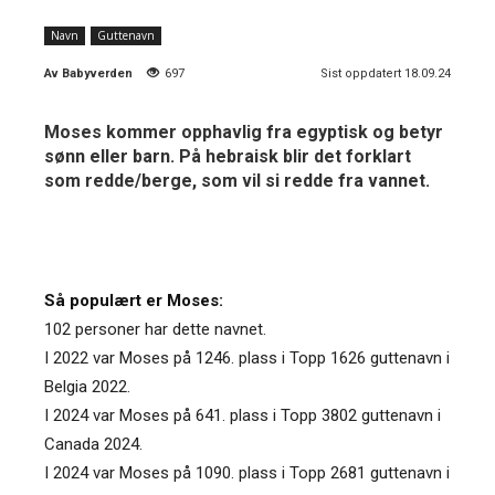
Navn
Guttenavn
Av
Babyverden
697
Sist oppdatert 18.09.24
Moses kommer opphavlig fra egyptisk og betyr
sønn eller barn. På hebraisk blir det forklart
som redde/berge, som vil si redde fra vannet.
Så populært er Moses:
102 personer har dette navnet.
I 2022 var Moses på 1246. plass i Topp 1626 guttenavn i
Belgia 2022.
I 2024 var Moses på 641. plass i Topp 3802 guttenavn i
Canada 2024.
I 2024 var Moses på 1090. plass i Topp 2681 guttenavn i