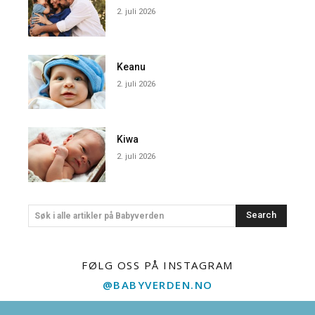
2. juli 2026
Keanu
2. juli 2026
Kiwa
2. juli 2026
Search
Søk i alle artikler på Babyverden
FØLG OSS PÅ INSTAGRAM
@BABYVERDEN.NO