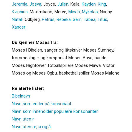
Jeremia
,
Josva
,
Joyce
,
Julien
,
Kaila
,
Kayden
,
King
,
Kvirinius
,
Maximiliano
,
Merve
,
Micah
,
Mykolas
,
Nanny
,
Natali
,
Odbjørg
,
Petras
,
Rebeka
,
Sem
,
Tabea
,
Titus
,
Xander
Du kjenner Moses fra:
Moses i Bibelen, sanger og låtskriver Moses Sumney,
trommeslager og komponist Moses Boyd, bandet
Moses Hightower, fotballspillere Moses Mawa, Victor
Moses og Moses Ogbu, basketballspiller Moses Malone
Relaterte lister:
Bibelnavn
Navn som ender på konsonant
Navn som inneholder populære konsonanter
Navn uten r
Navn uten æ, ø og å