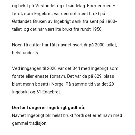
og helst på Vestandet og i Trøndelag. Former med E-
først, som Engebret, var derimot mest brukt på
Østlandet. Bruken av Ingebrigt sank fra sent på 1800-
tallet, og det har vært lite brukt fra rundt 1950.
Noen få gutter har fått navnet hvert år på 2000-tallet,
helst under 5.
Ved inngangen til 2020 var det 344 med Ingebrigt som
første eller eneste fornavn. Det var da på 629. plass
blant menn bosatt i Norge. På samme tid var det 29
Ingebrikt og 61 Engebret.
Derfor fungerer Ingebrigt godt nå:
Navnet Ingebrigt blir helst brukt fordi det er et navn med
gammel tradisjon.