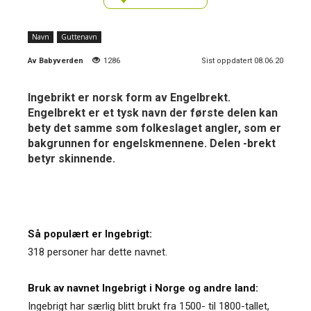
Navn
Guttenavn
Av
Babyverden
1286
Sist oppdatert 08.06.20
Ingebrikt er norsk form av Engelbrekt.
Engelbrekt er et tysk navn der første delen kan
bety det samme som folkeslaget angler, som er
bakgrunnen for engelskmennene. Delen -brekt
betyr skinnende.
Så populært er Ingebrigt:
318 personer har dette navnet.
Bruk av navnet Ingebrigt i Norge og andre land:
Ingebrigt har særlig blitt brukt fra 1500- til 1800-tallet,