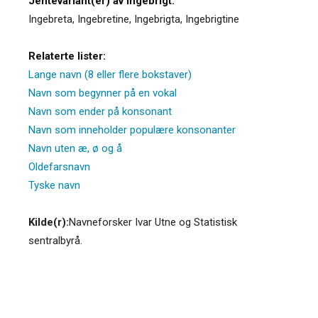
Jentevariant(er) av Ingebrigt:
Ingebreta
,
Ingebretine
,
Ingebrigta
,
Ingebrigtine
Relaterte lister:
Lange navn (8 eller flere bokstaver)
Navn som begynner på en vokal
Navn som ender på konsonant
Navn som inneholder populære konsonanter
Navn uten æ, ø og å
Oldefarsnavn
Tyske navn
Kilde(r):
Navneforsker Ivar Utne og Statistisk
sentralbyrå.