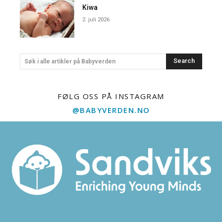
Kiwa
2. juli 2026
Search
Søk i alle artikler på Babyverden
FØLG OSS PÅ INSTAGRAM
@BABYVERDEN.NO