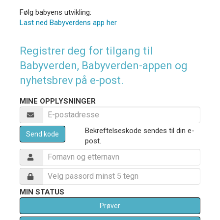
Følg babyens utvikling:
Last ned Babyverdens app her
Registrer deg for tilgang til
Babyverden, Babyverden-appen og
nyhetsbrev på e-post.
MINE OPPLYSNINGER
Bekreftelseskode sendes til din e-
Send kode
post.
MIN STATUS
Prøver