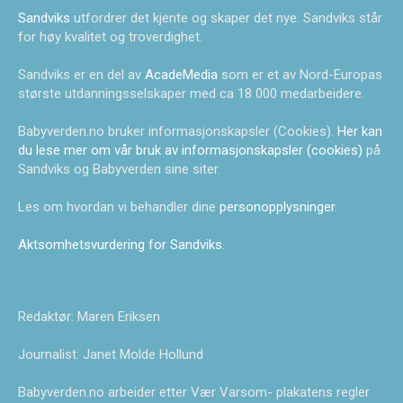
Sandviks
utfordrer det kjente og skaper det nye. Sandviks står
for høy kvalitet og troverdighet.
Sandviks er en del av
AcadeMedia
som er et av Nord-Europas
største utdanningsselskaper med ca 18 000 medarbeidere.
Babyverden.no bruker informasjonskapsler (Cookies).
Her kan
du lese mer om vår bruk av informasjonskapsler (cookies)
på
Sandviks og Babyverden sine siter.
Les om hvordan vi behandler dine
personopplysninger
.
Aktsomhetsvurdering for Sandviks
.
Redaktør: Maren Eriksen
Journalist: Janet Molde Hollund
Babyverden.no arbeider etter Vær Varsom- plakatens regler