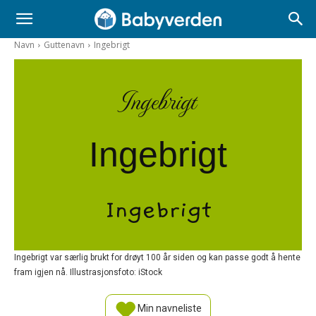
Navn
Guttenavn
Ingebrigt
Ingebrigt
Ingebrigt
Ingebrigt
Ingebrigt var særlig brukt for drøyt 100 år siden og kan passe godt å hente
fram igjen nå. Illustrasjonsfoto: iStock
Min navneliste