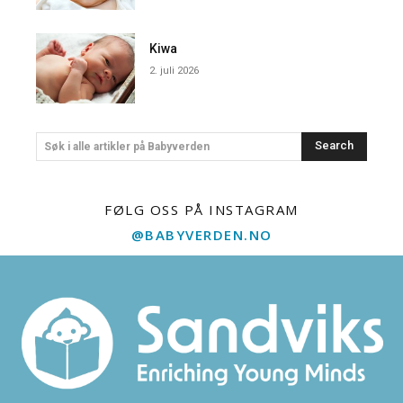
Kiwa
2. juli 2026
Search
Søk i alle artikler på Babyverden
FØLG OSS PÅ INSTAGRAM
@BABYVERDEN.NO