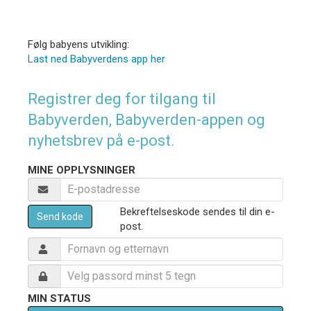
Følg babyens utvikling:
Last ned Babyverdens app her
Registrer deg for tilgang til
Babyverden, Babyverden-appen og
nyhetsbrev på e-post.
MINE OPPLYSNINGER
Bekreftelseskode sendes til din e-
Send kode
post.
MIN STATUS