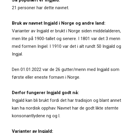
21 personer har dette navnet.
Bruk av navnet Ingjald i Norge og andre land:
Varianter av Ingjald er brukt i Norge siden middelalderen,
men lite på 1900-tallet og senere. I 1801 var det 3 menn
med formen Ingiel. I 1910 var det i alt rundt 50 Ingjald og
Ingjal.
Den 01.01.2022 var de 26 gutter/menn med Ingjald som
første eller eneste fornavn i Norge.
Derfor fungerer Ingjald godt nå:
Ingjald kan bli brukt fordi det har tradisjon og blant annet
kan ha nordisk opphav. Navnet har de godt likte stemte
konsonantlydene ng og l.
Varianter av Ingjald: