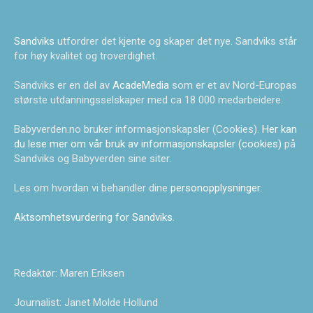
Sandviks
utfordrer det kjente og skaper det nye. Sandviks står
for høy kvalitet og troverdighet.
Sandviks er en del av
AcadeMedia
som er et av Nord-Europas
største utdanningsselskaper med ca 18 000 medarbeidere.
Babyverden.no bruker informasjonskapsler (Cookies).
Her kan
du lese mer om vår bruk av informasjonskapsler (cookies)
på
Sandviks og Babyverden sine siter.
Les om hvordan vi behandler dine
personopplysninger
.
Aktsomhetsvurdering for Sandviks
.
Redaktør: Maren Eriksen
Journalist: Janet Molde Hollund