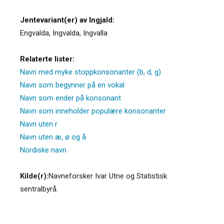
Jentevariant(er) av Ingjald:
Engvalda
,
Ingvalda
,
Ingvalla
Relaterte lister:
Navn med myke stoppkonsonanter (b, d, g)
Navn som begynner på en vokal
Navn som ender på konsonant
Navn som inneholder populære konsonanter
Navn uten r
Navn uten æ, ø og å
Nordiske navn
Kilde(r):
Navneforsker Ivar Utne og Statistisk
sentralbyrå.