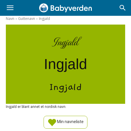
Navn
Guttenavn
Ingjald
Ingjald
Ingjald
Ingjald
Ingjald er blant annet et nordisk navn.
Min navneliste