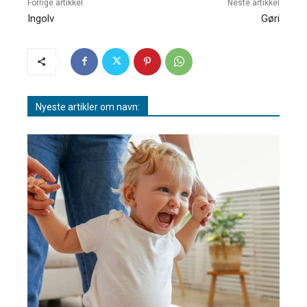
Forrige artikkel
Neste artikkel
Ingolv
Gøri
Nyeste artikler om navn: