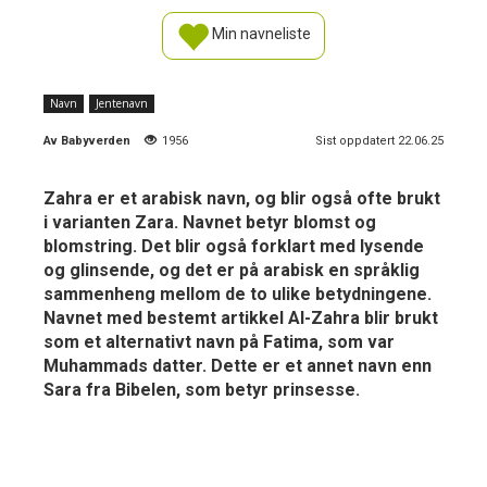
Min navneliste
Navn
Jentenavn
Av
Babyverden
1956
Sist oppdatert 22.06.25
Zahra er et arabisk navn, og blir også ofte brukt
i varianten Zara. Navnet betyr blomst og
blomstring. Det blir også forklart med lysende
og glinsende, og det er på arabisk en språklig
sammenheng mellom de to ulike betydningene.
Navnet med bestemt artikkel Al-Zahra blir brukt
som et alternativt navn på Fatima, som var
Muhammads datter. Dette er et annet navn enn
Sara fra Bibelen, som betyr prinsesse.