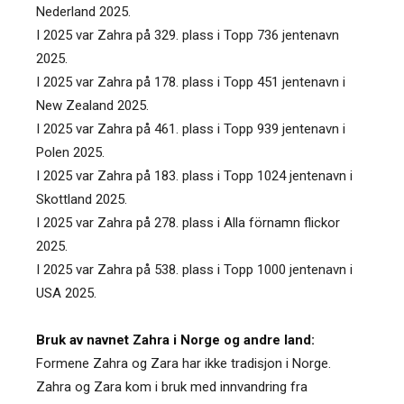
Nederland 2025.
I 2025 var Zahra på 329. plass i Topp 736 jentenavn
2025.
I 2025 var Zahra på 178. plass i Topp 451 jentenavn i
New Zealand 2025.
I 2025 var Zahra på 461. plass i Topp 939 jentenavn i
Polen 2025.
I 2025 var Zahra på 183. plass i Topp 1024 jentenavn i
Skottland 2025.
I 2025 var Zahra på 278. plass i Alla förnamn flickor
2025.
I 2025 var Zahra på 538. plass i Topp 1000 jentenavn i
USA 2025.
Bruk av navnet Zahra i Norge og andre land:
Formene Zahra og Zara har ikke tradisjon i Norge.
Zahra og Zara kom i bruk med innvandring fra