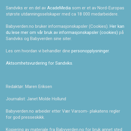
Sandviks er en del av
AcadeMedia
som er et av Nord-Europas
største utdanningsselskaper med ca 18 000 medarbeidere.
Babyverden.no bruker informasjonskapsler (Cookies).
Her kan
du lese mer om vår bruk av informasjonskapsler (cookies)
på
Sandviks og Babyverden sine siter.
Les om hvordan vi behandler dine
personopplysninger
.
Aktsomhetsvurdering for Sandviks
.
Redaktør: Maren Eriksen
Journalist: Janet Molde Hollund
Babyverden.no arbeider etter Vær Varsom- plakatens regler
for god presseskikk.
Kopiering av materiale fra Babyverden.no for bruk annet sted