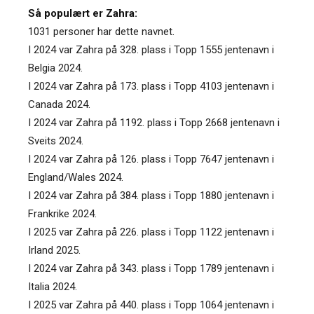
Så populært er Zahra:
1031 personer har dette navnet.
I 2024 var Zahra på 328. plass i Topp 1555 jentenavn i
Belgia 2024.
I 2024 var Zahra på 173. plass i Topp 4103 jentenavn i
Canada 2024.
I 2024 var Zahra på 1192. plass i Topp 2668 jentenavn i
Sveits 2024.
I 2024 var Zahra på 126. plass i Topp 7647 jentenavn i
England/Wales 2024.
I 2024 var Zahra på 384. plass i Topp 1880 jentenavn i
Frankrike 2024.
I 2025 var Zahra på 226. plass i Topp 1122 jentenavn i
Irland 2025.
I 2024 var Zahra på 343. plass i Topp 1789 jentenavn i
Italia 2024.
I 2025 var Zahra på 440. plass i Topp 1064 jentenavn i