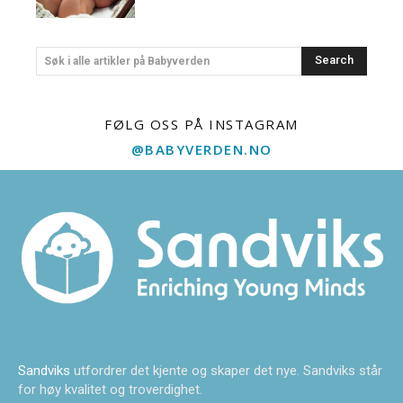
Search
Søk i alle artikler på Babyverden
FØLG OSS PÅ INSTAGRAM
@BABYVERDEN.NO
Sandviks
utfordrer det kjente og skaper det nye. Sandviks står
for høy kvalitet og troverdighet.