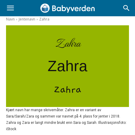
Navn
Jentenavn
Zahra
Zahra
Zahra
Zahra
Kjært navn har mange skrivemåter. Zahra er en variant av
Sara/Sarah/Zara og sammen var navnet på 4. plass for jenter i 2018.
Zahra og Zara er langt mindre brukt enn Sara og Sarah. Illustrasjonsfoto:
iStock