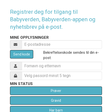
Registrer deg for tilgang til
Babyverden, Babyverden-appen og
nyhetsbrev på e-post.
MINE OPPLYSNINGER
Bekreftelseskode sendes til din e-
Send kode
post.
MIN STATUS
Prøver
Gravid
Har barn