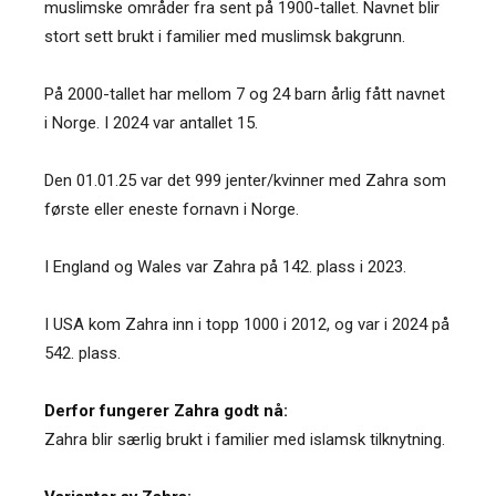
muslimske områder fra sent på 1900-tallet. Navnet blir
stort sett brukt i familier med muslimsk bakgrunn.
På 2000-tallet har mellom 7 og 24 barn årlig fått navnet
i Norge. I 2024 var antallet 15.
Den 01.01.25 var det 999 jenter/kvinner med Zahra som
første eller eneste fornavn i Norge.
I England og Wales var Zahra på 142. plass i 2023.
I USA kom Zahra inn i topp 1000 i 2012, og var i 2024 på
542. plass.
Derfor fungerer Zahra godt nå:
Zahra blir særlig brukt i familier med islamsk tilknytning.