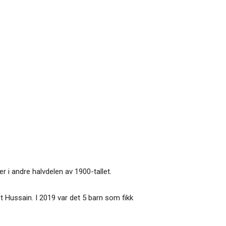
 i andre halvdelen av 1900-tallet.
et Hussain. I 2019 var det 5 barn som fikk