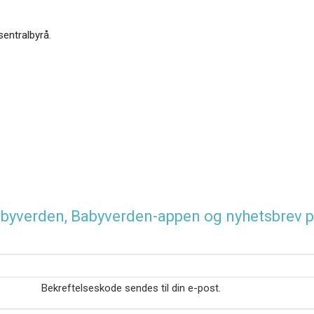
sentralbyrå.
 Babyverden, Babyverden-appen og nyhetsbrev p
Bekreftelseskode sendes til din e-post.