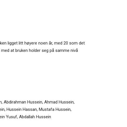
.
ruken ligget litt høyere noen år, med 20 som det
ne med at bruken holder seg på samme nivå
, Abdirahman Hussein, Ahmad Hussein,
in, Hussein Hassan, Mustafa Hussein,
in Yusuf, Abdallah Hussein