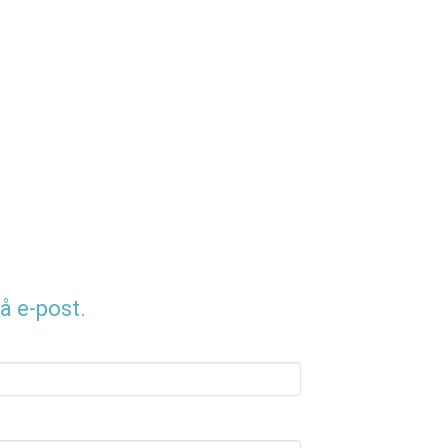
å e-post.