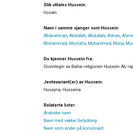
Slik uttales Hussein:
hosain
Navn i samme sjanger som Hussein:
Abdirahman
,
Abdullah
,
Abdullahi
,
Adnan
,
Ahm
Mohammad
,
Mostafa
,
Muhammed
,
Muna
,
Mus
Du kjenner Hussein fra:
Grunnleger av Bahai-religionen Hussein Ali, r
Jentevariant(er) av Hussein:
Husayna
,
Husseina
Relaterte lister:
Arabiske navn
Navn med vakker betydning
Navn som ender på konsonant