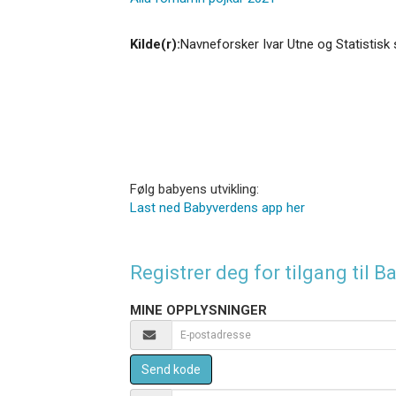
Kilde(r):
Navneforsker Ivar Utne og Statistisk 
Følg babyens utvikling:
Last ned Babyverdens app her
Registrer deg for tilgang til
MINE OPPLYSNINGER
Send kode