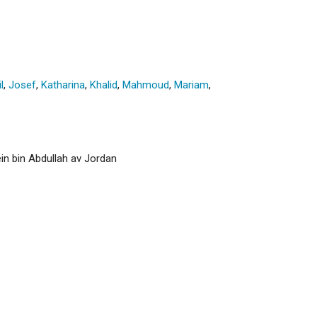
l
,
Josef
,
Katharina
,
Khalid
,
Mahmoud
,
Mariam
,
in bin Abdullah av Jordan