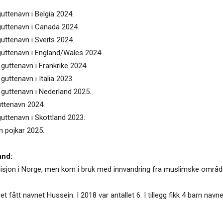
uttenavn i Belgia 2024.
guttenavn i Canada 2024.
uttenavn i Sveits 2024.
guttenavn i England/Wales 2024.
guttenavn i Frankrike 2024.
guttenavn i Italia 2023.
 guttenavn i Nederland 2025.
uttenavn 2024.
guttenavn i Skottland 2023.
n pojkar 2025.
and:
disjon i Norge, men kom i bruk med innvandring fra muslimske områder
t fått navnet Hussein. I 2018 var antallet 6. I tillegg fikk 4 barn navn