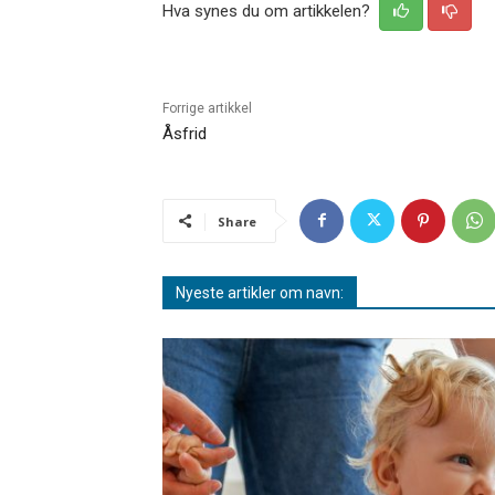
Hva synes du om artikkelen?
Forrige artikkel
Åsfrid
Share
Nyeste artikler om navn: