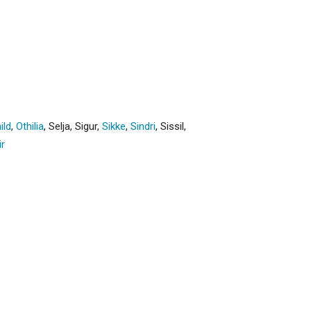
ild
,
Othilia
,
Selja
,
Sigur
,
Sikke
,
Sindri
,
Sissil
,
r