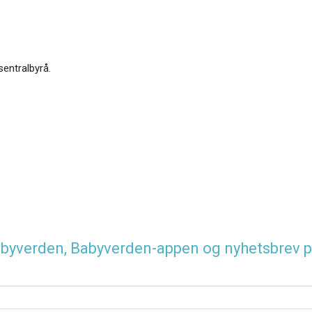
sentralbyrå.
 Babyverden, Babyverden-appen og nyhetsbrev p