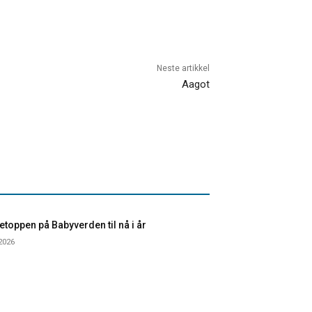
Neste artikkel
Aagot
toppen på Babyverden til nå i år
 2026