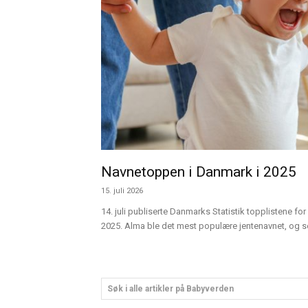
Navnetoppen i Danmark i 2025
15. juli 2026
14. juli publiserte Danmarks Statistik topplistene for 
2025. Alma ble det mest populære jentenavnet, og sen
Søk i alle artikler på Babyverden