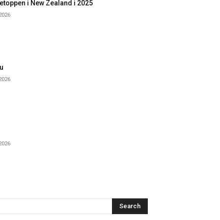
etoppen i New Zealand i 2025
 2026
u
 2026
 2026
Search