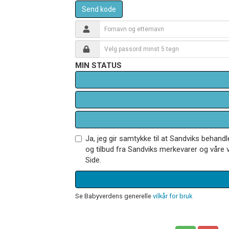
Send kode
MIN STATUS
Ja, jeg gir samtykke til at Sandviks behan
og tilbud fra Sandviks merkevarer og våre v
Side.
Se Babyverdens generelle
vilkår for bruk