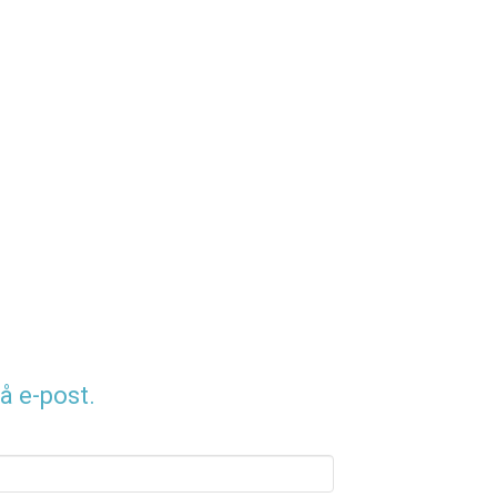
å e-post.