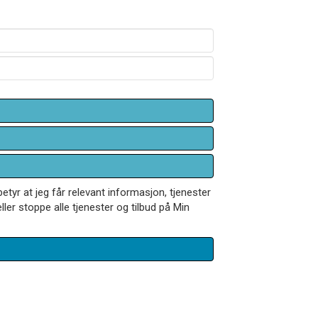
betyr at jeg får relevant informasjon, tjenester
ler stoppe alle tjenester og tilbud på Min