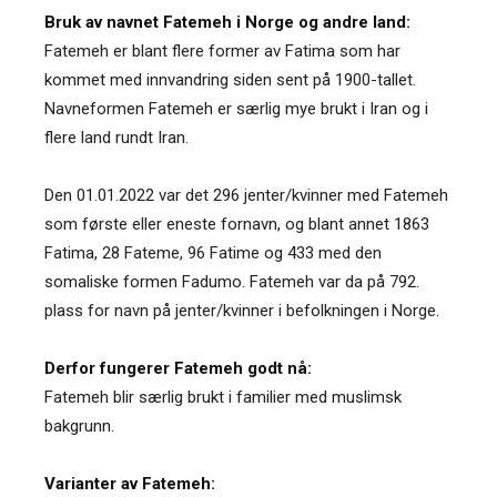
Bruk av navnet Fatemeh i Norge og andre land:
Fatemeh er blant flere former av Fatima som har
kommet med innvandring siden sent på 1900-tallet.
Navneformen Fatemeh er særlig mye brukt i Iran og i
flere land rundt Iran.
Den 01.01.2022 var det 296 jenter/kvinner med Fatemeh
som første eller eneste fornavn, og blant annet 1863
Fatima, 28 Fateme, 96 Fatime og 433 med den
somaliske formen Fadumo. Fatemeh var da på 792.
plass for navn på jenter/kvinner i befolkningen i Norge.
Derfor fungerer Fatemeh godt nå:
Fatemeh blir særlig brukt i familier med muslimsk
bakgrunn.
Varianter av Fatemeh: