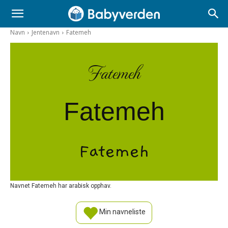
Navn
Jentenavn
Fatemeh
Fatemeh
Fatemeh
Fatemeh
Navnet Fatemeh har arabisk opphav.
Min navneliste