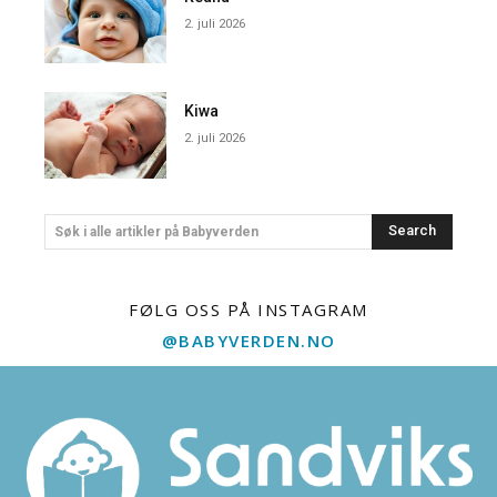
2. juli 2026
Kiwa
2. juli 2026
Search
Søk i alle artikler på Babyverden
FØLG OSS PÅ INSTAGRAM
@BABYVERDEN.NO