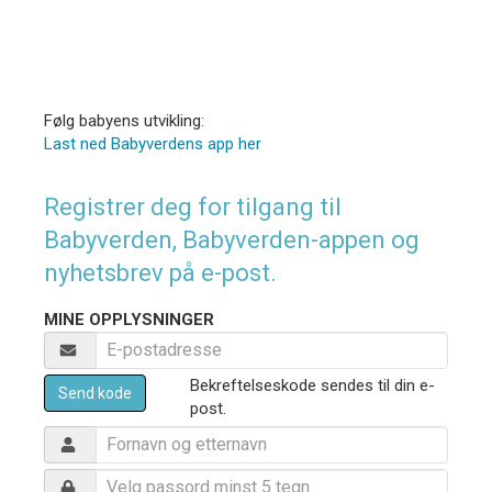
Følg babyens utvikling:
Last ned Babyverdens app her
Registrer deg for tilgang til
Babyverden, Babyverden-appen og
nyhetsbrev på e-post.
MINE OPPLYSNINGER
Bekreftelseskode sendes til din e-
Send kode
post.