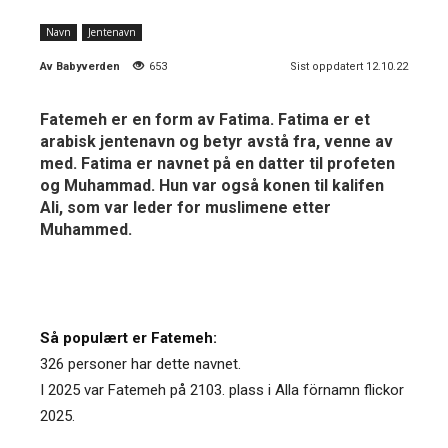
Navn
Jentenavn
Av
Babyverden
653
Sist oppdatert 12.10.22
Fatemeh er en form av Fatima. Fatima er et
arabisk jentenavn og betyr avstå fra, venne av
med. Fatima er navnet på en datter til profeten
og Muhammad. Hun var også konen til kalifen
Ali, som var leder for muslimene etter
Muhammed.
Så populært er Fatemeh:
326 personer har dette navnet.
I 2025 var Fatemeh på 2103. plass i Alla förnamn flickor
2025.