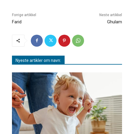
Forrige artikkel
Neste artikkel
Farid
Ghulam
Nyeste artikler om navn: