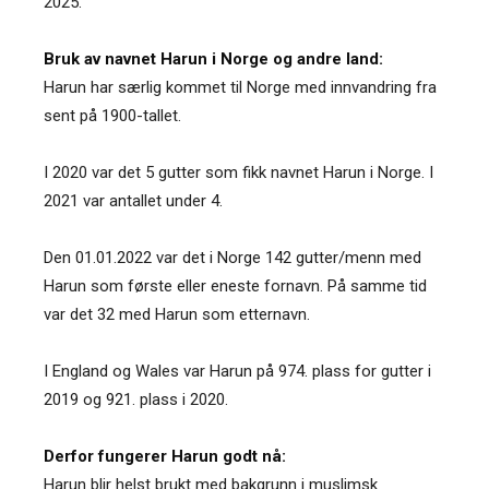
2025.
Bruk av navnet Harun i Norge og andre land:
Harun har særlig kommet til Norge med innvandring fra
sent på 1900-tallet.
I 2020 var det 5 gutter som fikk navnet Harun i Norge. I
2021 var antallet under 4.
Den 01.01.2022 var det i Norge 142 gutter/menn med
Harun som første eller eneste fornavn. På samme tid
var det 32 med Harun som etternavn.
I England og Wales var Harun på 974. plass for gutter i
2019 og 921. plass i 2020.
Derfor fungerer Harun godt nå:
Harun blir helst brukt med bakgrunn i muslimsk