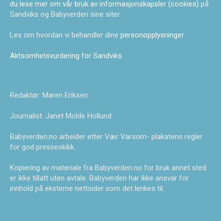
du lese mer om vår bruk av informasjonskapsler (cookies)
på
Sandviks og Babyverden sine siter.
Les om hvordan vi behandler dine
personopplysninger
.
Aktsomhetsvurdering for Sandviks
.
Redaktør: Maren Eriksen
Journalist: Janet Molde Hollund
Babyverden.no arbeider etter Vær Varsom- plakatens regler
for god presseskikk.
Kopiering av materiale fra Babyverden.no for bruk annet sted
er ikke tillatt uten avtale. Babyverden har ikke ansvar for
innhold på eksterne nettsider som det lenkes til.