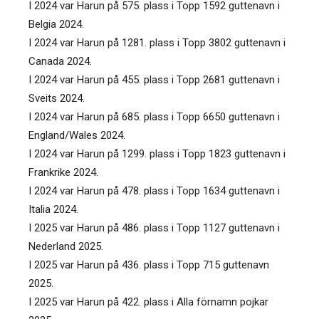
I 2024 var Harun på 575. plass i Topp 1592 guttenavn i
Belgia 2024.
I 2024 var Harun på 1281. plass i Topp 3802 guttenavn i
Canada 2024.
I 2024 var Harun på 455. plass i Topp 2681 guttenavn i
Sveits 2024.
I 2024 var Harun på 685. plass i Topp 6650 guttenavn i
England/Wales 2024.
I 2024 var Harun på 1299. plass i Topp 1823 guttenavn i
Frankrike 2024.
I 2024 var Harun på 478. plass i Topp 1634 guttenavn i
Italia 2024.
I 2025 var Harun på 486. plass i Topp 1127 guttenavn i
Nederland 2025.
I 2025 var Harun på 436. plass i Topp 715 guttenavn
2025.
I 2025 var Harun på 422. plass i Alla förnamn pojkar