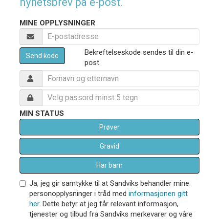
nyhetsbrev på e-post.
MINE OPPLYSNINGER
Bekreftelseskode sendes til din e-
Send kode
post.
MIN STATUS
Prøver
Gravid
Har barn
Ja, jeg gir samtykke til at Sandviks behandler mine
personopplysninger i tråd med
informasjonen gitt
her
. Dette betyr at jeg får relevant informasjon,
tjenester og tilbud fra Sandviks merkevarer og våre