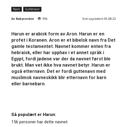
Navn
Guttenavn
Av
Babyverden
996
Sist oppdatert 05.08.22
Harun er arabisk form av Aron. Harun er en
profet i Koranen. Aron er et bibelsk navn fra Det
gamle testamentet. Navnet kommer enten fra
hebraisk, eller har opphav i et annet språk i
Egypt, fordi jødene var der da navnet først ble
brukt. Man vet ikke hva navnet betyr. Harun er
også etternavn. Det er fordi guttenavn med
muslimsk navneskikk blir etternavn for barn
eller barnebarn.
Så populært er Harun:
156 personer har dette navnet.