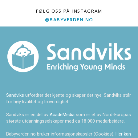
FØLG OSS PÅ INSTAGRAM
@BABYVERDEN.NO
Sandviks
utfordrer det kjente og skaper det nye. Sandviks står
for høy kvalitet og troverdighet.
Sandviks er en del av
AcadeMedia
som er et av Nord-Europas
største utdanningsselskaper med ca 18 000 medarbeidere.
Babyverden.no bruker informasjonskapsler (Cookies).
Her kan