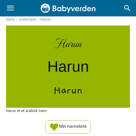
Navn
Guttenavn
Harun
Harun
Harun
Harun
Harun er et arabisk navn.
Min navneliste