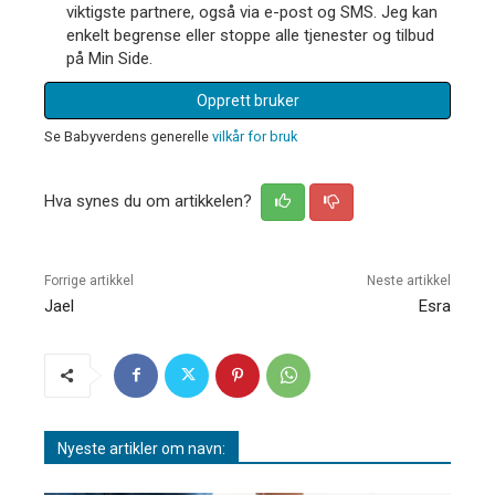
viktigste partnere, også via e-post og SMS. Jeg kan
enkelt begrense eller stoppe alle tjenester og tilbud
på Min Side.
Opprett bruker
Se Babyverdens generelle
vilkår for bruk
Hva synes du om artikkelen?
Forrige artikkel
Neste artikkel
Jael
Esra
Nyeste artikler om navn: