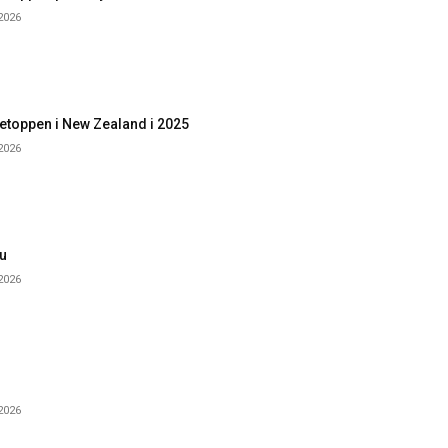
 2026
etoppen i New Zealand i 2025
 2026
u
 2026
 2026