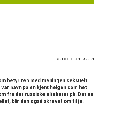
Sist oppdatert 10.09.24
 som betyr ren med meningen seksuelt
t var navn på en kjent helgen som het
 om fra det russiske alfabetet på. Det en
llet, blir den også skrevet om til je.