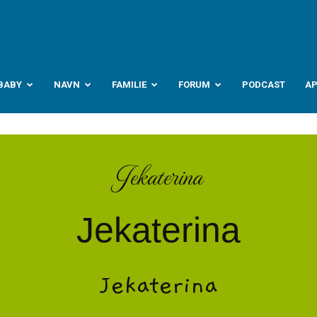
abyverden.no
BABY
NAVN
FAMILIE
FORUM
PODCAST
A
Jekaterina
Jekaterina
Jekaterina