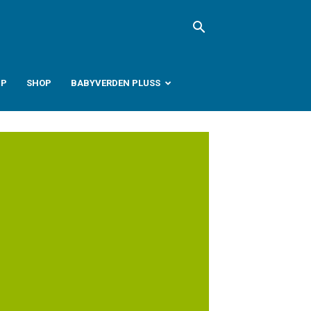
PP
SHOP
BABYVERDEN PLUSS