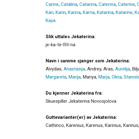
Carine
,
Catalina
,
Catarina
,
Caterina
,
Caterine
,
Kari
,
Karin
,
Karina
,
Karna
,
Katarina
,
Katarine
,
K
Kaya
Slik uttales Jekaterina:
je-ka-te-RII-na
Navn i samme sjanger som Jekaterina:
Alvydas
,
Anastasija
,
Andrey
,
Aras
,
Aurelija
,
Bil
Margareta
,
Marija
,
Mariya
,
Marja
,
Olina
,
Stanisl
Du kjenner Jekaterina fra:
Skuespiller Jekaterina Novosjolova
Guttevarianter(er) av Jekaterina:
Cathinco
,
Karenius
,
Karenus
,
Karinius
,
Karinus