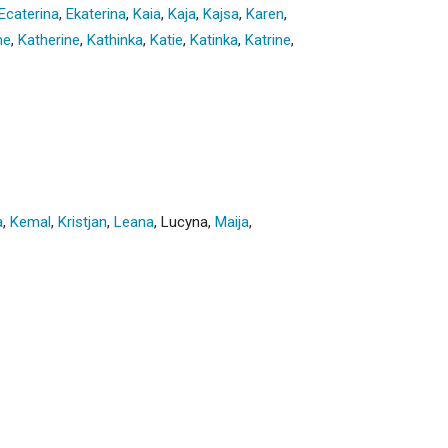
Ecaterina
,
Ekaterina
,
Kaia
,
Kaja
,
Kajsa
,
Karen
,
he
,
Katherine
,
Kathinka
,
Katie
,
Katinka
,
Katrine
,
a
,
Kemal
,
Kristjan
,
Leana
,
Lucyna
,
Maija
,