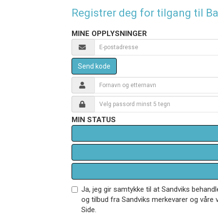
Registrer deg for tilgang til
MINE OPPLYSNINGER
Send kode
MIN STATUS
Ja, jeg gir samtykke til at Sandviks behan
og tilbud fra Sandviks merkevarer og våre v
Side.