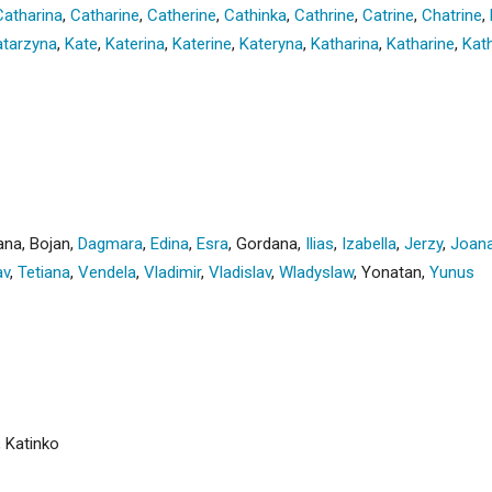
Catharina
,
Catharine
,
Catherine
,
Cathinka
,
Cathrine
,
Catrine
,
Chatrine
,
atarzyna
,
Kate
,
Katerina
,
Katerine
,
Kateryna
,
Katharina
,
Katharine
,
Kat
jana
,
Bojan
,
Dagmara
,
Edina
,
Esra
,
Gordana
,
Ilias
,
Izabella
,
Jerzy
,
Joan
av
,
Tetiana
,
Vendela
,
Vladimir
,
Vladislav
,
Wladyslaw
,
Yonatan
,
Yunus
,
Katinko