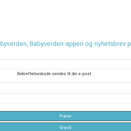
 Babyverden, Babyverden-appen og nyhetsbrev p
Bekreftelseskode sendes til din e-post.
Prøver
Gravid