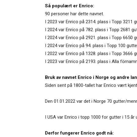
Så populært er Enrico:
90 personer har dette navnet.
I 2023 var Enrico på 2314. plass i Topp 3211 
I 2024 var Enrico på 782. plass i Topp 2681 gu
I 2024 var Enrico på 2921. plass i Topp 6650 
I 2024 var Enrico på 94. plass i Topp 100 gutten
I 2022 var Enrico på 1328. plass i Topp 3666 g
I 2023 var Enrico på 2193. plass i Alla förnam
Bruk av navnet Enrico i Norge og andre lan
Siden sent på 1800-tallet har Enrico vært kjen
Den 01.01.2022 var det i Norge 70 gutter/men
I USA var Enrico i topp 1000 for gutter i 15 år 
Derfor fungerer Enrico godt nå: