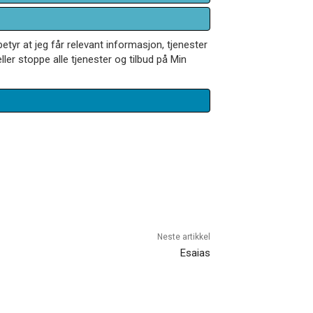
betyr at jeg får relevant informasjon, tjenester
ler stoppe alle tjenester og tilbud på Min
Neste artikkel
Esaias