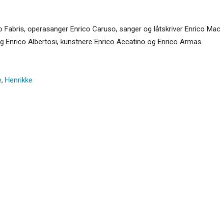
co Fabris, operasanger Enrico Caruso, sanger og låtskriver Enrico Mac
 og Enrico Albertosi, kunstnere Enrico Accatino og Enrico Armas
e
,
Henrikke