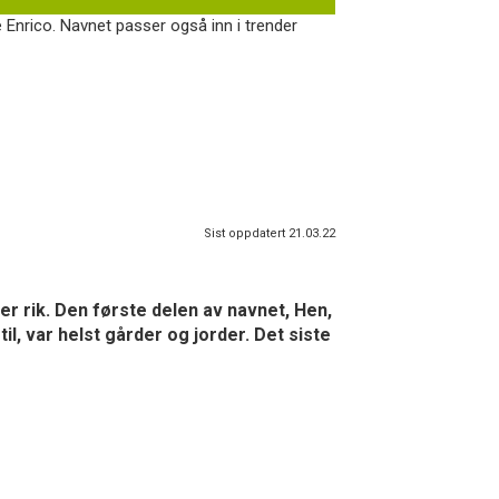
 Enrico. Navnet passer også inn i trender
Sist oppdatert 21.03.22
r rik. Den første delen av navnet, Hen,
l, var helst gårder og jorder. Det siste