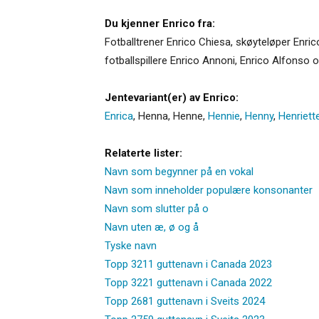
Du kjenner Enrico fra:
Fotballtrener Enrico Chiesa, skøyteløper Enri
fotballspillere Enrico Annoni, Enrico Alfonso
Jentevariant(er) av Enrico:
Enrica
,
Henna
,
Henne
,
Hennie
,
Henny
,
Henriett
Relaterte lister:
Navn som begynner på en vokal
Navn som inneholder populære konsonanter
Navn som slutter på o
Navn uten æ, ø og å
Tyske navn
Topp 3211 guttenavn i Canada 2023
Topp 3221 guttenavn i Canada 2022
Topp 2681 guttenavn i Sveits 2024