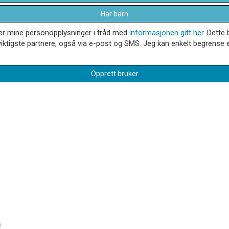
Har barn
dler mine personopplysninger i tråd med
informasjonen gitt her
. Dette 
iktigste partnere, også via e-post og SMS. Jeg kan enkelt begrense el
Opprett bruker