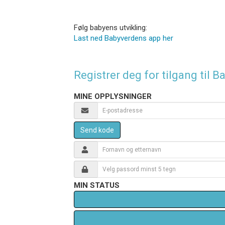
Følg babyens utvikling:
Last ned Babyverdens app her
Registrer deg for tilgang til
MINE OPPLYSNINGER
Send kode
MIN STATUS