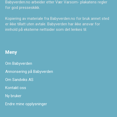
Babyverden.no arbeider etter Vær Varsom- plakatens regler
for god presseskikk.
Kopiering av materiale fra Babyverden.no for bruk annet sted
er ikke tillatt uten avtale. Babyverden har ikke ansvar for
innhold på eksterne nettsider som det lenkes til.
Meny
Om Babyverden
Annonsering på Babyverden
Om Sandviks AS
Kontakt oss
Ny bruker
Endre mine opplysninger