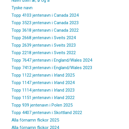
Navn uten æ, ø og å
Tyske navn
Topp 4103 jentenavn i Canada 2024
Topp 3523 jentenavn i Canada 2023
Topp 3618 jentenavn i Canada 2022
Topp 2668 jentenavn i Sveits 2024
Topp 2639 jentenavn i Sveits 2023
Topp 2218 jentenavn i Sveits 2022
Topp 7647 jentenavn i England/Wales 2024
Topp 7413 jentenavn i England/Wales 2023
Topp 1122 jentenavn i Irland 2025
Topp 1147 jentenavn i Irland 2024
Topp 1114 jentenavn i Irland 2023
Topp 1151 jentenavn i Irland 2022
Topp 939 jentenavn i Polen 2025
Topp 4407 jentenavn i Skottland 2022
Alla förnamn flickor 2025
Alla förnamn flickor 2024