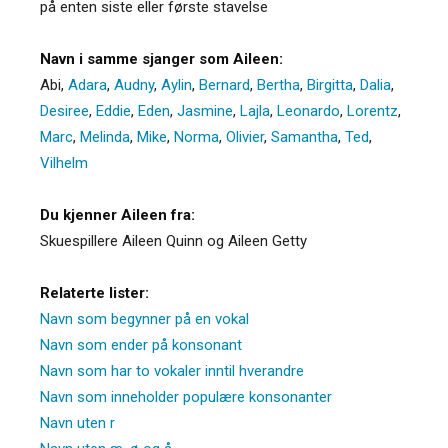
på enten siste eller første stavelse
Navn i samme sjanger som Aileen:
Abi
,
Adara
,
Audny
,
Aylin
,
Bernard
,
Bertha
,
Birgitta
,
Dalia
,
Desiree
,
Eddie
,
Eden
,
Jasmine
,
Lajla
,
Leonardo
,
Lorentz
,
Marc
,
Melinda
,
Mike
,
Norma
,
Olivier
,
Samantha
,
Ted
,
Vilhelm
Du kjenner Aileen fra:
Skuespillere Aileen Quinn og Aileen Getty
Relaterte lister:
Navn som begynner på en vokal
Navn som ender på konsonant
Navn som har to vokaler inntil hverandre
Navn som inneholder populære konsonanter
Navn uten r