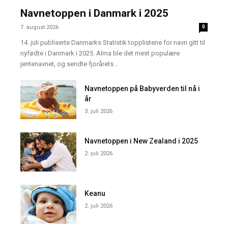
Navnetoppen i Danmark i 2025
7. august 2026
0
14. juli publiserte Danmarks Statistik topplistene for navn gitt til
nyfødte i Danmark i 2025. Alma ble det mest populære
jentenavnet, og sendte fjorårets...
Navnetoppen på Babyverden til nå i
år
3. juli 2026
Navnetoppen i New Zealand i 2025
2. juli 2026
Keanu
2. juli 2026