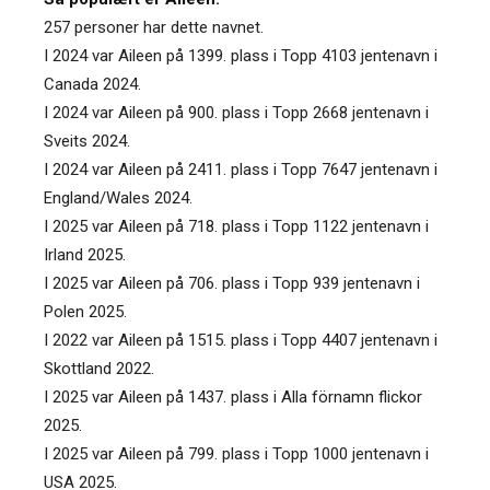
257 personer har dette navnet.
I 2024 var Aileen på 1399. plass i Topp 4103 jentenavn i
Canada 2024.
I 2024 var Aileen på 900. plass i Topp 2668 jentenavn i
Sveits 2024.
I 2024 var Aileen på 2411. plass i Topp 7647 jentenavn i
England/Wales 2024.
I 2025 var Aileen på 718. plass i Topp 1122 jentenavn i
Irland 2025.
I 2025 var Aileen på 706. plass i Topp 939 jentenavn i
Polen 2025.
I 2022 var Aileen på 1515. plass i Topp 4407 jentenavn i
Skottland 2022.
I 2025 var Aileen på 1437. plass i Alla förnamn flickor
2025.
I 2025 var Aileen på 799. plass i Topp 1000 jentenavn i
USA 2025.