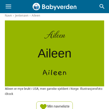
Navn
Jentenavn
Aileen
Aileen
Aileen
Aileen
Aileen er mye brukt i USA, men ganske sjeldent i Norge. Illustrasjonsfoto:
iStock
Min navneliste