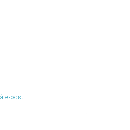
å e-post.