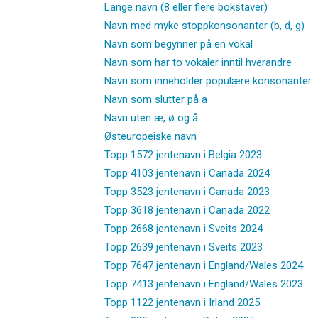
Lange navn (8 eller flere bokstaver)
Navn med myke stoppkonsonanter (b, d, g)
Navn som begynner på en vokal
Navn som har to vokaler inntil hverandre
Navn som inneholder populære konsonanter
Navn som slutter på a
Navn uten æ, ø og å
Østeuropeiske navn
Topp 1572 jentenavn i Belgia 2023
Topp 4103 jentenavn i Canada 2024
Topp 3523 jentenavn i Canada 2023
Topp 3618 jentenavn i Canada 2022
Topp 2668 jentenavn i Sveits 2024
Topp 2639 jentenavn i Sveits 2023
Topp 7647 jentenavn i England/Wales 2024
Topp 7413 jentenavn i England/Wales 2023
Topp 1122 jentenavn i Irland 2025