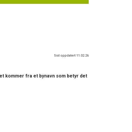
Sist oppdatert 11.02.26
Det kommer fra et bynavn som betyr det