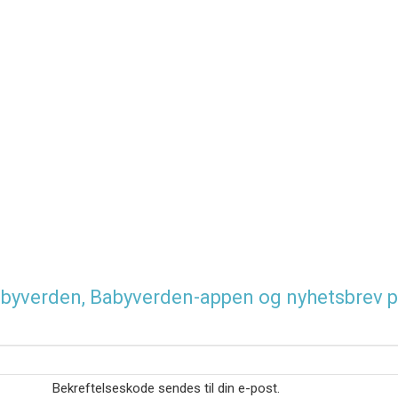
 Babyverden, Babyverden-appen og nyhetsbrev p
Bekreftelseskode sendes til din e-post.