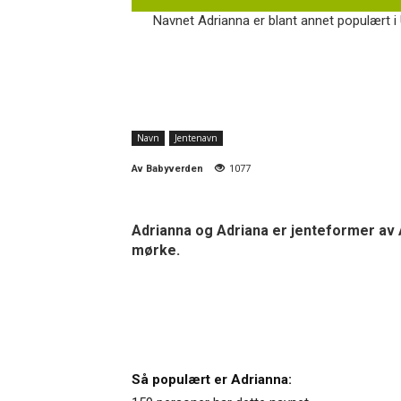
Navnet Adrianna er blant annet populært i 
Navn
Jentenavn
Av
Babyverden
1077
Adrianna og Adriana er jenteformer av 
mørke.
Så populært er Adrianna: