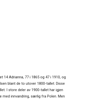
et 14 Adrianna, 77 i 1865 og 47 i 1910, og
sen blant de to utover 1800-tallet. Disse
t. I store deler av 1900-tallet har igjen
e med innvandring, særlig fra Polen. Men