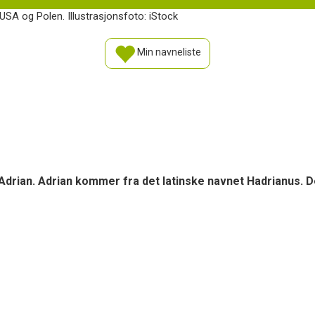
USA og Polen. Illustrasjonsfoto: iStock
Min navneliste
Adrian. Adrian kommer fra det latinske navnet Hadrianus. 