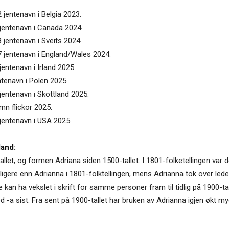
 jentenavn i Belgia 2023.
 jentenavn i Canada 2024.
 jentenavn i Sveits 2024.
7 jentenavn i England/Wales 2024.
jentenavn i Irland 2025.
ntenavn i Polen 2025.
jentenavn i Skottland 2025.
mn flickor 2025.
 jentenavn i USA 2025.
land:
llet, og formen Adriana siden 1500-tallet. I 1801-folketellingen var d
ligere enn Adrianna i 1801-folktellingen, mens Adrianna tok over ledel
n ha vekslet i skrift for samme personer fram til tidlig på 1900-talle
-a sist. Fra sent på 1900-tallet har bruken av Adrianna igjen økt my