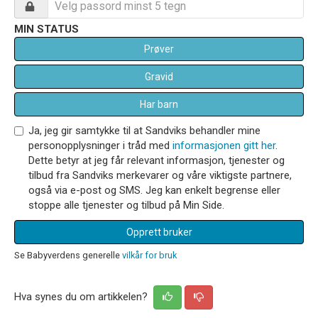
MIN STATUS
Prøver
Gravid
Har barn
Ja, jeg gir samtykke til at Sandviks behandler mine
personopplysninger i tråd med
informasjonen gitt her
.
Dette betyr at jeg får relevant informasjon, tjenester og
tilbud fra Sandviks merkevarer og våre viktigste partnere,
også via e-post og SMS. Jeg kan enkelt begrense eller
stoppe alle tjenester og tilbud på Min Side.
Opprett bruker
Se Babyverdens generelle
vilkår for bruk
Hva synes du om artikkelen?