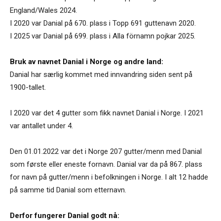
England/Wales 2024.
I 2020 var Danial på 670. plass i Topp 691 guttenavn 2020.
I 2025 var Danial på 699. plass i Alla förnamn pojkar 2025.
Bruk av navnet Danial i Norge og andre land:
Danial har særlig kommet med innvandring siden sent på
1900-tallet.
I 2020 var det 4 gutter som fikk navnet Danial i Norge. I 2021
var antallet under 4.
Den 01.01.2022 var det i Norge 207 gutter/menn med Danial
som første eller eneste fornavn. Danial var da på 867. plass
for navn på gutter/menn i befolkningen i Norge. I alt 12 hadde
på samme tid Danial som etternavn.
Derfor fungerer Danial godt nå: