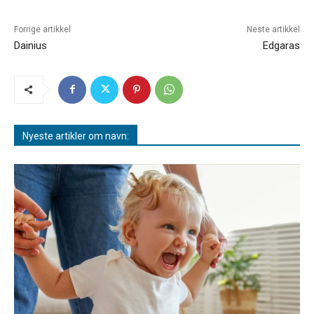
Forrige artikkel
Neste artikkel
Dainius
Edgaras
Nyeste artikler om navn: