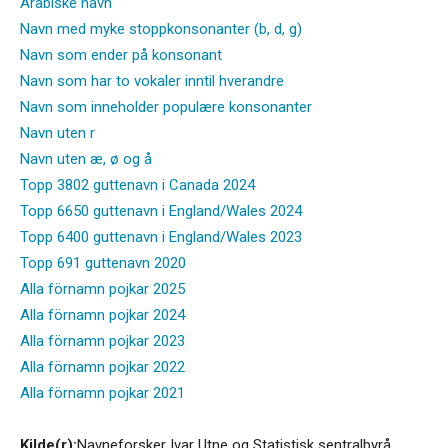
Arabiske navn
Navn med myke stoppkonsonanter (b, d, g)
Navn som ender på konsonant
Navn som har to vokaler inntil hverandre
Navn som inneholder populære konsonanter
Navn uten r
Navn uten æ, ø og å
Topp 3802 guttenavn i Canada 2024
Topp 6650 guttenavn i England/Wales 2024
Topp 6400 guttenavn i England/Wales 2023
Topp 691 guttenavn 2020
Alla förnamn pojkar 2025
Alla förnamn pojkar 2024
Alla förnamn pojkar 2023
Alla förnamn pojkar 2022
Alla förnamn pojkar 2021
Kilde(r):
Navneforsker Ivar Utne og Statistisk sentralbyrå.