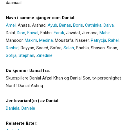
daaniaal
Navn i samme sjanger som Danial:
Amel
,
Anass
,
Arshad
,
Ayub
,
Benas
,
Boris
,
Cathinka
,
Daiva
,
Dalal
,
Dion
,
Faisal
,
Fakhri
,
Faruk
,
Jawdat
,
Jumana
,
Mahir
,
Mansoor
,
Maxim
,
Medina
,
Moustafa
,
Naseer
,
Patrycja
,
Rahel
,
Rashid
,
Rayyan
,
Saeed
,
Safaa
,
Salah
,
Shahla
,
Shayan
,
Sinan
,
Sofija
,
Stephan
,
Zinedine
Du kjenner Danial fra:
Skuespillere Danial Afzal Khan og Danial Son, tv-personlighet
Noriff Danial Ashriq
Jentevariant(er) av Danial:
Daniela
,
Daniele
Relaterte lister: