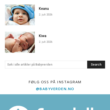
Keanu
2. juli 2026
Kiwa
2. juli 2026
Search
Søk i alle artikler på Babyverden
FØLG OSS PÅ INSTAGRAM
@BABYVERDEN.NO