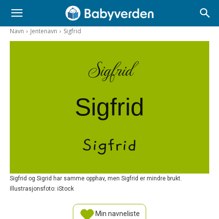
Navn
Jentenavn
Sigfrid
Sigfrid
Sigfrid
Sigfrid
Sigfrid og Sigrid har samme opphav, men Sigfrid er mindre brukt.
Illustrasjonsfoto: iStock
Min navneliste