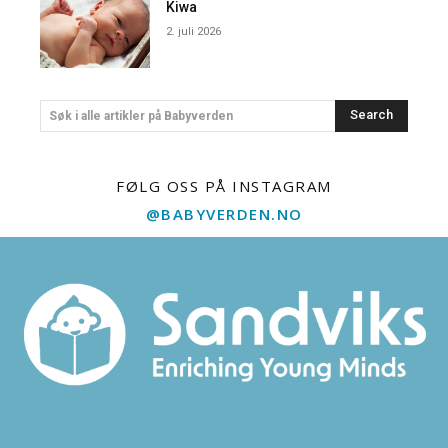
Kiwa
2. juli 2026
Search
Søk i alle artikler på Babyverden
FØLG OSS PÅ INSTAGRAM
@BABYVERDEN.NO