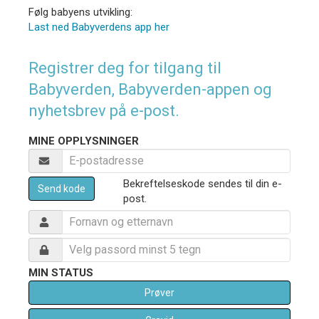
Følg babyens utvikling:
Last ned Babyverdens app her
Registrer deg for tilgang til
Babyverden, Babyverden-appen og
nyhetsbrev på e-post.
MINE OPPLYSNINGER
Bekreftelseskode sendes til din e-
Send kode
post.
MIN STATUS
Prøver