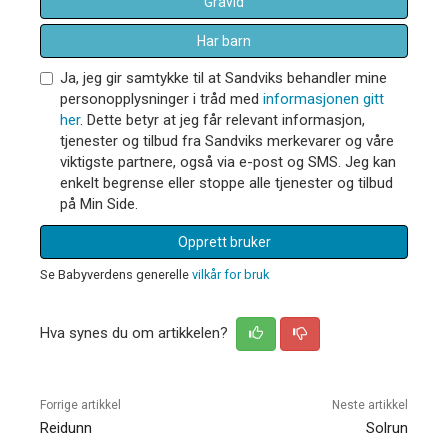
Gravid
Har barn
Ja, jeg gir samtykke til at Sandviks behandler mine
personopplysninger i tråd med
informasjonen gitt
her
. Dette betyr at jeg får relevant informasjon,
tjenester og tilbud fra Sandviks merkevarer og våre
viktigste partnere, også via e-post og SMS. Jeg kan
enkelt begrense eller stoppe alle tjenester og tilbud
på Min Side.
Opprett bruker
Se Babyverdens generelle
vilkår for bruk
Hva synes du om artikkelen?
Forrige artikkel
Neste artikkel
Reidunn
Solrun