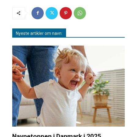
Nyeste artikler om navn:
Navnetoppen i Danmark i 2025