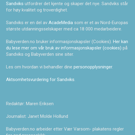
Sandviks
utfordrer det kjente og skaper det nye. Sandviks står
for høy kvalitet og troverdighet.
Sandviks er en del av
AcadeMedia
som er et av Nord-Europas
største utdanningsselskaper med ca 18 000 medarbeidere.
Babyverden.no bruker informasjonskapsler (Cookies).
Her kan
du lese mer om vår bruk av informasjonskapsler (cookies)
på
Sandviks og Babyverden sine siter.
Les om hvordan vi behandler dine
personopplysninger
.
Aktsomhetsvurdering for Sandviks
.
Redaktør: Maren Eriksen
Journalist: Janet Molde Hollund
Babyverden.no arbeider etter Vær Varsom- plakatens regler