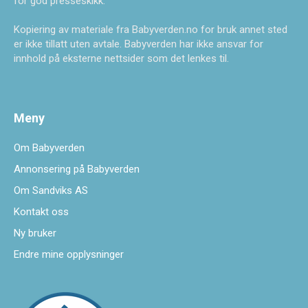
for god presseskikk.
Kopiering av materiale fra Babyverden.no for bruk annet sted
er ikke tillatt uten avtale. Babyverden har ikke ansvar for
innhold på eksterne nettsider som det lenkes til.
Meny
Om Babyverden
Annonsering på Babyverden
Om Sandviks AS
Kontakt oss
Ny bruker
Endre mine opplysninger