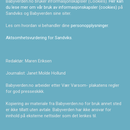
Babyverden.no bruker informasjonskapsler (Cookies).
Her kan
du lese mer om vår bruk av informasjonskapsler (cookies)
på
Sandviks og Babyverden sine siter.
Les om hvordan vi behandler dine
personopplysninger
.
Aktsomhetsvurdering for Sandviks
.
Redaktør: Maren Eriksen
Journalist: Janet Molde Hollund
Babyverden.no arbeider etter Vær Varsom- plakatens regler
for god presseskikk.
Kopiering av materiale fra Babyverden.no for bruk annet sted
er ikke tillatt uten avtale. Babyverden har ikke ansvar for
innhold på eksterne nettsider som det lenkes til.