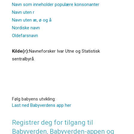
Navn som inneholder populære konsonanter
Navn uten r
Navn uten æ, ø og å
Nordiske navn
Oldefarsnavn
Kilde(r):
Navneforsker Ivar Utne og Statistisk
sentralbyrå.
Følg babyens utvikling:
Last ned Babyverdens app her
Registrer deg for tilgang til
Babyverden, Babyverden-appen og