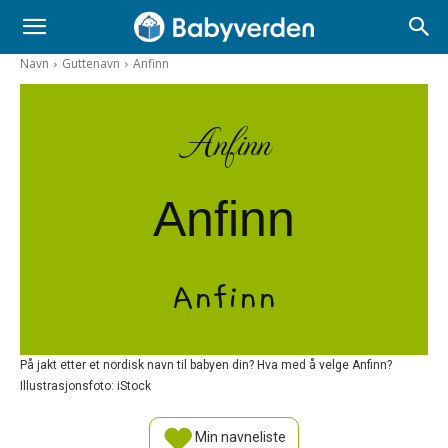
Navn
Guttenavn
Anfinn
Anfinn
Anfinn
Anfinn
På jakt etter et nordisk navn til babyen din? Hva med å velge Anfinn?
Illustrasjonsfoto: iStock
Min navneliste