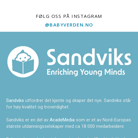
FØLG OSS PÅ INSTAGRAM
@BABYVERDEN.NO
Sandviks
utfordrer det kjente og skaper det nye. Sandviks står
for høy kvalitet og troverdighet.
Sandviks er en del av
AcadeMedia
som er et av Nord-Europas
største utdanningsselskaper med ca 18 000 medarbeidere.