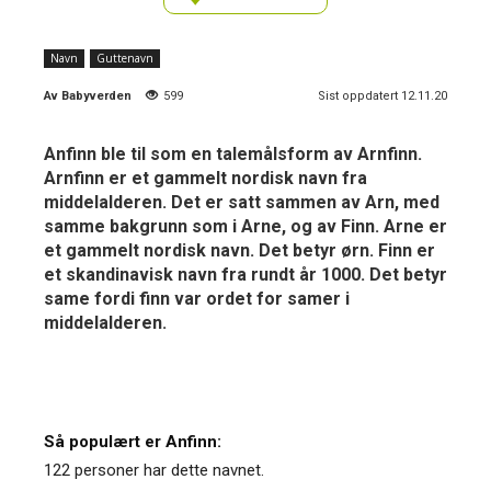
Navn
Guttenavn
Av
Babyverden
599
Sist oppdatert 12.11.20
Anfinn ble til som en talemålsform av Arnfinn.
Arnfinn er et gammelt nordisk navn fra
middelalderen. Det er satt sammen av Arn, med
samme bakgrunn som i Arne, og av Finn. Arne er
et gammelt nordisk navn. Det betyr ørn. Finn er
et skandinavisk navn fra rundt år 1000. Det betyr
same fordi finn var ordet for samer i
middelalderen.
Så populært er Anfinn:
122 personer har dette navnet.