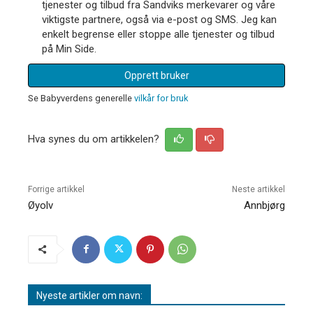
tjenester og tilbud fra Sandviks merkevarer og våre
viktigste partnere, også via e-post og SMS. Jeg kan
enkelt begrense eller stoppe alle tjenester og tilbud
på Min Side.
Opprett bruker
Se Babyverdens generelle
vilkår for bruk
Hva synes du om artikkelen?
Forrige artikkel
Neste artikkel
Øyolv
Annbjørg
Nyeste artikler om navn: