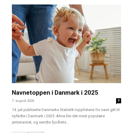
Navnetoppen i Danmark i 2025
7. august 2026
0
14. juli publiserte Danmarks Statistik topplistene for navn gitt til
nyfødte i Danmark i 2025. Alma ble det mest populære
jentenavnet, og sendte fjorårets...