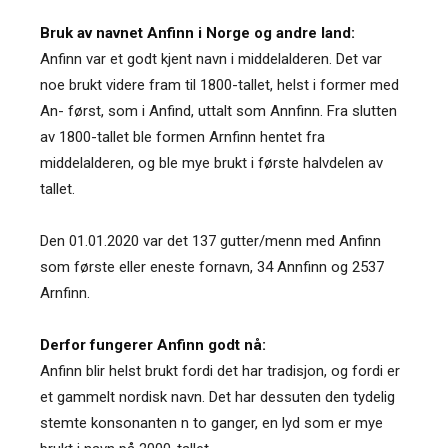
Bruk av navnet Anfinn i Norge og andre land:
Anfinn var et godt kjent navn i middelalderen. Det var
noe brukt videre fram til 1800-tallet, helst i former med
An- først, som i Anfind, uttalt som Annfinn. Fra slutten
av 1800-tallet ble formen Arnfinn hentet fra
middelalderen, og ble mye brukt i første halvdelen av
tallet.
Den 01.01.2020 var det 137 gutter/menn med Anfinn
som første eller eneste fornavn, 34 Annfinn og 2537
Arnfinn.
Derfor fungerer Anfinn godt nå:
Anfinn blir helst brukt fordi det har tradisjon, og fordi er
et gammelt nordisk navn. Det har dessuten den tydelig
stemte konsonanten n to ganger, en lyd som er mye