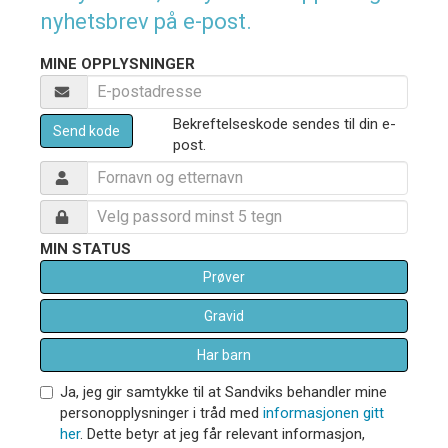
nyhetsbrev på e-post.
MINE OPPLYSNINGER
Bekreftelseskode sendes til din e-
Send kode
post.
MIN STATUS
Prøver
Gravid
Har barn
Ja, jeg gir samtykke til at Sandviks behandler mine
personopplysninger i tråd med
informasjonen gitt
her
. Dette betyr at jeg får relevant informasjon,