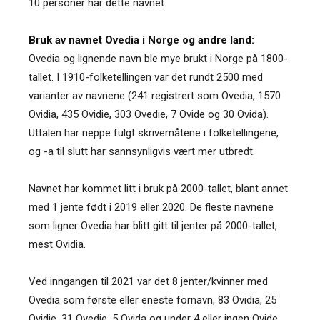
10 personer har dette navnet.
Bruk av navnet Ovedia i Norge og andre land:
Ovedia og lignende navn ble mye brukt i Norge på 1800-
tallet. I 1910-folketellingen var det rundt 2500 med
varianter av navnene (241 registrert som Ovedia, 1570
Ovidia, 435 Ovidie, 303 Ovedie, 7 Ovide og 30 Ovida).
Uttalen har neppe fulgt skrivemåtene i folketellingene,
og -a til slutt har sannsynligvis vært mer utbredt.
Navnet har kommet litt i bruk på 2000-tallet, blant annet
med 1 jente født i 2019 eller 2020. De fleste navnene
som ligner Ovedia har blitt gitt til jenter på 2000-tallet,
mest Ovidia.
Ved inngangen til 2021 var det 8 jenter/kvinner med
Ovedia som første eller eneste fornavn, 83 Ovidia, 25
Ovidie, 31 Ovedie, 5 Ovida og under 4 eller ingen Ovide.