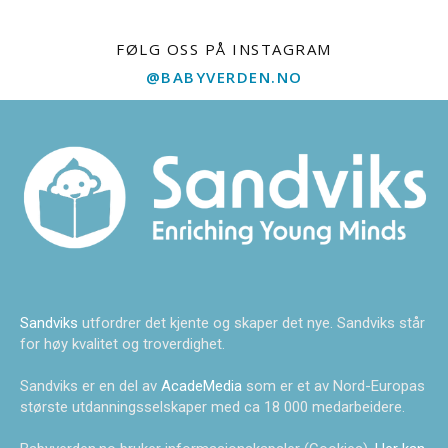
FØLG OSS PÅ INSTAGRAM
@BABYVERDEN.NO
Sandviks
utfordrer det kjente og skaper det nye. Sandviks står
for høy kvalitet og troverdighet.
Sandviks er en del av
AcadeMedia
som er et av Nord-Europas
største utdanningsselskaper med ca 18 000 medarbeidere.