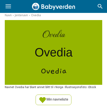
Navn
Jentenavn
Ovedia
Ovedia
Ovedia
Ovedia
Navnet Ovedia har blant annet blitt til i Norge. Illustrasjonsfoto: iStock
Min navneliste