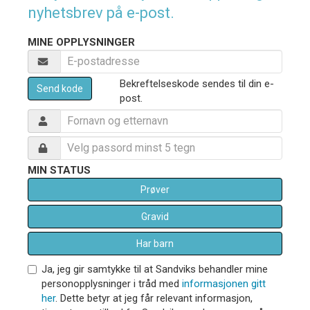
nyhetsbrev på e-post.
MINE OPPLYSNINGER
Bekreftelseskode sendes til din e-
Send kode
post.
MIN STATUS
Prøver
Gravid
Har barn
Ja, jeg gir samtykke til at Sandviks behandler mine
personopplysninger i tråd med
informasjonen gitt
her
. Dette betyr at jeg får relevant informasjon,