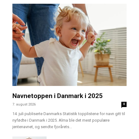
Navnetoppen i Danmark i 2025
7. august 2026
0
14. juli publiserte Danmarks Statistik topplistene for navn gitt til
nyfødte i Danmark i 2025. Alma ble det mest populære
jentenavnet, og sendte fjorårets...