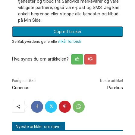
tjenester og tilbud fra Sandviks merkevarer og våre
viktigste partnere, også via e-post og SMS. Jeg kan
enkelt begrense eller stoppe alle tjenester og tilbud
på Min Side.
Opprett bruker
Se Babyverdens generelle
vilkår for bruk
Hva synes du om artikkelen?
Forrige artikkel
Neste artikkel
Gunerius
Parelius
Nyeste artikler om navn: