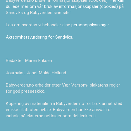
Babyverden.no bruker informasjonskapsler (Cookies).
Her kan
du lese mer om vår bruk av informasjonskapsler (cookies)
på
Sandviks og Babyverden sine siter.
Les om hvordan vi behandler dine
personopplysninger
.
Aktsomhetsvurdering for Sandviks
.
Redaktør: Maren Eriksen
Journalist: Janet Molde Hollund
Babyverden.no arbeider etter Vær Varsom- plakatens regler
for god presseskikk.
Kopiering av materiale fra Babyverden.no for bruk annet sted
er ikke tillatt uten avtale. Babyverden har ikke ansvar for
innhold på eksterne nettsider som det lenkes til.