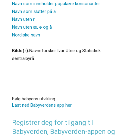
Navn som inneholder populære konsonanter
Navn som slutter på a
Navn uten r
Navn uten æ, ø og å
Nordiske navn
Kilde(r):
Navneforsker Ivar Utne og Statistisk
sentralbyrå.
Følg babyens utvikling:
Last ned Babyverdens app her
Registrer deg for tilgang til
Babyverden, Babyverden-appen og