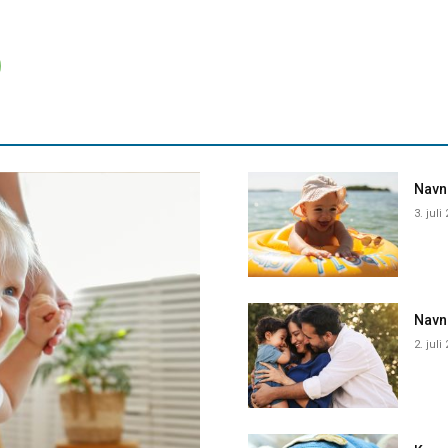
Navne
3. juli
Navn
2. juli