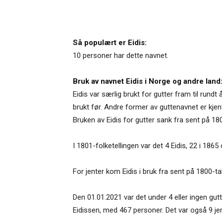
Så populært er Eidis:
10 personer har dette navnet.
Bruk av navnet Eidis i Norge og andre land
Eidis var særlig brukt for gutter fram til rund
brukt før. Andre former av guttenavnet er kjen
Bruken av Eidis for gutter sank fra sent på 180
I 1801-folketellingen var det 4 Eidis, 22 i 1865
For jenter kom Eidis i bruk fra sent på 1800-tal
Den 01.01.2021 var det under 4 eller ingen gut
Eidissen, med 467 personer. Det var også 9 jen