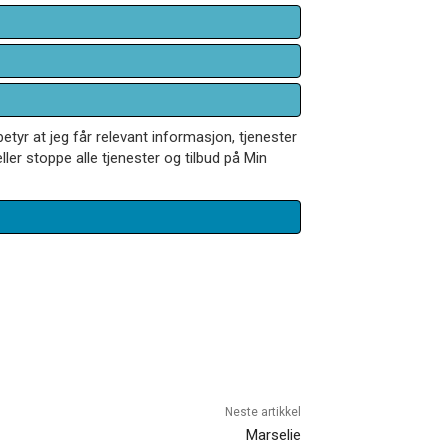
betyr at jeg får relevant informasjon, tjenester
ler stoppe alle tjenester og tilbud på Min
Neste artikkel
Marselie