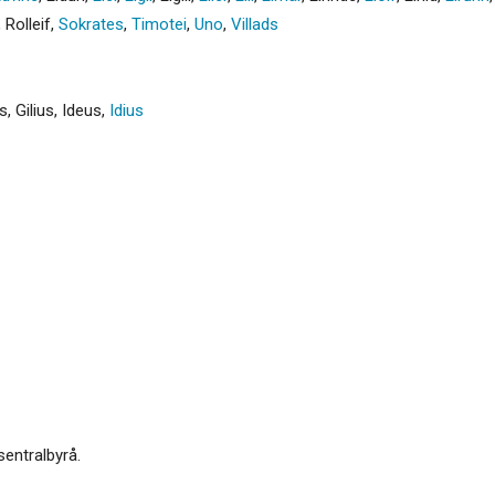
,
Rolleif
,
Sokrates
,
Timotei
,
Uno
,
Villads
es
,
Gilius
,
Ideus
,
Idius
sentralbyrå.