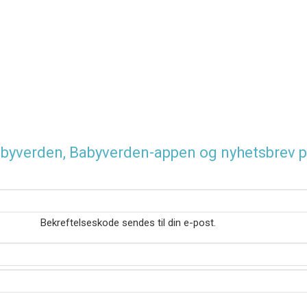
 Babyverden, Babyverden-appen og nyhetsbrev p
Bekreftelseskode sendes til din e-post.