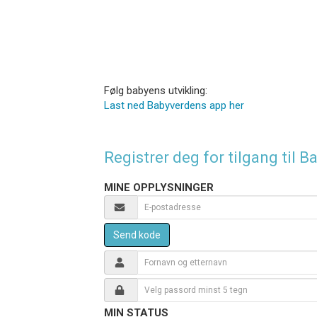
Følg babyens utvikling:
Last ned Babyverdens app her
Registrer deg for tilgang til
MINE OPPLYSNINGER
Send kode
MIN STATUS