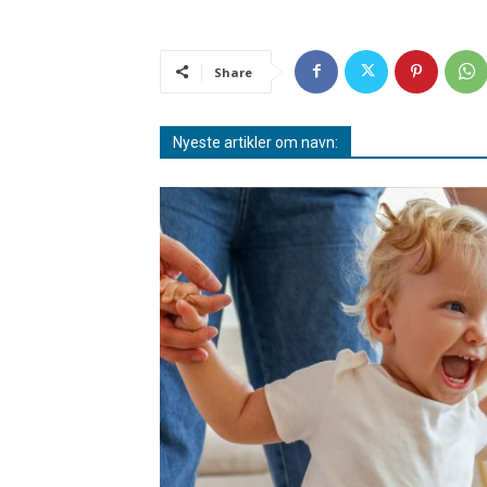
Share
Nyeste artikler om navn: