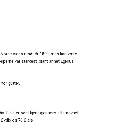
Nord-Norge siden rundt år 1800, men kan være
elperne var sterkest, blant annet Egidius.
 for gutter.
is. Eidis er best kjent gjennom etternavnet
 Øydis og 76 Øidis.