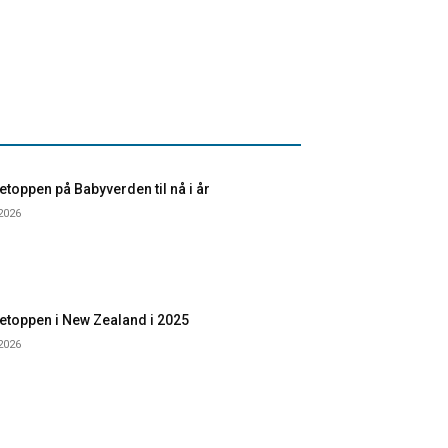
toppen på Babyverden til nå i år
 2026
etoppen i New Zealand i 2025
 2026