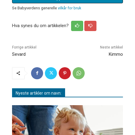
Se Babyverdens generelle
vilkår for bruk
Hva synes du om artikkelen?
Forrige artikkel
Neste artikkel
Sevard
Kimmo
Nyeste artikler om navn: