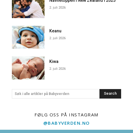
Navnetoppen i New Zealand i 2025
2. juli 2026
Keanu
2. juli 2026
Kiwa
2. juli 2026
Search
Søk i alle artikler på Babyverden
FØLG OSS PÅ INSTAGRAM
@BABYVERDEN.NO