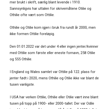
mer brukt i skrift, særlig blant levende i 1910.
Sannsynligvis har uttalen for skrivemåtene Otilie og
Othilie ofte vært som Ottilie.
Othilie og Otilie kom igjen i bruk fra rundt år 2000, men
ikke formen Ottilie foreløpig.
Den 01.01.2022 var det under 4 eller ingen jenter/kvinner
med Ottilie som første eller eneste fornavn, 258 Otilie
og 555 Othilie.
I England og Wales samlet var Ottilie på 122. plass for
jenter født i 2020, mens Othilie og Otilie ikke var blant de
tusen vanligste.
I USA har verken Ottilie, Othilie eller Otilie vært inne blant
tusen på topp på 1900- eller 2000-tallet. Der var Odile