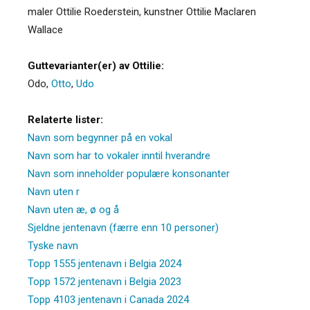
maler Ottilie Roederstein, kunstner Ottilie Maclaren
Wallace
Guttevarianter(er) av Ottilie:
Odo
,
Otto
,
Udo
Relaterte lister:
Navn som begynner på en vokal
Navn som har to vokaler inntil hverandre
Navn som inneholder populære konsonanter
Navn uten r
Navn uten æ, ø og å
Sjeldne jentenavn (færre enn 10 personer)
Tyske navn
Topp 1555 jentenavn i Belgia 2024
Topp 1572 jentenavn i Belgia 2023
Topp 4103 jentenavn i Canada 2024