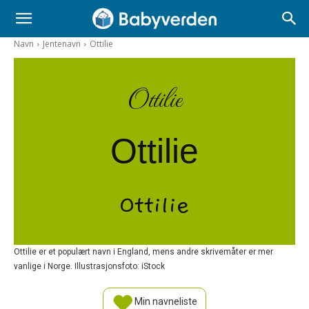
Navn
Jentenavn
Ottilie
Ottilie
Ottilie
Ottilie
Ottilie er et populært navn i England, mens andre skrivemåter er mer
vanlige i Norge. Illustrasjonsfoto: iStock
Min navneliste