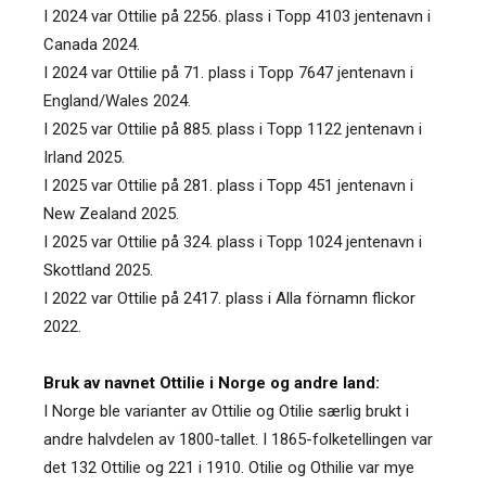
I 2024 var Ottilie på 2256. plass i Topp 4103 jentenavn i
Canada 2024.
I 2024 var Ottilie på 71. plass i Topp 7647 jentenavn i
England/Wales 2024.
I 2025 var Ottilie på 885. plass i Topp 1122 jentenavn i
Irland 2025.
I 2025 var Ottilie på 281. plass i Topp 451 jentenavn i
New Zealand 2025.
I 2025 var Ottilie på 324. plass i Topp 1024 jentenavn i
Skottland 2025.
I 2022 var Ottilie på 2417. plass i Alla förnamn flickor
2022.
Bruk av navnet Ottilie i Norge og andre land:
I Norge ble varianter av Ottilie og Otilie særlig brukt i
andre halvdelen av 1800-tallet. I 1865-folketellingen var
det 132 Ottilie og 221 i 1910. Otilie og Othilie var mye