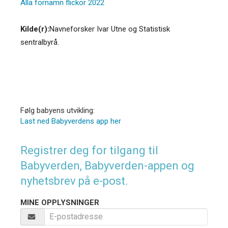
Alla förnamn flickor 2022
Kilde(r):
Navneforsker Ivar Utne og Statistisk
sentralbyrå.
Følg babyens utvikling:
Last ned Babyverdens app her
Registrer deg for tilgang til
Babyverden, Babyverden-appen og
nyhetsbrev på e-post.
MINE OPPLYSNINGER