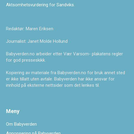
Aktsomhetsvurdering for Sandviks
.
Redaktør: Maren Eriksen
Journalist: Janet Molde Hollund
Babyverden.no arbeider etter Vær Varsom- plakatens regler
for god presseskikk.
Kopiering av materiale fra Babyverden.no for bruk annet sted
er ikke tillatt uten avtale. Babyverden har ikke ansvar for
innhold på eksterne nettsider som det lenkes til.
Meny
Om Babyverden
Annonsering på Babyverden