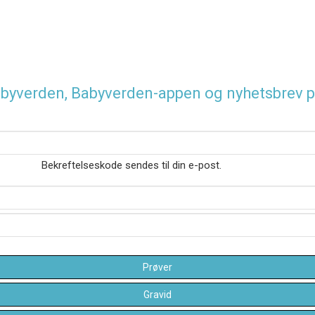
 Babyverden, Babyverden-appen og nyhetsbrev p
Bekreftelseskode sendes til din e-post.
Prøver
Gravid