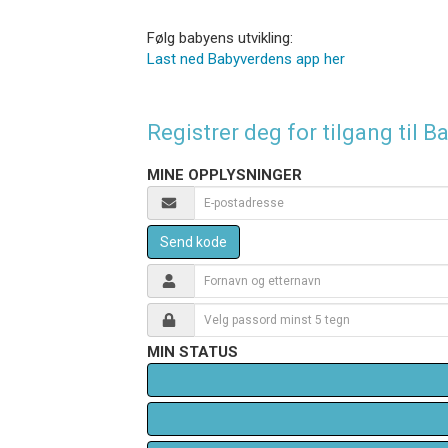
Følg babyens utvikling:
Last ned Babyverdens app her
Registrer deg for tilgang til
MINE OPPLYSNINGER
Send kode
MIN STATUS