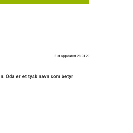
Sist oppdatert 23.04.20
ten. Oda er et tysk navn som betyr