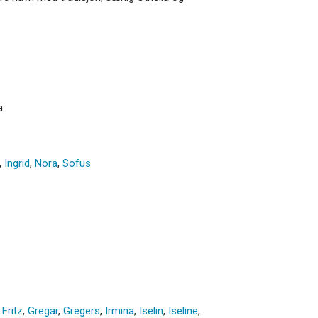
a
,
Ingrid
,
Nora
,
Sofus
,
Fritz
,
Gregar
,
Gregers
,
Irmina
,
Iselin
,
Iseline
,