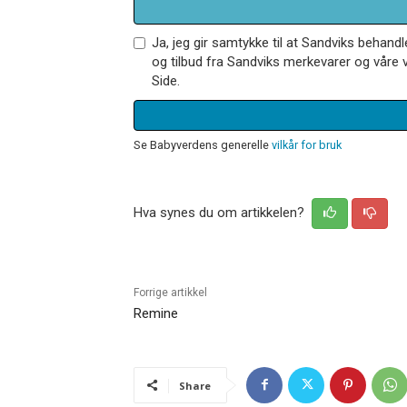
Ja, jeg gir samtykke til at Sandviks behan
og tilbud fra Sandviks merkevarer og våre v
Side.
Se Babyverdens generelle
vilkår for bruk
Hva synes du om artikkelen?
Forrige artikkel
Remine
Share