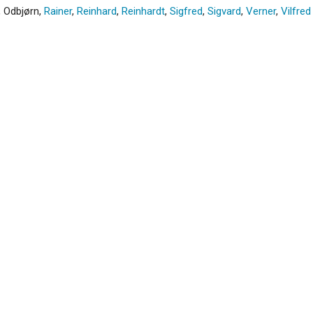
,
Odbjørn
,
Rainer
,
Reinhard
,
Reinhardt
,
Sigfred
,
Sigvard
,
Verner
,
Vilfred