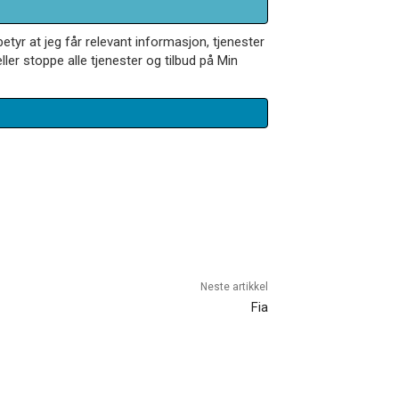
betyr at jeg får relevant informasjon, tjenester
ler stoppe alle tjenester og tilbud på Min
Neste artikkel
Fia