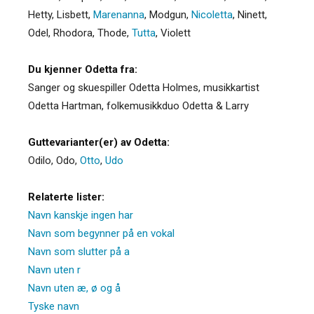
Hetty
,
Lisbett
,
Marenanna
,
Modgun
,
Nicoletta
,
Ninett
,
Odel
,
Rhodora
,
Thode
,
Tutta
,
Violett
Du kjenner Odetta fra:
Sanger og skuespiller Odetta Holmes, musikkartist
Odetta Hartman, folkemusikkduo Odetta & Larry
Guttevarianter(er) av Odetta:
Odilo
,
Odo
,
Otto
,
Udo
Relaterte lister:
Navn kanskje ingen har
Navn som begynner på en vokal
Navn som slutter på a
Navn uten r
Navn uten æ, ø og å
Tyske navn