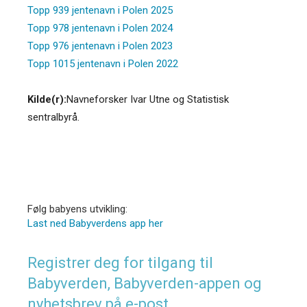
Topp 939 jentenavn i Polen 2025
Topp 978 jentenavn i Polen 2024
Topp 976 jentenavn i Polen 2023
Topp 1015 jentenavn i Polen 2022
Kilde(r):
Navneforsker Ivar Utne og Statistisk
sentralbyrå.
Følg babyens utvikling:
Last ned Babyverdens app her
Registrer deg for tilgang til
Babyverden, Babyverden-appen og
nyhetsbrev på e-post.