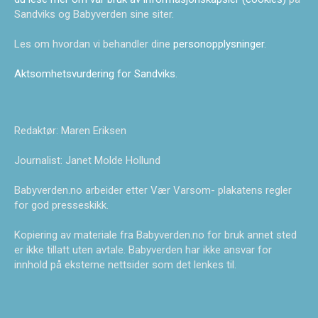
Sandviks og Babyverden sine siter.
Les om hvordan vi behandler dine
personopplysninger
.
Aktsomhetsvurdering for Sandviks
.
Redaktør: Maren Eriksen
Journalist: Janet Molde Hollund
Babyverden.no arbeider etter Vær Varsom- plakatens regler
for god presseskikk.
Kopiering av materiale fra Babyverden.no for bruk annet sted
er ikke tillatt uten avtale. Babyverden har ikke ansvar for
innhold på eksterne nettsider som det lenkes til.