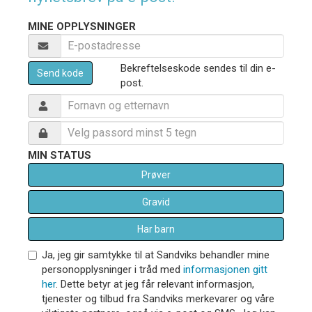
MINE OPPLYSNINGER
Bekreftelseskode sendes til din e-
Send kode
post.
MIN STATUS
Prøver
Gravid
Har barn
Ja, jeg gir samtykke til at Sandviks behandler mine
personopplysninger i tråd med
informasjonen gitt
her
. Dette betyr at jeg får relevant informasjon,
tjenester og tilbud fra Sandviks merkevarer og våre