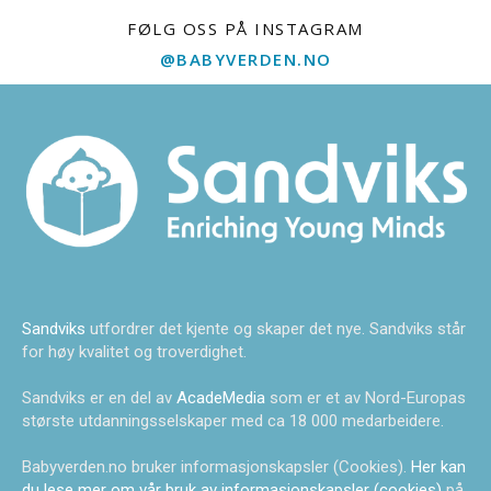
FØLG OSS PÅ INSTAGRAM
@BABYVERDEN.NO
Sandviks
utfordrer det kjente og skaper det nye. Sandviks står
for høy kvalitet og troverdighet.
Sandviks er en del av
AcadeMedia
som er et av Nord-Europas
største utdanningsselskaper med ca 18 000 medarbeidere.
Babyverden.no bruker informasjonskapsler (Cookies).
Her kan
du lese mer om vår bruk av informasjonskapsler (cookies)
på