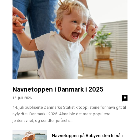
Navnetoppen i Danmark i 2025
15. juli 2026
0
14. juli publiserte Danmarks Statistik topplistene for navn gitt til
nyfødte i Danmark i 2025. Alma ble det mest populære
jentenavnet, og sendte fjorårets...
Navnetoppen på Babyverden til nå i