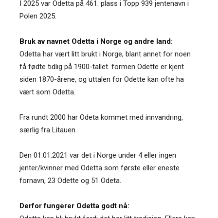
I 2025 var Odetta på 461. plass i Topp 939 jentenavn i
Polen 2025.
Bruk av navnet Odetta i Norge og andre land:
Odetta har vært litt brukt i Norge, blant annet for noen
få fødte tidlig på 1900-tallet. formen Odette er kjent
siden 1870-årene, og uttalen for Odette kan ofte ha
vært som Odetta.
Fra rundt 2000 har Odeta kommet med innvandring,
særlig fra Litauen.
Den 01.01.2021 var det i Norge under 4 eller ingen
jenter/kvinner med Odetta som første eller eneste
fornavn, 23 Odette og 51 Odeta.
Derfor fungerer Odetta godt nå: