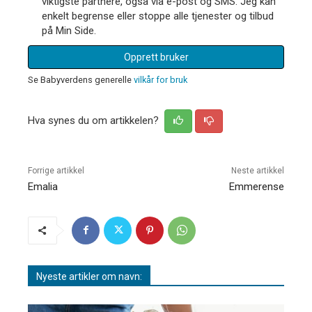
viktigste partnere, også via e-post og SMS. Jeg kan
enkelt begrense eller stoppe alle tjenester og tilbud
på Min Side.
Opprett bruker
Se Babyverdens generelle
vilkår for bruk
Hva synes du om artikkelen?
Forrige artikkel
Neste artikkel
Emalia
Emmerense
Nyeste artikler om navn: