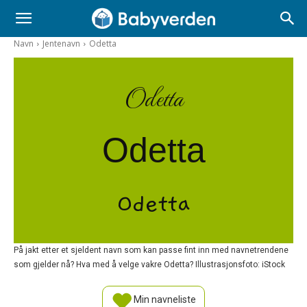
Navn
Jentenavn
Odetta
Odetta
Odetta
Odetta
På jakt etter et sjeldent navn som kan passe fint inn med navnetrendene
som gjelder nå? Hva med å velge vakre Odetta? Illustrasjonsfoto: iStock
Min navneliste