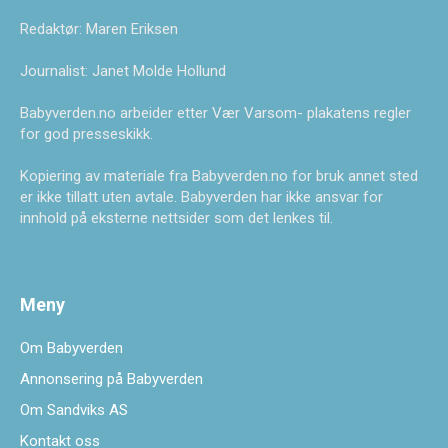
Redaktør: Maren Eriksen
Journalist: Janet Molde Hollund
Babyverden.no arbeider etter Vær Varsom- plakatens regler
for god presseskikk.
Kopiering av materiale fra Babyverden.no for bruk annet sted
er ikke tillatt uten avtale. Babyverden har ikke ansvar for
innhold på eksterne nettsider som det lenkes til.
Meny
Om Babyverden
Annonsering på Babyverden
Om Sandviks AS
Kontakt oss