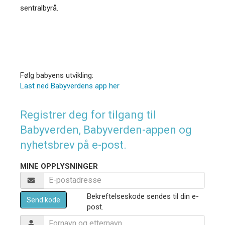
sentralbyrå.
Følg babyens utvikling:
Last ned Babyverdens app her
Registrer deg for tilgang til
Babyverden, Babyverden-appen og
nyhetsbrev på e-post.
MINE OPPLYSNINGER
Bekreftelseskode sendes til din e-
Send kode
post.