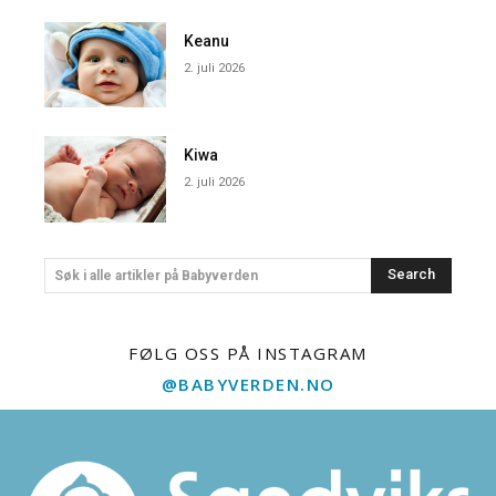
Keanu
2. juli 2026
Kiwa
2. juli 2026
Search
Søk i alle artikler på Babyverden
FØLG OSS PÅ INSTAGRAM
@BABYVERDEN.NO