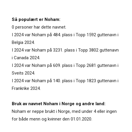
Så populært er Noham:
0 personer har dette navnet.
I 2024 var Noham på 484. plass i Topp 1592 guttenavn i
Belgia 2024.
I 2024 var Noham på 3231. plass i Topp 3802 guttenavn
i Canada 2024.
I 2024 var Noham på 609. plass i Topp 2681 guttenavn i
Sveits 2024.
I 2024 var Noham på 140. plass i Topp 1823 guttenavn i
Frankrike 2024.
Bruk av navnet Noham i Norge og andre land:
Noham er neppe brukt i Norge, med under 4 eller ingen
for både menn og kvinner den 01.01.2020.