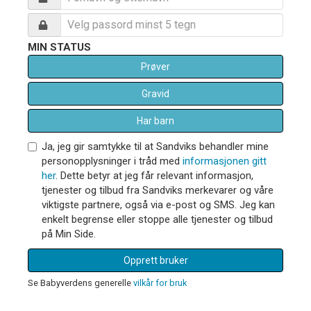
MIN STATUS
Prøver
Gravid
Har barn
Ja, jeg gir samtykke til at Sandviks behandler mine
personopplysninger i tråd med
informasjonen gitt
her
. Dette betyr at jeg får relevant informasjon,
tjenester og tilbud fra Sandviks merkevarer og våre
viktigste partnere, også via e-post og SMS. Jeg kan
enkelt begrense eller stoppe alle tjenester og tilbud
på Min Side.
Opprett bruker
Se Babyverdens generelle
vilkår for bruk