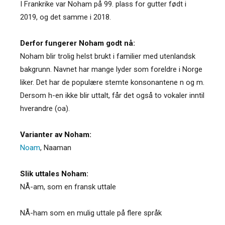
I Frankrike var Noham på 99. plass for gutter født i
2019, og det samme i 2018.
Derfor fungerer Noham godt nå:
Noham blir trolig helst brukt i familier med utenlandsk
bakgrunn. Navnet har mange lyder som foreldre i Norge
liker. Det har de populære stemte konsonantene n og m.
Dersom h-en ikke blir uttalt, får det også to vokaler inntil
hverandre (oa).
Varianter av Noham:
Noam
,
Naaman
Slik uttales Noham:
NÅ-am, som en fransk uttale
NÅ-ham som en mulig uttale på flere språk