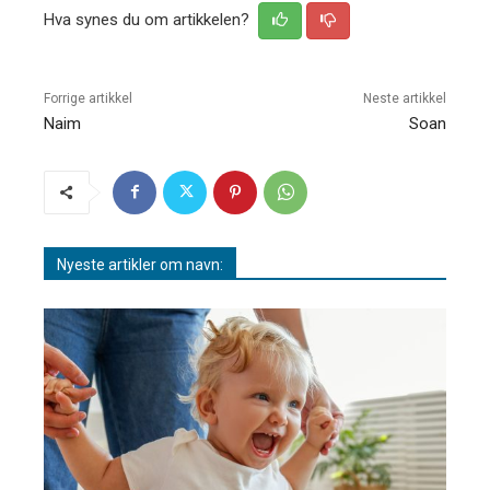
Hva synes du om artikkelen?
Forrige artikkel
Neste artikkel
Naim
Soan
Nyeste artikler om navn: