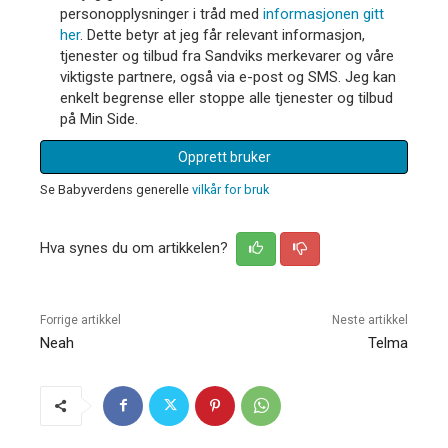
personopplysninger i tråd med
informasjonen gitt
her
. Dette betyr at jeg får relevant informasjon,
tjenester og tilbud fra Sandviks merkevarer og våre
viktigste partnere, også via e-post og SMS. Jeg kan
enkelt begrense eller stoppe alle tjenester og tilbud
på Min Side.
Opprett bruker
Se Babyverdens generelle
vilkår for bruk
Hva synes du om artikkelen?
Forrige artikkel
Neste artikkel
Neah
Telma