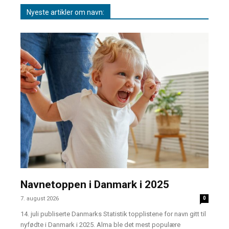
Nyeste artikler om navn:
Navnetoppen i Danmark i 2025
7. august 2026
0
14. juli publiserte Danmarks Statistik topplistene for navn gitt til
nyfødte i Danmark i 2025. Alma ble det mest populære