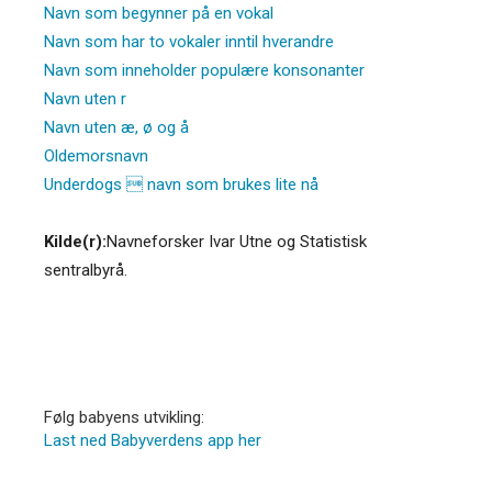
Navn som begynner på en vokal
Navn som har to vokaler inntil hverandre
Navn som inneholder populære konsonanter
Navn uten r
Navn uten æ, ø og å
Oldemorsnavn
Underdogs  navn som brukes lite nå
Kilde(r):
Navneforsker Ivar Utne og Statistisk
sentralbyrå.
Følg babyens utvikling:
Last ned Babyverdens app her