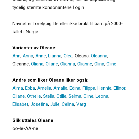
tydelig stemte konsonantene l og n.
Navnet er foreløpig lite eller ikke brukt til barn på 2000-
tallet i Norge.
Varianter av Oleane:
Ann
,
Anna
,
Anne
,
Lianna
,
Olea
,
Oleana
,
Oleanna
,
Oleanne
,
Oliana
,
Oliane
,
Olianna
,
Olianne
,
Olina
,
Oline
Andre som liker Oleane liker også:
Alma
,
Ebba
,
Amelia
,
Amalie
,
Edina
,
Filippa
,
Hennie
,
Ellinor
,
Oliane
,
Othelie
,
Stella
,
Otilie
,
Selma
,
Oline
,
Leona
,
Elisabet
,
Josefine
,
Julie
,
Celina
,
Varg
Slik uttales Oleane:
oo-le-AA-ne