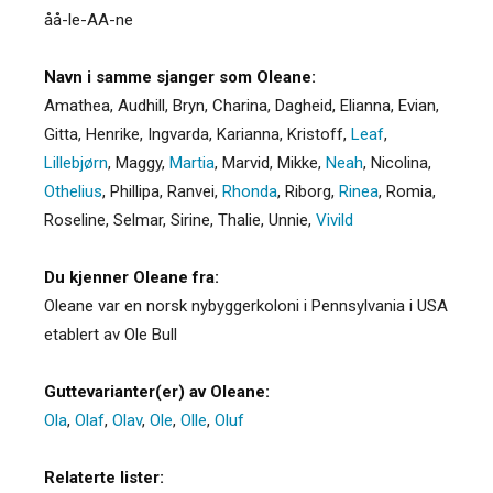
åå-le-AA-ne
Navn i samme sjanger som Oleane:
Amathea
,
Audhill
,
Bryn
,
Charina
,
Dagheid
,
Elianna
,
Evian
,
Gitta
,
Henrike
,
Ingvarda
,
Karianna
,
Kristoff
,
Leaf
,
Lillebjørn
,
Maggy
,
Martia
,
Marvid
,
Mikke
,
Neah
,
Nicolina
,
Othelius
,
Phillipa
,
Ranvei
,
Rhonda
,
Riborg
,
Rinea
,
Romia
,
Roseline
,
Selmar
,
Sirine
,
Thalie
,
Unnie
,
Vivild
Du kjenner Oleane fra:
Oleane var en norsk nybyggerkoloni i Pennsylvania i USA
etablert av Ole Bull
Guttevarianter(er) av Oleane:
Ola
,
Olaf
,
Olav
,
Ole
,
Olle
,
Oluf
Relaterte lister: