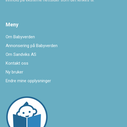
innhold på eksterne nettsider som det lenkes til.
Meny
Om Babyverden
Annonsering på Babyverden
Om Sandviks AS
Kontakt oss
Ny bruker
Endre mine opplysninger