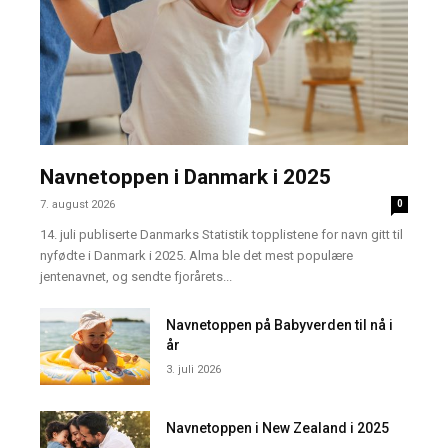
Navnetoppen i Danmark i 2025
7. august 2026
0
14. juli publiserte Danmarks Statistik topplistene for navn gitt til
nyfødte i Danmark i 2025. Alma ble det mest populære
jentenavnet, og sendte fjorårets...
Navnetoppen på Babyverden til nå i
år
3. juli 2026
Navnetoppen i New Zealand i 2025