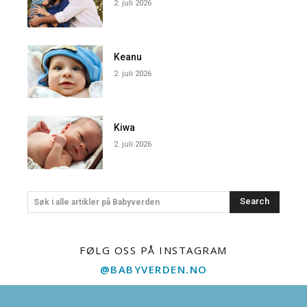
2. juli 2026
Keanu
2. juli 2026
Kiwa
2. juli 2026
Search
Søk i alle artikler på Babyverden
FØLG OSS PÅ INSTAGRAM
@BABYVERDEN.NO