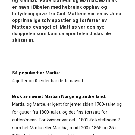
og Mathias. Både Matteus og Mattias/Mathias
er navn i Bibelen med hebraisk opphav og
betydning gave fra Gud. Matteus var en av Jesu
opprinnelige tolv apostler og forfatter av
Matteus-evangeliet. Mattias var den nye
disippelen som kom da apostelen Judas ble
skiftet ut.
Så populært er Martia:
4 gutter og 0 jenter har dette navnet.
Bruk av navnet Martia i Norge og andre land:
Martia, og Martie, er kjent for jenter siden 1700-tallet og
for gutter fra 1800-tallet, og det fins fortsatt for
gutter/menn. For kvinner var det i 1801-folketellingen 7
som het Martia eller Marthia, rundt 200 i 1865 og 25 i