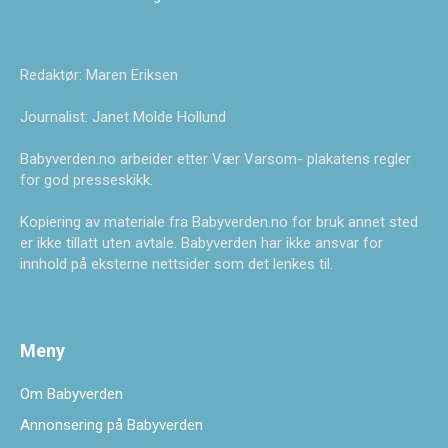
Redaktør: Maren Eriksen
Journalist: Janet Molde Hollund
Babyverden.no arbeider etter Vær Varsom- plakatens regler
for god presseskikk.
Kopiering av materiale fra Babyverden.no for bruk annet sted
er ikke tillatt uten avtale. Babyverden har ikke ansvar for
innhold på eksterne nettsider som det lenkes til.
Meny
Om Babyverden
Annonsering på Babyverden