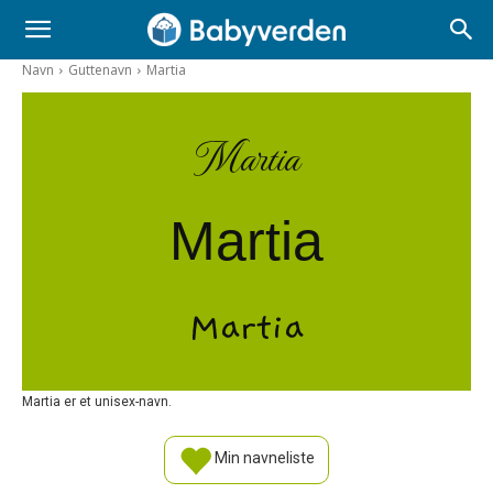
Navn
Guttenavn
Martia
Martia
Martia
Martia
Martia er et unisex-navn.
Min navneliste