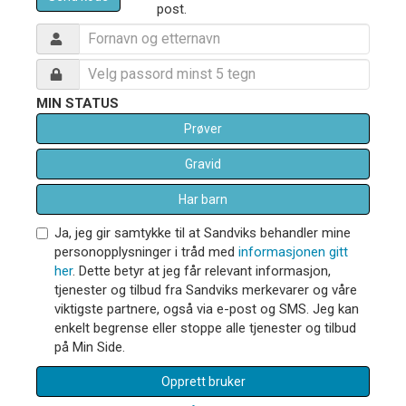
post.
MIN STATUS
Prøver
Gravid
Har barn
Ja, jeg gir samtykke til at Sandviks behandler mine
personopplysninger i tråd med
informasjonen gitt
her
. Dette betyr at jeg får relevant informasjon,
tjenester og tilbud fra Sandviks merkevarer og våre
viktigste partnere, også via e-post og SMS. Jeg kan
enkelt begrense eller stoppe alle tjenester og tilbud
på Min Side.
Opprett bruker