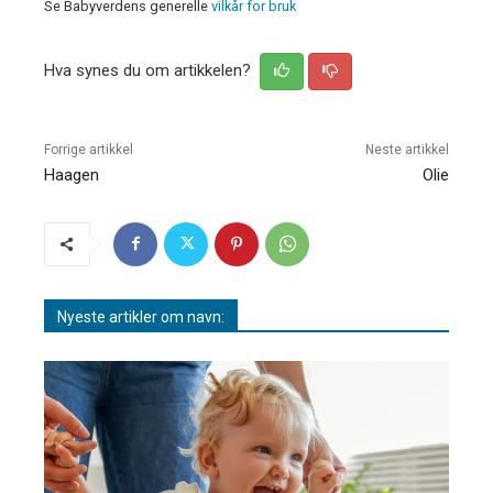
Se Babyverdens generelle
vilkår for bruk
Hva synes du om artikkelen?
Forrige artikkel
Neste artikkel
Haagen
Olie
Nyeste artikler om navn: