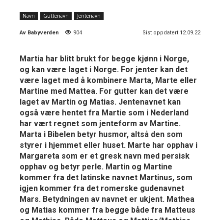
Navn
Guttenavn
Jentenavn
Av
Babyverden
904
Sist oppdatert 12.09.22
Martia har blitt brukt for begge kjønn i Norge,
og kan være laget i Norge. For jenter kan det
være laget med å kombinere Marta, Marte eller
Martine med Mattea. For gutter kan det være
laget av Martin og Matias. Jentenavnet kan
også være hentet fra Martie som i Nederland
har vært regnet som jenteform av Martine.
Marta i Bibelen betyr husmor, altså den som
styrer i hjemmet eller huset. Marte har opphav i
Margareta som er et gresk navn med persisk
opphav og betyr perle. Martin og Martine
kommer fra det latinske navnet Martinus, som
igjen kommer fra det romerske gudenavnet
Mars. Betydningen av navnet er ukjent. Mathea
og Matias kommer fra begge både fra Matteus