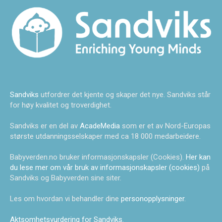
Sandviks
utfordrer det kjente og skaper det nye. Sandviks står
for høy kvalitet og troverdighet.
Sandviks er en del av
AcadeMedia
som er et av Nord-Europas
største utdanningsselskaper med ca 18 000 medarbeidere.
Babyverden.no bruker informasjonskapsler (Cookies).
Her kan
du lese mer om vår bruk av informasjonskapsler (cookies)
på
Sandviks og Babyverden sine siter.
Les om hvordan vi behandler dine
personopplysninger
.
Aktsomhetsvurdering for Sandviks
.