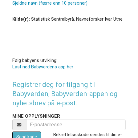
Sjeldne navn (færre enn 10 personer)
Kilde(r):
Statistisk Sentralbyrå. Navneforsker Ivar Utne
Følg babyens utvikling:
Last ned Babyverdens app her
Registrer deg for tilgang til
Babyverden, Babyverden-appen og
nyhetsbrev på e-post.
MINE OPPLYSNINGER
Bekreftelseskode sendes til din e-
Send kode