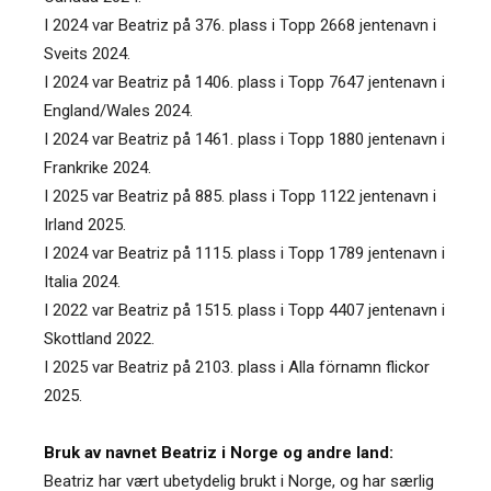
I 2024 var Beatriz på 376. plass i Topp 2668 jentenavn i
Sveits 2024.
I 2024 var Beatriz på 1406. plass i Topp 7647 jentenavn i
England/Wales 2024.
I 2024 var Beatriz på 1461. plass i Topp 1880 jentenavn i
Frankrike 2024.
I 2025 var Beatriz på 885. plass i Topp 1122 jentenavn i
Irland 2025.
I 2024 var Beatriz på 1115. plass i Topp 1789 jentenavn i
Italia 2024.
I 2022 var Beatriz på 1515. plass i Topp 4407 jentenavn i
Skottland 2022.
I 2025 var Beatriz på 2103. plass i Alla förnamn flickor
2025.
Bruk av navnet Beatriz i Norge og andre land:
Beatriz har vært ubetydelig brukt i Norge, og har særlig