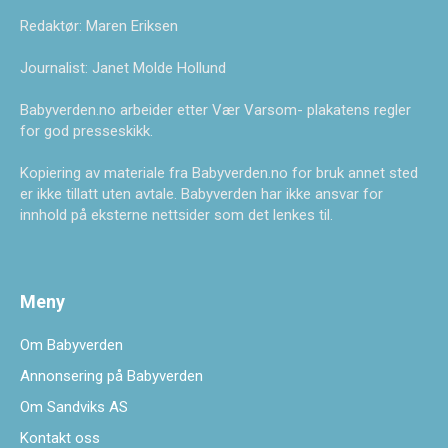
Redaktør: Maren Eriksen
Journalist: Janet Molde Hollund
Babyverden.no arbeider etter Vær Varsom- plakatens regler
for god presseskikk.
Kopiering av materiale fra Babyverden.no for bruk annet sted
er ikke tillatt uten avtale. Babyverden har ikke ansvar for
innhold på eksterne nettsider som det lenkes til.
Meny
Om Babyverden
Annonsering på Babyverden
Om Sandviks AS
Kontakt oss