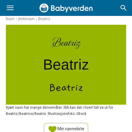
Navn
Jentenavn
Beatriz
Beatriz
Beatriz
Beatriz
Kjært navn har mange skrivemåter. Slik kan det i hvert fall se ut for
Beatriz/Beatrice/Beatrix. Illustrasjonsfoto: iStock
Min navneliste