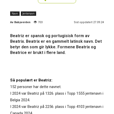
Navn
Jentenavn
Av
Babyverden
703
Sist oppdatert 27.09.24
Beatriz er spansk og portugisisk form av
Beatrix. Beatrix er en gammelt latinsk navn. Det
betyr den som gir lykke. Formene Beatrix og
Beatrice er brukt i flere land.
Så populært er Beatriz:
152 personer har dette navnet.
I 2024 var Beatriz på 1326. plass i Topp 1555 jentenavn i
Belgia 2024.
I 2024 var Beatriz på 2256. plass i Topp 4103 jentenavn i
Canada 2024.