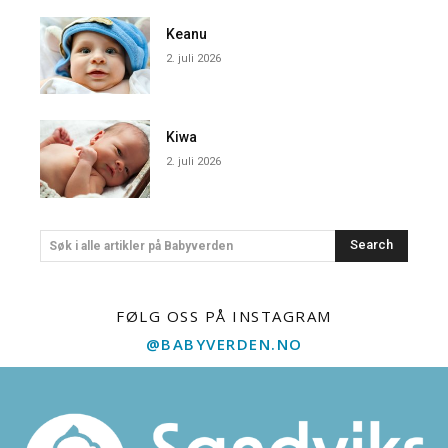
Keanu
2. juli 2026
Kiwa
2. juli 2026
Search
Søk i alle artikler på Babyverden
FØLG OSS PÅ INSTAGRAM
@BABYVERDEN.NO