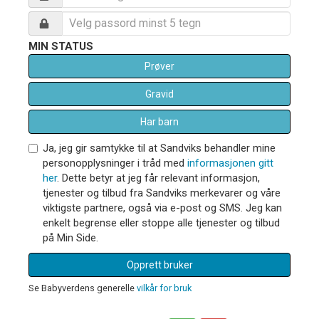
MIN STATUS
Prøver
Gravid
Har barn
Ja, jeg gir samtykke til at Sandviks behandler mine
personopplysninger i tråd med
informasjonen gitt
her
. Dette betyr at jeg får relevant informasjon,
tjenester og tilbud fra Sandviks merkevarer og våre
viktigste partnere, også via e-post og SMS. Jeg kan
enkelt begrense eller stoppe alle tjenester og tilbud
på Min Side.
Opprett bruker
Se Babyverdens generelle
vilkår for bruk