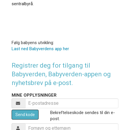
sentralbyrå.
Følg babyens utvikling:
Last ned Babyverdens app her
Registrer deg for tilgang til
Babyverden, Babyverden-appen og
nyhetsbrev på e-post.
MINE OPPLYSNINGER
Bekreftelseskode sendes til din e-
Send kode
post.