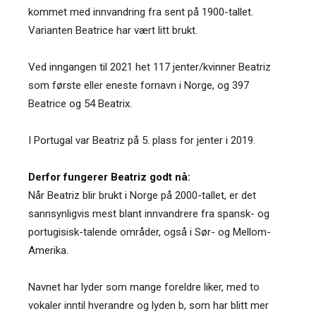
kommet med innvandring fra sent på 1900-tallet.
Varianten Beatrice har vært litt brukt.
Ved inngangen til 2021 het 117 jenter/kvinner Beatriz
som første eller eneste fornavn i Norge, og 397
Beatrice og 54 Beatrix.
I Portugal var Beatriz på 5. plass for jenter i 2019.
Derfor fungerer Beatriz godt nå:
Når Beatriz blir brukt i Norge på 2000-tallet, er det
sannsynligvis mest blant innvandrere fra spansk- og
portugisisk-talende områder, også i Sør- og Mellom-
Amerika.
Navnet har lyder som mange foreldre liker, med to
vokaler inntil hverandre og lyden b, som har blitt mer