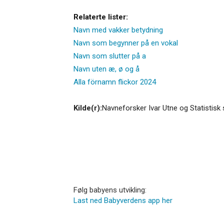
Relaterte lister:
Navn med vakker betydning
Navn som begynner på en vokal
Navn som slutter på a
Navn uten æ, ø og å
Alla förnamn flickor 2024
Kilde(r):
Navneforsker Ivar Utne og Statistisk 
Følg babyens utvikling:
Last ned Babyverdens app her