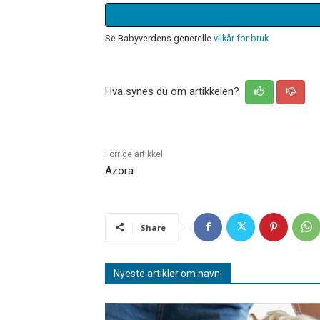
Se Babyverdens generelle
vilkår for bruk
Hva synes du om artikkelen?
Forrige artikkel
Azora
Share
Nyeste artikler om navn: