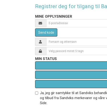
Registrer deg for tilgang til
MINE OPPLYSNINGER
Send kode
MIN STATUS
Ja, jeg gir samtykke til at Sandviks behan
og tilbud fra Sandviks merkevarer og våre v
Side.