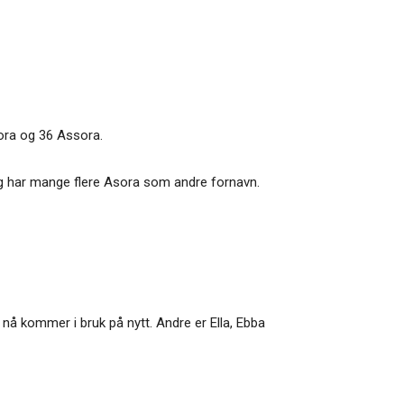
zora og 36 Assora.
egg har mange flere Asora som andre fornavn.
 nå kommer i bruk på nytt. Andre er Ella, Ebba