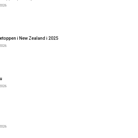
 2026
etoppen i New Zealand i 2025
 2026
u
 2026
 2026