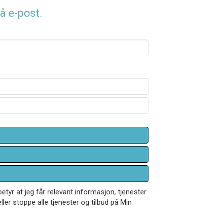
å e-post.
betyr at jeg får relevant informasjon, tjenester
ler stoppe alle tjenester og tilbud på Min