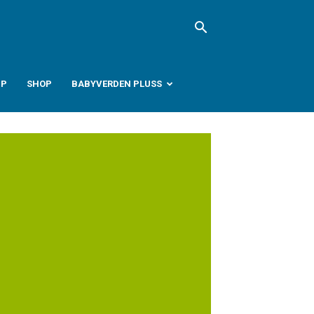
PP
SHOP
BABYVERDEN PLUSS