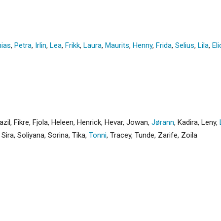
ias
,
Petra
,
Irlin
,
Lea
,
Frikk
,
Laura
,
Maurits
,
Henny
,
Frida
,
Selius
,
Lila
,
Eli
azil
,
Fikre
,
Fjola
,
Heleen
,
Henrick
,
Hevar
,
Jowan
,
Jørann
,
Kadira
,
Leny
,
,
Sira
,
Soliyana
,
Sorina
,
Tika
,
Tonni
,
Tracey
,
Tunde
,
Zarife
,
Zoila