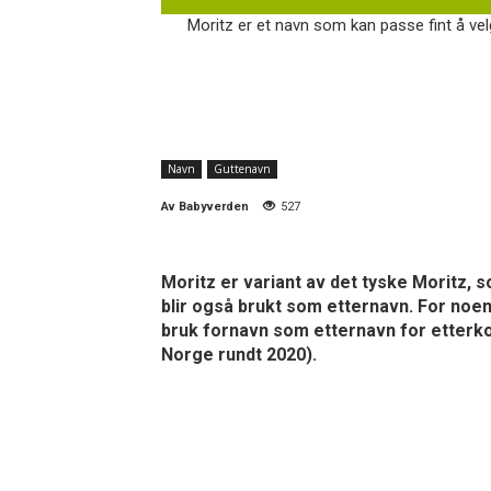
Moritz er et navn som kan passe fint å velg
Navn
Guttenavn
Av
Babyverden
527
Moritz er variant av det tyske Moritz, 
blir også brukt som etternavn. For noen 
bruk fornavn som etternavn for etterk
Norge rundt 2020).