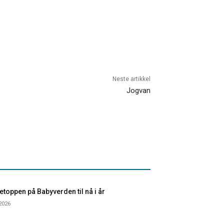
Neste artikkel
Jogvan
toppen på Babyverden til nå i år
 2026