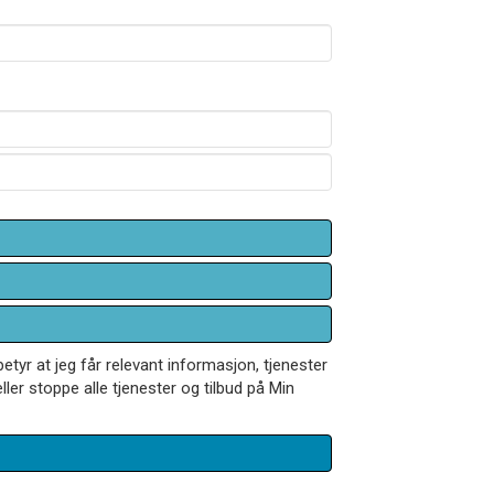
betyr at jeg får relevant informasjon, tjenester
ler stoppe alle tjenester og tilbud på Min