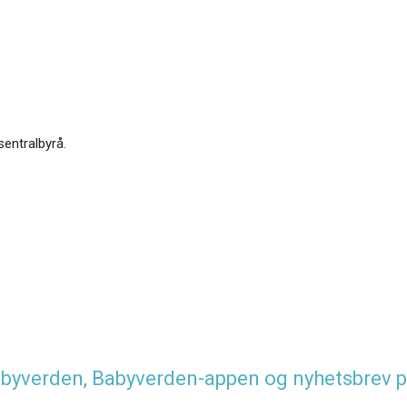
sentralbyrå.
 Babyverden, Babyverden-appen og nyhetsbrev p