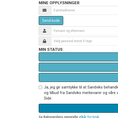
MINE OPPLYSNINGER
Send kode
MIN STATUS
Ja, jeg gir samtykke til at Sandviks behan
og tilbud fra Sandviks merkevarer og våre v
Side.
Se Babyverdens generelle
vilkår for bruk