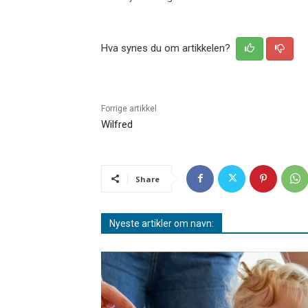
Hva synes du om artikkelen?
Forrige artikkel
Wilfred
Share
Nyeste artikler om navn: