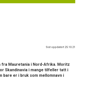
Sist oppdatert 25.10.21
 fra Mauretania i Nord-Afrika. Moritz
r Skandinavia i mange tilfeller tatt i
m bare er i bruk som mellomnavn i