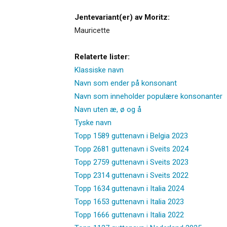
Jentevariant(er) av Moritz:
Mauricette
Relaterte lister:
Klassiske navn
Navn som ender på konsonant
Navn som inneholder populære konsonanter
Navn uten æ, ø og å
Tyske navn
Topp 1589 guttenavn i Belgia 2023
Topp 2681 guttenavn i Sveits 2024
Topp 2759 guttenavn i Sveits 2023
Topp 2314 guttenavn i Sveits 2022
Topp 1634 guttenavn i Italia 2024
Topp 1653 guttenavn i Italia 2023
Topp 1666 guttenavn i Italia 2022