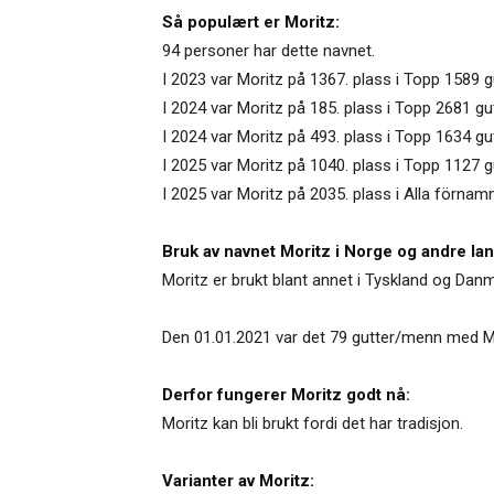
Så populært er Moritz:
94 personer har dette navnet.
I 2023 var Moritz på 1367. plass i Topp 1589 g
I 2024 var Moritz på 185. plass i Topp 2681 gu
I 2024 var Moritz på 493. plass i Topp 1634 gut
I 2025 var Moritz på 1040. plass i Topp 1127 
I 2025 var Moritz på 2035. plass i Alla förnam
Bruk av navnet Moritz i Norge og andre lan
Moritz er brukt blant annet i Tyskland og Dan
Den 01.01.2021 var det 79 gutter/menn med Mor
Derfor fungerer Moritz godt nå:
Moritz kan bli brukt fordi det har tradisjon.
Varianter av Moritz: