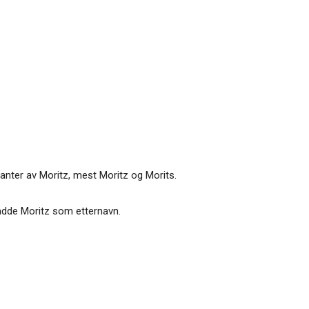
anter av Moritz, mest Moritz og Morits.
hadde Moritz som etternavn.