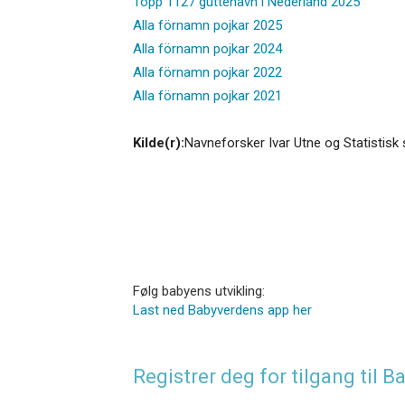
Topp 1127 guttenavn i Nederland 2025
Alla förnamn pojkar 2025
Alla förnamn pojkar 2024
Alla förnamn pojkar 2022
Alla förnamn pojkar 2021
Kilde(r):
Navneforsker Ivar Utne og Statistisk 
Følg babyens utvikling:
Last ned Babyverdens app her
Registrer deg for tilgang til