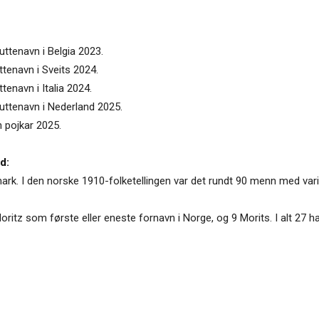
uttenavn i Belgia 2023.
ttenavn i Sveits 2024.
tenavn i Italia 2024.
guttenavn i Nederland 2025.
n pojkar 2025.
d:
mark. I den norske 1910-folketellingen var det rundt 90 menn med vari
itz som første eller eneste fornavn i Norge, og 9 Morits. I alt 27 