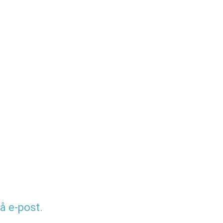
å e-post.