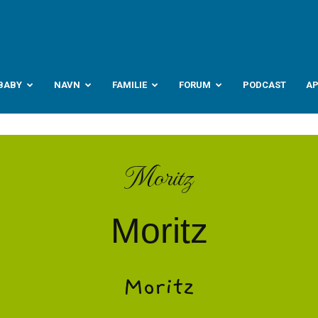
abyverden.no
BABY
NAVN
FAMILIE
FORUM
PODCAST
A
Moritz
Moritz
Moritz